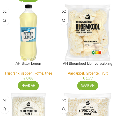
AH Bitter lemon
AH Bloemkool kleinverpakking
Frisdrank, sappen, koffie, thee
Aardappel, Groente, Fruit
€
0,88
€
1,99
NAAR AH
NAAR AH