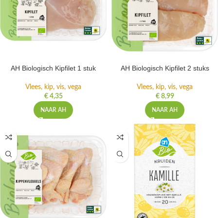
AH Biologisch Kipfilet 1 stuk
AH Biologisch Kipfilet 2 stuks
Vlees, kip, vis, vega
Vlees, kip, vis, vega
€
4,35
€
8,99
NAAR AH
NAAR AH