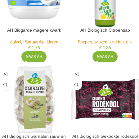
AH Biogarde magere kwark
AH Biologisch Citroensap
Zuivel, Plantaardig, Eieren
Soepen, sauzen, kruiden, olie
€
1,75
€
1,35
NAAR AH
NAAR AH
AH Biologisch Garnalen rauw en
AH Biologisch Gekookte rodekool