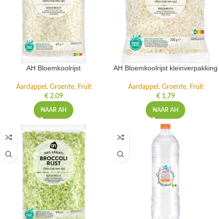
AH Bloemkoolrijst
AH Bloemkoolrijst kleinverpakking
Aardappel, Groente, Fruit
Aardappel, Groente, Fruit
€
2,09
€
1,79
NAAR AH
NAAR AH