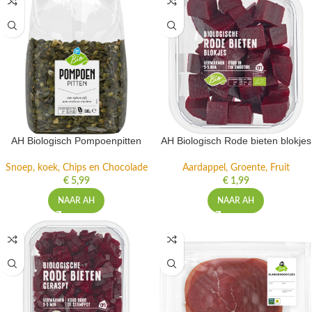
AH Biologisch Pompoenpitten
AH Biologisch Rode bieten blokjes
Snoep, koek, Chips en Chocolade
Aardappel, Groente, Fruit
€
5,99
€
1,99
NAAR AH
NAAR AH