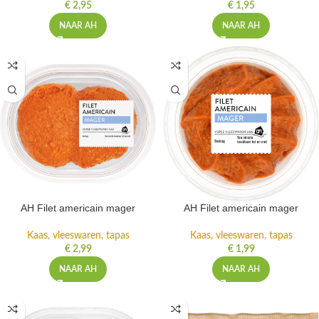
€
2,95
€
1,95
NAAR AH
NAAR AH
AH Filet americain mager
AH Filet americain mager
Kaas, vleeswaren, tapas
Kaas, vleeswaren, tapas
€
2,99
€
1,99
NAAR AH
NAAR AH