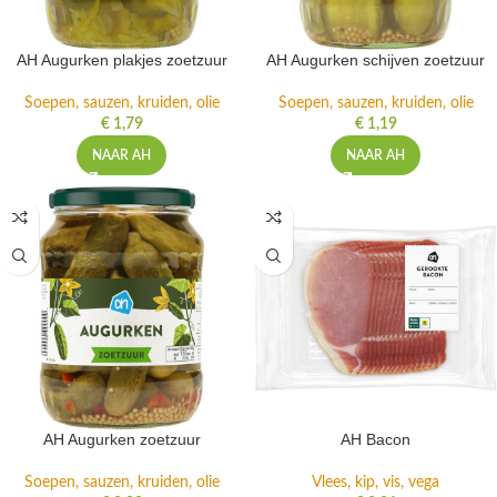
AH Augurken plakjes zoetzuur
AH Augurken schijven zoetzuur
Soepen, sauzen, kruiden, olie
Soepen, sauzen, kruiden, olie
€
1,79
€
1,19
NAAR AH
NAAR AH
AH Augurken zoetzuur
AH Bacon
Soepen, sauzen, kruiden, olie
Vlees, kip, vis, vega