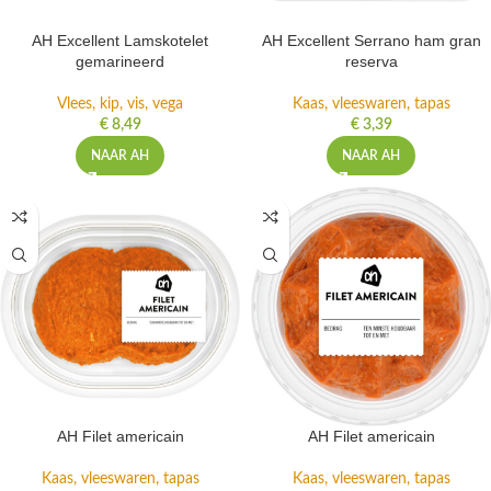
AH Excellent Lamskotelet
AH Excellent Serrano ham gran
gemarineerd
reserva
Vlees, kip, vis, vega
Kaas, vleeswaren, tapas
€
8,49
€
3,39
NAAR AH
NAAR AH
AH Filet americain
AH Filet americain
Kaas, vleeswaren, tapas
Kaas, vleeswaren, tapas