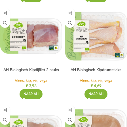
AH Biologisch Kipdijfilet 2 stuks
AH Biologisch Kipdrumsticks
Vlees, kip, vis, vega
Vlees, kip, vis, vega
€
3,93
€
4,69
NAAR AH
NAAR AH