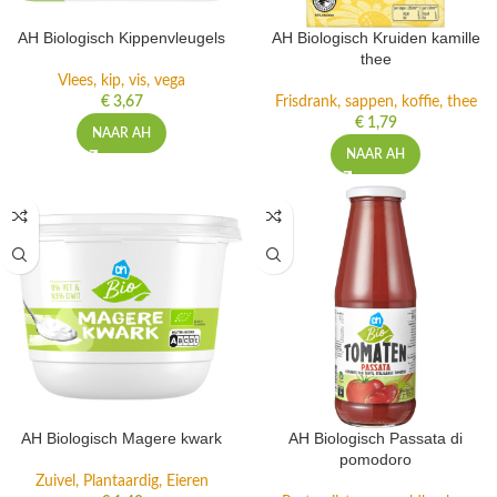
AH Biologisch Kippenvleugels
AH Biologisch Kruiden kamille
thee
Vlees, kip, vis, vega
€
3,67
Frisdrank, sappen, koffie, thee
€
1,79
NAAR AH
NAAR AH
AH Biologisch Magere kwark
AH Biologisch Passata di
pomodoro
Zuivel, Plantaardig, Eieren