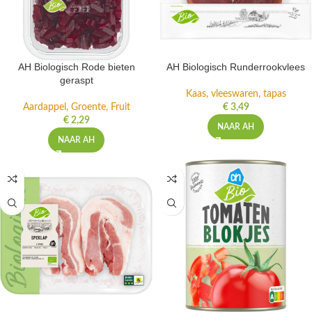
AH Biologisch Rode bieten
AH Biologisch Runderrookvlees
geraspt
Kaas, vleeswaren, tapas
Aardappel, Groente, Fruit
€
3,49
€
2,29
NAAR AH
NAAR AH