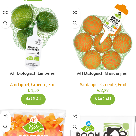
AH Biologisch Limoenen
AH Biologisch Mandarijnen
Aardappel, Groente, Fruit
Aardappel, Groente, Fruit
€
1,59
€
2,99
NAAR AH
NAAR AH