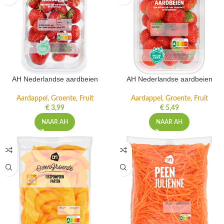
AH Nederlandse aardbeien
AH Nederlandse aardbeien
Aardappel, Groente, Fruit
Aardappel, Groente, Fruit
€
3,99
€
5,49
NAAR AH
NAAR AH