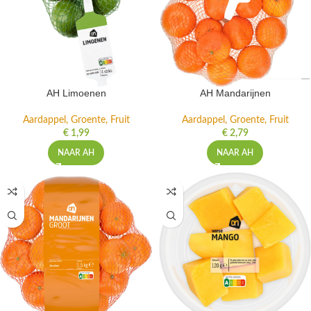
AH Limoenen
AH Mandarijnen
Aardappel, Groente, Fruit
Aardappel, Groente, Fruit
€
1,99
€
2,79
NAAR AH
NAAR AH