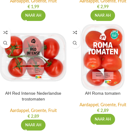
Aardappel, Groente, Fruit
Aardappel, Groente, Fruit
€
1,99
€
2,99
NAAR AH
NAAR AH
AH Red Intense Nederlandse
AH Roma tomaten
trostomaten
Aardappel, Groente, Fruit
Aardappel, Groente, Fruit
€
2,89
€
2,89
NAAR AH
NAAR AH