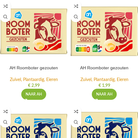
AH Roomboter gezouten
AH Roomboter gezouten
Zuivel, Plantaardig, Eieren
Zuivel, Plantaardig, Eieren
€
2,99
€
1,99
NAAR AH
NAAR AH