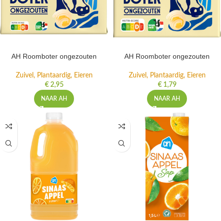
AH Roomboter ongezouten
AH Roomboter ongezouten
Zuivel, Plantaardig, Eieren
Zuivel, Plantaardig, Eieren
€
2,95
€
1,79
NAAR AH
NAAR AH