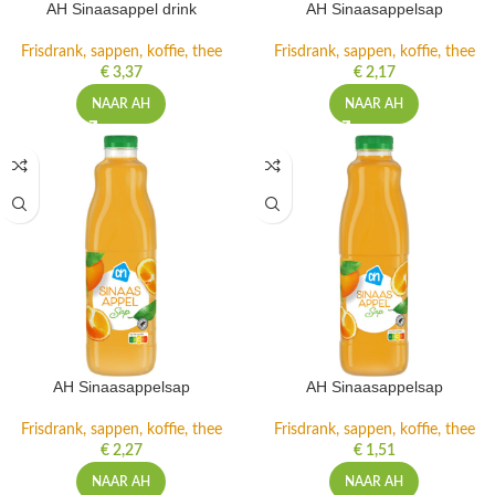
AH Sinaasappel drink
AH Sinaasappelsap
Frisdrank, sappen, koffie, thee
Frisdrank, sappen, koffie, thee
€
3,37
€
2,17
NAAR AH
NAAR AH
AH Sinaasappelsap
AH Sinaasappelsap
Frisdrank, sappen, koffie, thee
Frisdrank, sappen, koffie, thee
€
2,27
€
1,51
NAAR AH
NAAR AH