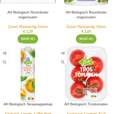
AH Biologisch Roomboter
AH Biologisch Roomboter
ongezouten
ongezouten
Zuivel, Plantaardig, Eieren
Zuivel, Plantaardig, Eieren
€
3,29
€
2,89
NAAR AH
NAAR AH
AH Biologisch Sinaasappelsap
AH Biologisch Trostomaten