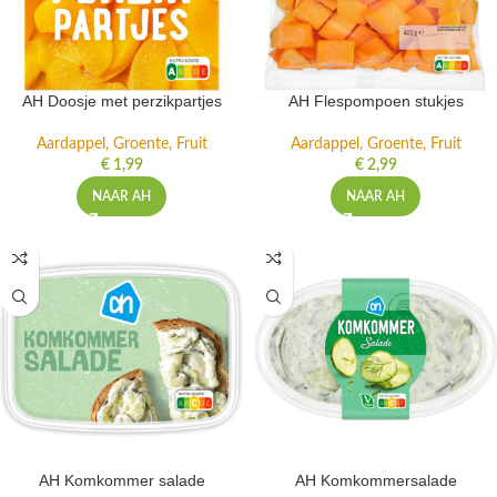
AH Doosje met perzikpartjes
AH Flespompoen stukjes
Aardappel, Groente, Fruit
Aardappel, Groente, Fruit
€
1,99
€
2,99
NAAR AH
NAAR AH
AH Komkommer salade
AH Komkommersalade