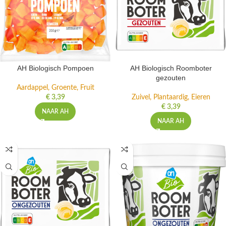
AH Biologisch Pompoen
AH Biologisch Roomboter
gezouten
Aardappel, Groente, Fruit
€
3,39
Zuivel, Plantaardig, Eieren
€
3,39
NAAR AH
NAAR AH