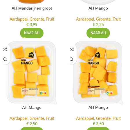
AH Mandarijnen groot
AH Mango
Aardappel, Groente, Fruit
Aardappel, Groente, Fruit
€
3,99
€
2,25
NAAR AH
NAAR AH
AH Mango
AH Mango
Aardappel, Groente, Fruit
Aardappel, Groente, Fruit
€
2,50
€
3,50