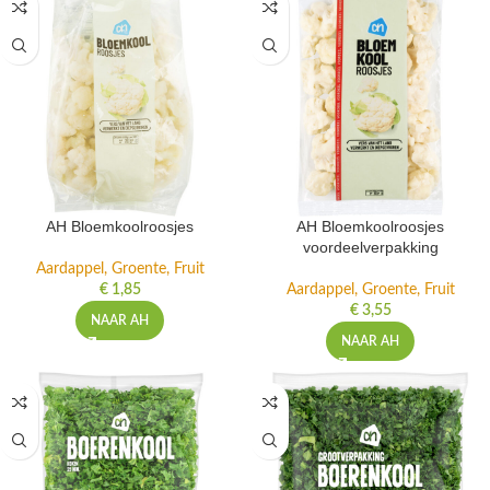
AH Bloemkoolroosjes
AH Bloemkoolroosjes
voordeelverpakking
Aardappel, Groente, Fruit
€
1,85
Aardappel, Groente, Fruit
€
3,55
NAAR AH
NAAR AH