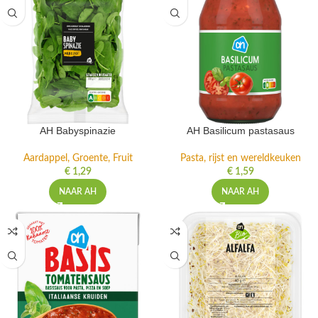
AH Babyspinazie
AH Basilicum pastasaus
Aardappel, Groente, Fruit
Pasta, rijst en wereldkeuken
€
1,29
€
1,59
NAAR AH
NAAR AH