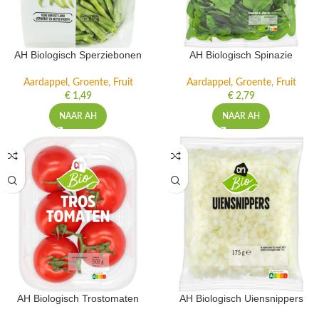
AH Biologisch Sperziebonen
AH Biologisch Spinazie
Aardappel, Groente, Fruit
Aardappel, Groente, Fruit
€
1,49
€
2,79
NAAR AH
NAAR AH
AH Biologisch Trostomaten
AH Biologisch Uiensnippers