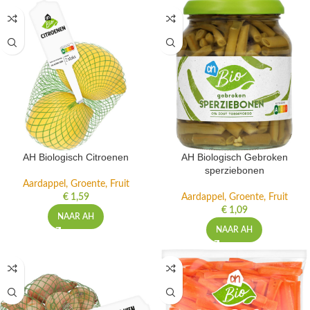
AH Biologisch Citroenen
AH Biologisch Gebroken
sperziebonen
Aardappel, Groente, Fruit
€
1,59
Aardappel, Groente, Fruit
€
1,09
NAAR AH
NAAR AH