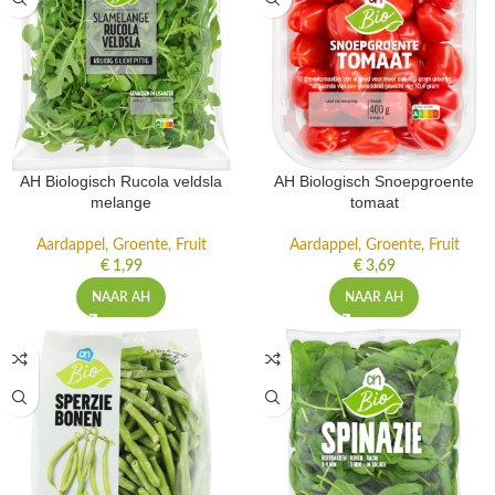
AH Biologisch Rucola veldsla
AH Biologisch Snoepgroente
melange
tomaat
Aardappel, Groente, Fruit
Aardappel, Groente, Fruit
€
1,99
€
3,69
NAAR AH
NAAR AH