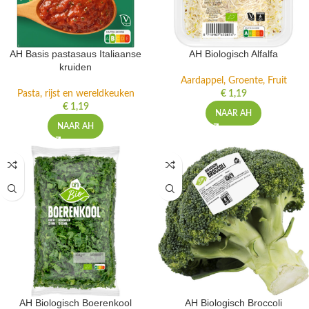
AH Basis pastasaus Italiaanse
AH Biologisch Alfalfa
kruiden
Aardappel, Groente, Fruit
Pasta, rijst en wereldkeuken
€
1,19
€
1,19
NAAR AH
NAAR AH
AH Biologisch Boerenkool
AH Biologisch Broccoli