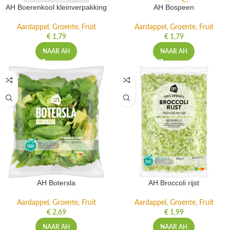
AH Boerenkool kleinverpakking
AH Bospeen
Aardappel, Groente, Fruit
Aardappel, Groente, Fruit
€
1,79
€
1,79
NAAR AH
NAAR AH
AH Botersla
AH Broccoli rijst
Aardappel, Groente, Fruit
Aardappel, Groente, Fruit
€
2,69
€
1,99
NAAR AH
NAAR AH