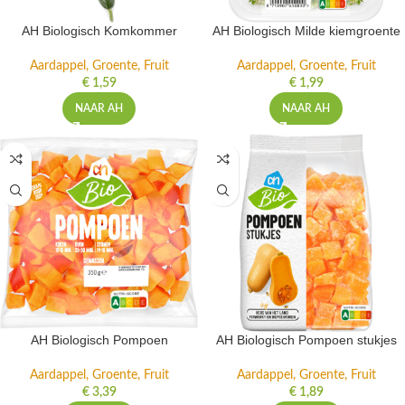
AH Biologisch Komkommer
AH Biologisch Milde kiemgroente
Aardappel, Groente, Fruit
Aardappel, Groente, Fruit
€
1,59
€
1,99
NAAR AH
NAAR AH
AH Biologisch Pompoen
AH Biologisch Pompoen stukjes
Aardappel, Groente, Fruit
Aardappel, Groente, Fruit
€
3,39
€
1,89