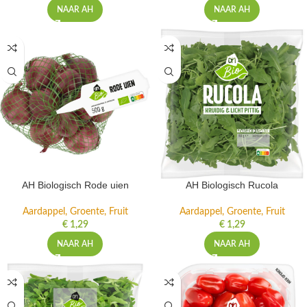
NAAR AH
NAAR AH
AH Biologisch Rode uien
AH Biologisch Rucola
Aardappel, Groente, Fruit
Aardappel, Groente, Fruit
€
1,29
€
1,29
NAAR AH
NAAR AH