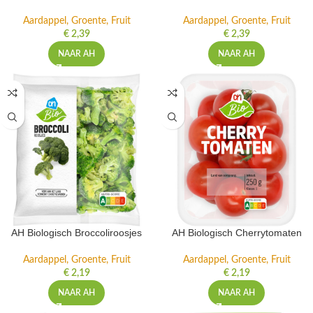
Aardappel, Groente, Fruit
Aardappel, Groente, Fruit
€
2,39
€
2,39
NAAR AH
NAAR AH
AH Biologisch Broccoliroosjes
AH Biologisch Cherrytomaten
Aardappel, Groente, Fruit
Aardappel, Groente, Fruit
€
2,19
€
2,19
NAAR AH
NAAR AH