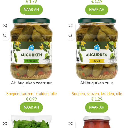
€
1,79
€
1,19
NAAR AH
NAAR AH
AH Augurken zoetzuur
AH Augurken zuur
Soepen, sauzen, kruiden, olie
Soepen, sauzen, kruiden, olie
€
0,99
€
1,29
NAAR AH
NAAR AH