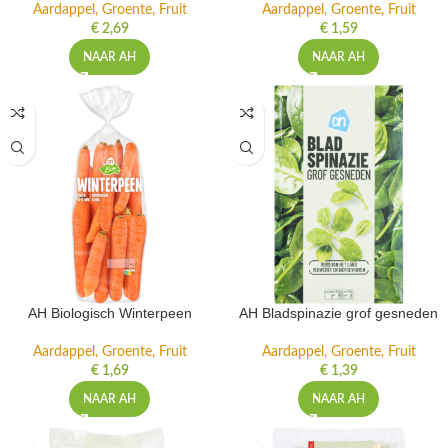
Aardappel, Groente, Fruit
Aardappel, Groente, Fruit
€
2,69
€
1,59
NAAR AH
NAAR AH
AH Biologisch Winterpeen
AH Bladspinazie grof gesneden
Aardappel, Groente, Fruit
Aardappel, Groente, Fruit
€
1,69
€
1,39
NAAR AH
NAAR AH