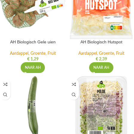
AH Biologisch Gele uien
AH Biologisch Hutspot
Aardappel, Groente, Fruit
Aardappel, Groente, Fruit
€
1,29
€
2,39
NAAR AH
NAAR AH