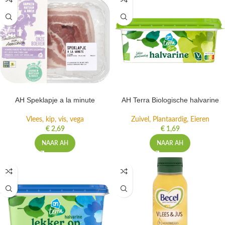
AH Speklapje a la minute
AH Terra Biologische halvarine
Vlees, kip, vis, vega
Zuivel, Plantaardig, Eieren
€
2,69
€
1,69
NAAR AH
NAAR AH