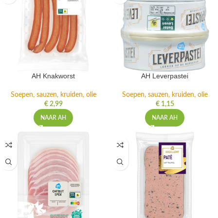
AH Knakworst
AH Leverpastei
Soepen, sauzen, kruiden, olie
Soepen, sauzen, kruiden, olie
€
2,99
€
1,15
NAAR AH
NAAR AH