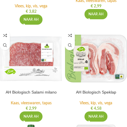
Kaas, vleeswaren, tapas
Vlees, kip, vis, vega
€
2,99
€
3,82
NAAR AH
NAAR AH
AH Biologisch Salami milano
AH Biologisch Speklap
Kaas, vleeswaren, tapas
Vlees, kip, vis, vega
€
2,99
€
4,58
NAAR AH
NAAR AH