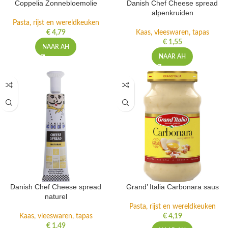
Coppelia Zonnebloemolie
Danish Chef Cheese spread
alpenkruiden
Pasta, rijst en wereldkeuken
€
4,79
Kaas, vleeswaren, tapas
€
1,55
NAAR AH
NAAR AH
Danish Chef Cheese spread
Grand’ Italia Carbonara saus
naturel
Pasta, rijst en wereldkeuken
Kaas, vleeswaren, tapas
€
4,19
€
1,49