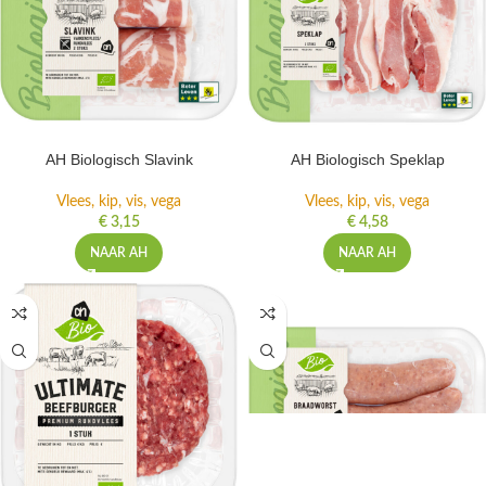
AH Biologisch Slavink
AH Biologisch Speklap
Vlees, kip, vis, vega
Vlees, kip, vis, vega
€
3,15
€
4,58
NAAR AH
NAAR AH