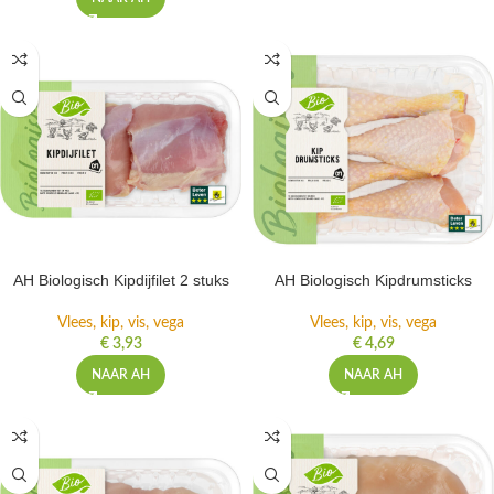
AH Biologisch Kipdijfilet 2 stuks
AH Biologisch Kipdrumsticks
Vlees, kip, vis, vega
Vlees, kip, vis, vega
€
3,93
€
4,69
NAAR AH
NAAR AH