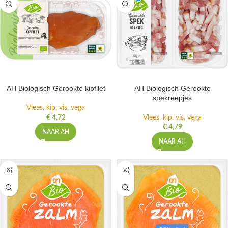
AH Biologisch Gerookte kipfilet
AH Biologisch Gerookte
spekreepjes
Vlees, kip, vis, vega
€
4,72
Vlees, kip, vis, vega
€
4,79
NAAR AH
NAAR AH