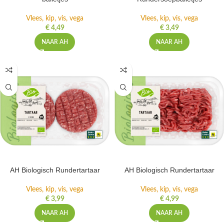
Vlees, kip, vis, vega
Vlees, kip, vis, vega
€
4,49
€
3,49
NAAR AH
NAAR AH
AH Biologisch Rundertartaar
AH Biologisch Rundertartaar
Vlees, kip, vis, vega
Vlees, kip, vis, vega
€
3,99
€
4,99
NAAR AH
NAAR AH