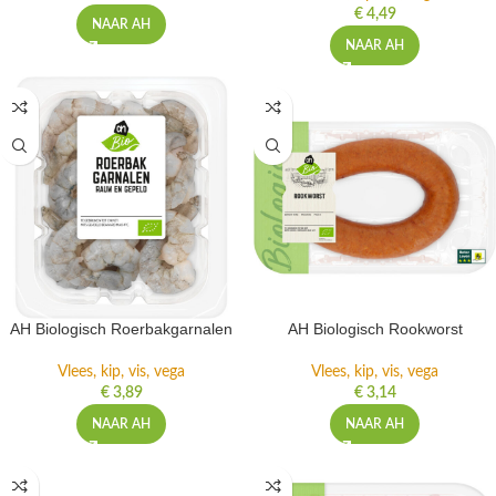
€
4,49
NAAR AH
NAAR AH
AH Biologisch Roerbakgarnalen
AH Biologisch Rookworst
Vlees, kip, vis, vega
Vlees, kip, vis, vega
€
3,89
€
3,14
NAAR AH
NAAR AH