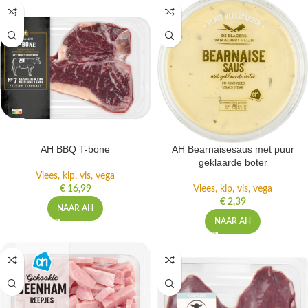
AH BBQ T-bone
AH Bearnaisesaus met puur
geklaarde boter
Vlees, kip, vis, vega
€
16,99
Vlees, kip, vis, vega
€
2,39
NAAR AH
NAAR AH