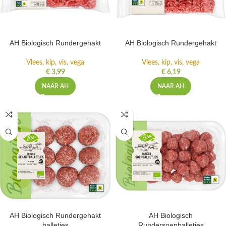
AH Biologisch Rundergehakt
AH Biologisch Rundergehakt
Vlees, kip, vis, vega
Vlees, kip, vis, vega
€
3,99
€
6,19
NAAR AH
NAAR AH
AH Biologisch Rundergehakt
AH Biologisch
balletjes
Rundersoepballetjes