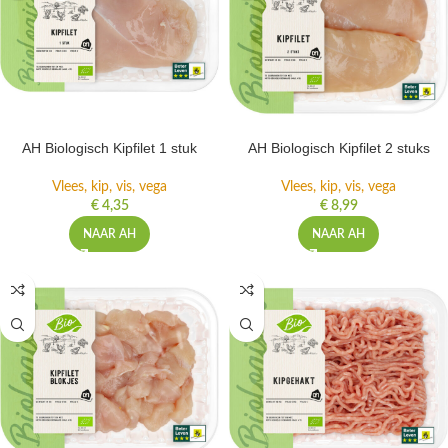
AH Biologisch Kipfilet 1 stuk
AH Biologisch Kipfilet 2 stuks
Vlees, kip, vis, vega
Vlees, kip, vis, vega
€
4,35
€
8,99
NAAR AH
NAAR AH