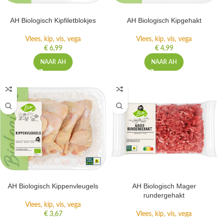
AH Biologisch Kipfiletblokjes
AH Biologisch Kipgehakt
Vlees, kip, vis, vega
Vlees, kip, vis, vega
€
6,99
€
4,99
NAAR AH
NAAR AH
AH Biologisch Kippenvleugels
AH Biologisch Mager
rundergehakt
Vlees, kip, vis, vega
€
3,67
Vlees, kip, vis, vega