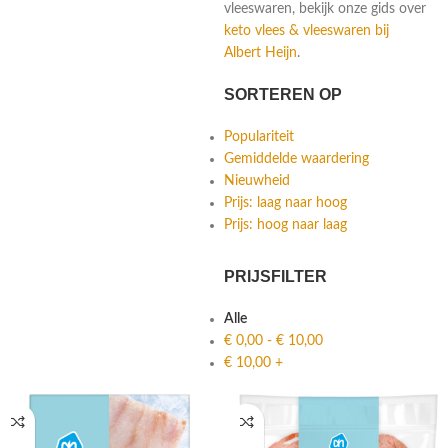
vleeswaren, bekijk onze gids over
keto vlees & vleeswaren bij
Albert Heijn
.
SORTEREN OP
Populariteit
Gemiddelde waardering
Nieuwheid
Prijs: laag naar hoog
Prijs: hoog naar laag
PRIJSFILTER
Alle
€
0,00
-
€
10,00
€
10,00
+