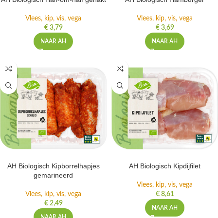
Vlees, kip, vis, vega
Vlees, kip, vis, vega
€
3,79
€
3,69
NAAR AH
NAAR AH
AH Biologisch Kipborrelhapjes
AH Biologisch Kipdijfilet
gemarineerd
Vlees, kip, vis, vega
Vlees, kip, vis, vega
€
8,61
€
2,49
NAAR AH
NAAR AH