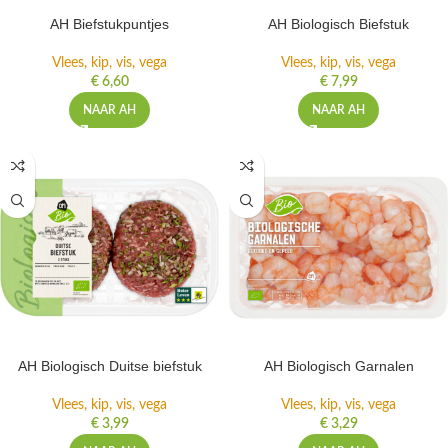
AH Biefstukpuntjes
AH Biologisch Biefstuk
Vlees, kip, vis, vega
Vlees, kip, vis, vega
€
6,60
€
7,99
NAAR AH
NAAR AH
AH Biologisch Duitse biefstuk
AH Biologisch Garnalen
Vlees, kip, vis, vega
Vlees, kip, vis, vega
€
3,99
€
3,29