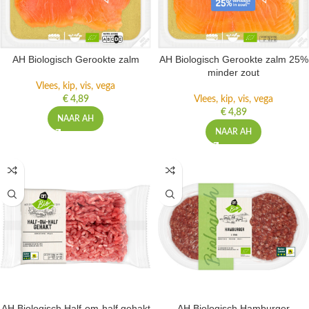
AH Biologisch Gerookte zalm
AH Biologisch Gerookte zalm 25%
minder zout
Vlees, kip, vis, vega
€
4,89
Vlees, kip, vis, vega
€
4,89
NAAR AH
NAAR AH
AH Biologisch Half-om-half gehakt
AH Biologisch Hamburger