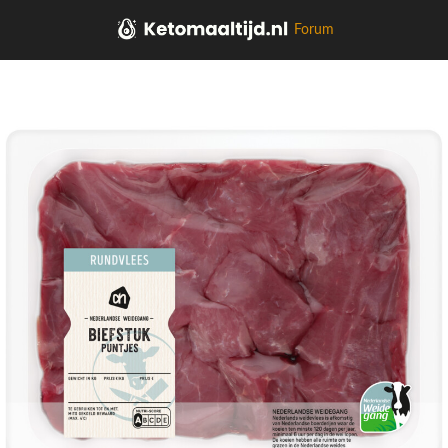
Forum
Home
Vlees, kip, vis, vega