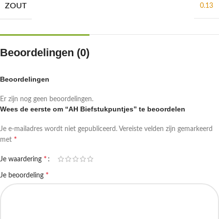
ZOUT
0.13
Beoordelingen (0)
Beoordelingen
Er zijn nog geen beoordelingen.
Wees de eerste om “AH Biefstukpuntjes” te beoordelen
Je e-mailadres wordt niet gepubliceerd.
Vereiste velden zijn gemarkeerd
*
met
*
Je waardering
*
Je beoordeling