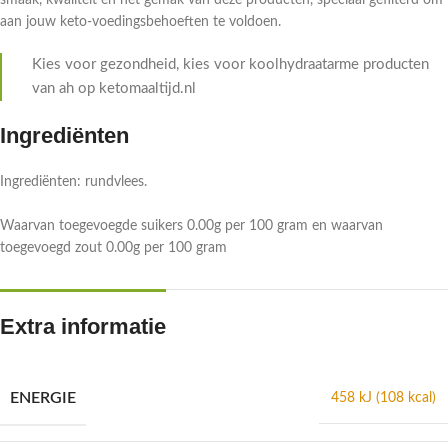
smaak, kwaliteit en het gemak van deze producten, speciaal gefilterd om
aan jouw keto-voedingsbehoeften te voldoen.
Kies voor gezondheid, kies voor koolhydraatarme producten
van ah op ketomaaltijd.nl
Ingrediënten
Ingrediënten: rundvlees.
Waarvan toegevoegde suikers 0.00g per 100 gram en waarvan
toegevoegd zout 0.00g per 100 gram
Extra informatie
ENERGIE
458 kJ (108 kcal)