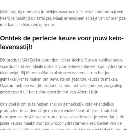
Mals, sappig rundvlees in blokjes waarmee je in een handomdraai een
heerlijke maaltijd op tafel zet. Maak er eens een spiesje van of meng ze
met kant-en-klare wokgroente.
Ontdek de perfecte keuze voor jouw keto-
levensstijl!
Dit product “AH Biefstukpuntjes” bevat slechts 0 gram koolhydraten,
waardoor het een ideale optie is voor iedereen die een koolhydraatarm
dieet volgt. Bij Ketomaaltijden.nl streven we ernaar om het jou
gemakkelijker te maken om bewuste en gezonde keuzes te maken.
Daarom hebben we dit product, samen met vele anderen, zorgvuldig
geselecteerd uit het ruime assortiment van Albert Heijn.
Ons doel is om je te helpen snel en gemakkelijk keto-vriendelijke
producten te vinden. Of je nu in de winkel bent of liever thuis laat
bezorgen via de AH-website, met onze selectie weet je zeker dat je de
juiste keuzes maakt voor jouw koolhydraatarme dieet. Geniet van de