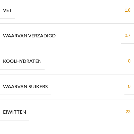
VET
1.8
WAARVAN VERZADIGD
0.7
KOOLHYDRATEN
0
WAARVAN SUIKERS
0
EIWITTEN
23