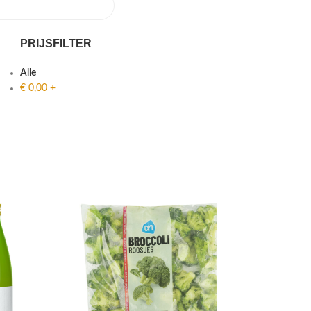
PRIJSFILTER
Alle
€
0,00
+