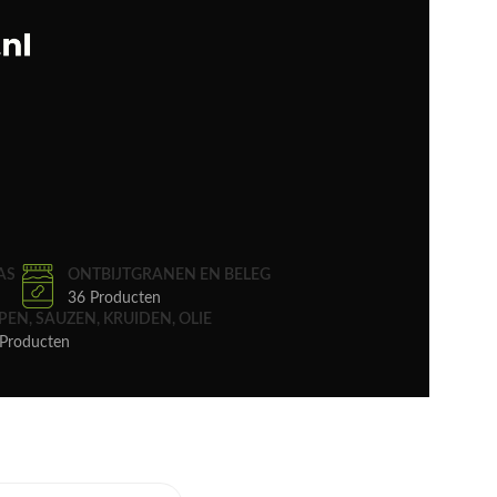
AS
ONTBIJTGRANEN EN BELEG
36 Producten
PEN, SAUZEN, KRUIDEN, OLIE
Producten