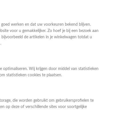
 goed werken en dat uw voorkeuren bekend blijven.
ite voor u gemakkelijker. Zo hoef je bij een bezoek aan
n bijvoorbeeld de artikelen in je winkelwagen totdat u
.
e optimaliseren. Wij krijgen door middel van statistieken
om statistieken cookies te plaatsen.
torage, die worden gebruikt om gebruikersprofielen te
 op deze of verschillende sites voor soortgelijke