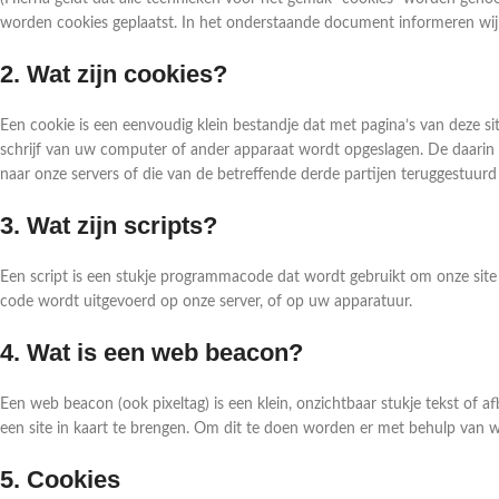
worden cookies geplaatst. In het onderstaande document informeren wij 
2. Wat zijn cookies?
Een cookie is een eenvoudig klein bestandje dat met pagina’s van deze
schrijf van uw computer of ander apparaat wordt opgeslagen. De daarin 
naar onze servers of die van de betreffende derde partijen teruggestuur
3. Wat zijn scripts?
Een script is een stukje programmacode dat wordt gebruikt om onze site 
code wordt uitgevoerd op onze server, of op uw apparatuur.
4. Wat is een web beacon?
Een web beacon (ook pixeltag) is een klein, onzichtbaar stukje tekst of a
een site in kaart te brengen. Om dit te doen worden er met behulp van 
5. Cookies