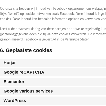
Op onze site hebben wij inhoud van Facebook opgenomen om webpagina's te
(bijv. "tweet") op sociale netwerken zoals Facebook. Deze inhoud is inges
cookies. Deze inhoud kan bepaalde informatie opslaan en verwerken voo
Leest u de privacyverklaring van deze partijen door (welke regelmatig k
(persoons)gegevens doen die zij via deze cookies verwerken. De informati
geanonimiseerd. Facebook is gevestigd in de Verenigde Staten.
6. Geplaatste cookies
Hotjar
Google reCAPTCHA
Elementor
Google various services
WordPress