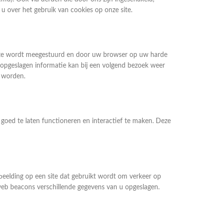
u over het gebruik van cookies op onze site.
 site wordt meegestuurd en door uw browser op uw harde
opgeslagen informatie kan bij een volgend bezoek weer
d worden.
goed te laten functioneren en interactief te maken. Deze
fbeelding op een site dat gebruikt wordt om verkeer op
web beacons verschillende gegevens van u opgeslagen.