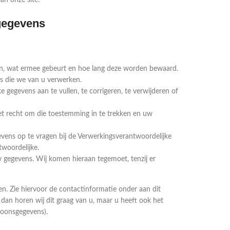
n onze site.
sgegevens
n, wat ermee gebeurt en hoe lang deze worden bewaard.
s die we van u verwerken.
e gegevens aan te vullen, te corrigeren, te verwijderen of
t recht om die toestemming in te trekken en uw
evens op te vragen bij de Verwerkingsverantwoordelijke
twoordelijke.
gegevens. Wij komen hieraan tegemoet, tenzij er
. Zie hiervoor de contactinformatie onder aan dit
an horen wij dit graag van u, maar u heeft ook het
rsoonsgegevens).