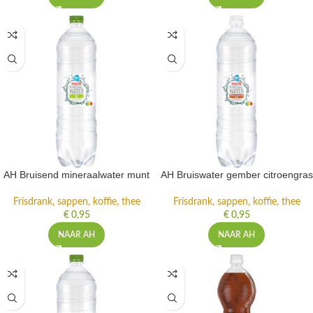
AH Bruisend mineraalwater munt
AH Bruiswater gember citroengras
Frisdrank, sappen, koffie, thee
Frisdrank, sappen, koffie, thee
€
0,95
€
0,95
NAAR AH
NAAR AH