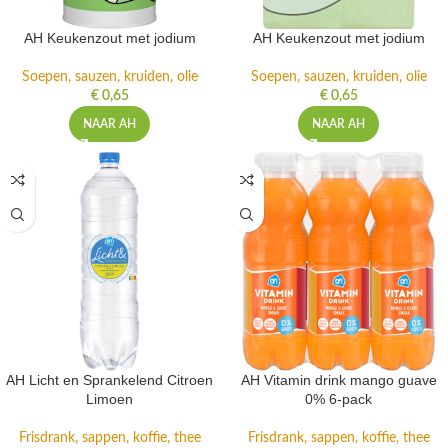
AH Keukenzout met jodium
AH Keukenzout met jodium
Soepen, sauzen, kruiden, olie
Soepen, sauzen, kruiden, olie
€
0,65
€
0,65
NAAR AH
NAAR AH
AH Licht en Sprankelend Citroen
AH Vitamin drink mango guave
Limoen
0% 6-pack
Frisdrank, sappen, koffie, thee
Frisdrank, sappen, koffie, thee