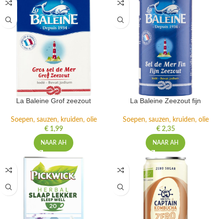
La Baleine Grof zeezout
La Baleine Zeezout fijn
Soepen, sauzen, kruiden, olie
Soepen, sauzen, kruiden, olie
€
1,99
€
2,35
NAAR AH
NAAR AH