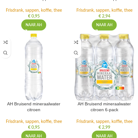
Frisdrank, sappen, koffie, thee
Frisdrank, sappen, koffie, thee
€
0,95
€
2,94
NAAR AH
NAAR AH
AH Bruisend mineraalwater
AH Bruisend mineraalwater
citroen
citroen 6-pack
Frisdrank, sappen, koffie, thee
Frisdrank, sappen, koffie, thee
€
0,95
€
2,99
NAAR AH
NAAR AH