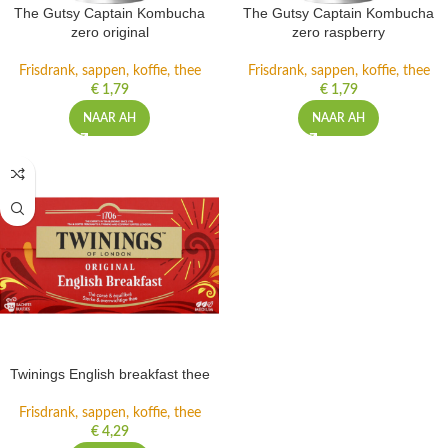
The Gutsy Captain Kombucha
The Gutsy Captain Kombucha
zero original
zero raspberry
Frisdrank, sappen, koffie, thee
Frisdrank, sappen, koffie, thee
€
1,79
€
1,79
NAAR AH
NAAR AH
Twinings English breakfast thee
Frisdrank, sappen, koffie, thee
€
4,29