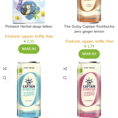
Pickwick Herbal slaap lekker
The Gutsy Captain Kombucha
zero ginger lemon
Frisdrank, sappen, koffie, thee
€
2,35
Frisdrank, sappen, koffie, thee
€
1,79
NAAR AH
NAAR AH