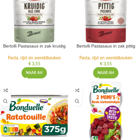
Bertolli Pastasaus in zak kruidig
Bertolli Pastasaus in zak pittig
Pasta, rijst en wereldkeuken
Pasta, rijst en wereldkeuken
€
3,55
€
3,55
NAAR AH
NAAR AH