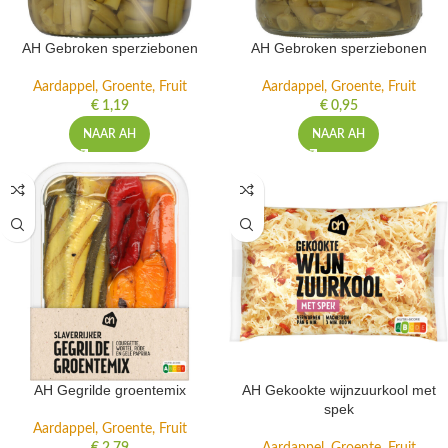
AH Gebroken sperziebonen
AH Gebroken sperziebonen
Aardappel, Groente, Fruit
Aardappel, Groente, Fruit
€
1,19
€
0,95
NAAR AH
NAAR AH
AH Gegrilde groentemix
AH Gekookte wijnzuurkool met
spek
Aardappel, Groente, Fruit