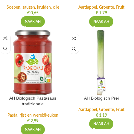
Soepen, sauzen, kruiden, olie
Aardappel, Groente, Fruit
€
0,65
€
1,79
NAAR AH
NAAR AH
AH Biologisch Pastasaus
AH Biologisch Prei
tradizionale
Aardappel, Groente, Fruit
Pasta, rijst en wereldkeuken
€
1,19
€
2,99
NAAR AH
NAAR AH