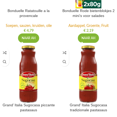
Bonduelle Ratatouille a la
Bonduelle Rode bietenblokjes 2
provencale
mini’s voor salades
Soepen, sauzen, kruiden, olie
Aardappel, Groente, Fruit
€
4,79
€
2,19
NAAR AH
NAAR AH
Grand’ Italia Sugocasa piccante
Grand’ Italia Sugocasa
pastasaus
tradizionale pastasaus