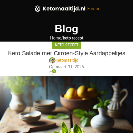
Forum
Blog
Home
keto recept
KETO RECEPT
Keto Salade met Citroen-Style Aardappeltjes
Ketomaaltijd
Op maart 31, 2025
0