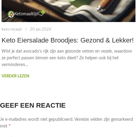
0
Ketomaaltijd
keto recept
20 jan 2026
Keto Eiersalade Broodjes: Gezond & Lekker!
Wist je dat avocado's rijk zijn aan gezonde vetten en vezels, waardoor
ze perfect passen binnen een keto dieet? Ze helpen ook bij het
verminderen...
VERDER LEZEN
GEEF EEN REACTIE
Je e-mailadres wordt niet gepubliceerd.
Vereiste velden zijn gemarkeerd
*
met