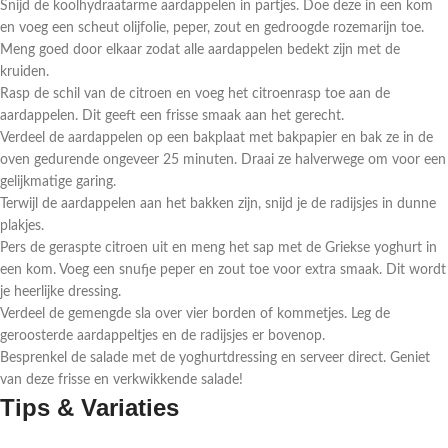
Snijd de koolhydraatarme aardappelen in partjes. Doe deze in een kom
en voeg een scheut olijfolie, peper, zout en gedroogde rozemarijn toe.
Meng goed door elkaar zodat alle aardappelen bedekt zijn met de
kruiden.
Rasp de schil van de citroen en voeg het citroenrasp toe aan de
aardappelen. Dit geeft een frisse smaak aan het gerecht.
Verdeel de aardappelen op een bakplaat met bakpapier en bak ze in de
oven gedurende ongeveer 25 minuten. Draai ze halverwege om voor een
gelijkmatige garing.
Terwijl de aardappelen aan het bakken zijn, snijd je de radijsjes in dunne
plakjes.
Pers de geraspte citroen uit en meng het sap met de Griekse yoghurt in
een kom. Voeg een snufje peper en zout toe voor extra smaak. Dit wordt
je heerlijke dressing.
Verdeel de gemengde sla over vier borden of kommetjes. Leg de
geroosterde aardappeltjes en de radijsjes er bovenop.
Besprenkel de salade met de yoghurtdressing en serveer direct. Geniet
van deze frisse en verkwikkende salade!
Tips & Variaties