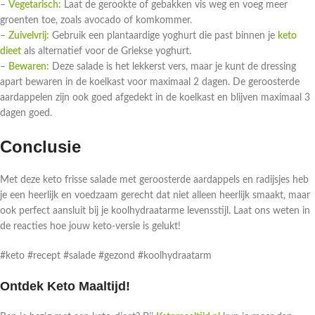
–
Vegetarisch:
Laat de gerookte of gebakken vis weg en voeg meer
groenten toe, zoals avocado of komkommer.
–
Zuivelvrij:
Gebruik een plantaardige yoghurt die past binnen je
keto
dieet
als alternatief voor de Griekse yoghurt.
–
Bewaren:
Deze salade is het lekkerst vers, maar je kunt de dressing
apart bewaren in de koelkast voor maximaal 2 dagen. De geroosterde
aardappelen zijn ook goed afgedekt in de koelkast en blijven maximaal 3
dagen goed.
Conclusie
Met deze keto frisse salade met geroosterde aardappels en radijsjes heb
je een heerlijk en voedzaam gerecht dat niet alleen heerlijk smaakt, maar
ook perfect aansluit bij je koolhydraatarme levensstijl. Laat ons weten in
de reacties hoe jouw keto-versie is gelukt!
#keto #recept #salade #gezond #koolhydraatarm
Ontdek Keto Maaltijd!