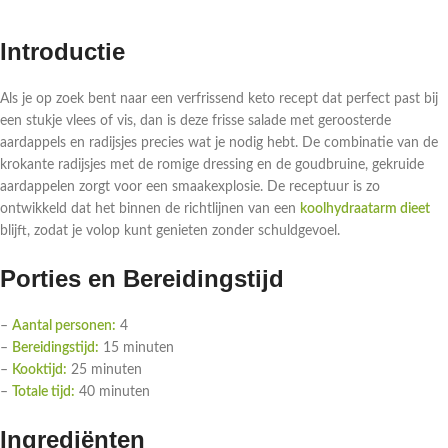
Introductie
Als je op zoek bent naar een verfrissend keto recept dat perfect past bij
een stukje vlees of vis, dan is deze frisse salade met geroosterde
aardappels en radijsjes precies wat je nodig hebt. De combinatie van de
krokante radijsjes met de romige dressing en de goudbruine, gekruide
aardappelen zorgt voor een smaakexplosie. De receptuur is zo
ontwikkeld dat het binnen de richtlijnen van een
koolhydraatarm dieet
blijft, zodat je volop kunt genieten zonder schuldgevoel.
Porties en Bereidingstijd
–
Aantal personen:
4
–
Bereidingstijd:
15 minuten
–
Kooktijd:
25 minuten
–
Totale tijd:
40 minuten
Ingrediënten