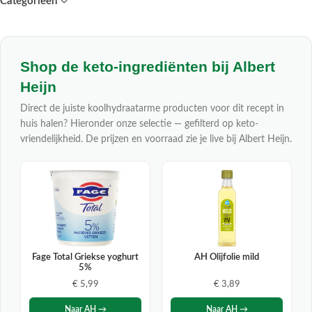
Categorieën
Shop de keto-ingrediënten bij Albert
Heijn
Direct de juiste koolhydraatarme producten voor dit recept in
huis halen? Hieronder onze selectie — gefilterd op keto-
vriendelijkheid. De prijzen en voorraad zie je live bij Albert Heijn.
Fage Total Griekse yoghurt
AH Olijfolie mild
5%
€ 5,99
€ 3,89
Naar AH →
Naar AH →