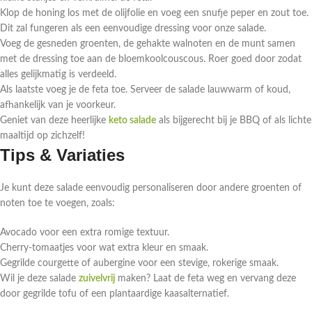
Klop de honing los met de olijfolie en voeg een snufje peper en zout toe.
Dit zal fungeren als een eenvoudige dressing voor onze salade.
Voeg de gesneden groenten, de gehakte walnoten en de munt samen
met de dressing toe aan de bloemkoolcouscous. Roer goed door zodat
alles gelijkmatig is verdeeld.
Als laatste voeg je de feta toe. Serveer de salade lauwwarm of koud,
afhankelijk van je voorkeur.
Geniet van deze heerlijke
keto salade
als bijgerecht bij je BBQ of als lichte
maaltijd op zichzelf!
Tips & Variaties
Je kunt deze salade eenvoudig personaliseren door andere groenten of
noten toe te voegen, zoals:
Avocado voor een extra romige textuur.
Cherry-tomaatjes voor wat extra kleur en smaak.
Gegrilde courgette of aubergine voor een stevige, rokerige smaak.
Wil je deze salade
zuivelvrij
maken? Laat de feta weg en vervang deze
door gegrilde tofu of een plantaardige kaasalternatief.