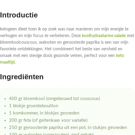
Introductie
ketogeen dieet toen ik op zoek was naar manieren om mijn energie te
verhogen en mijn focus te verbeteren. Deze
koolhydraatarme salade
met
bloemkoolcouscous, walnoten en geroosterde paprika is een van mijn
favoriete ontdekkingen. Het combineert het beste van versheid en
smaak met een stevige dosis gezonde vetten, perfect voor een
keto
maaltijd
.
Ingrediënten
400 gr bloemkool (omgebouwd tot couscous)
1 blokje groentebouillon
1 komkommer, in blokjes gesneden
200 gr feta (of geitenkaas voor variatie)
250 gr geroosterde paprika uit een pot, in stukjes gesneden
100 gr walnoten (ongezouten), grof gehakt