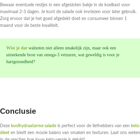
Bewaar eventuele restjes in een afgesloten bakje in de koelkast voor
maximaal 2-3 dagen. Je kunt de salade ook invriezen voor later gebruik.
Zorg ervoor dat je het goed afgedekt doet en consumeer binnen 1
maand voor de beste kwaliteit.
Wist je dat
walnoten niet alleen smakelijk zijn, maar ook een
uitstekende bron van omega-3 vetzuren, wat geweldig is voor je
hartgezondheid?
Conclusie
Deze
koolhydraatarme salade
is perfect voor de liefhebbers van een
keto
dieet
en biedt een mooie balans van smaken en texturen. Laat ons weten
in de reacties hoe jouw keto-versie is gelukt!