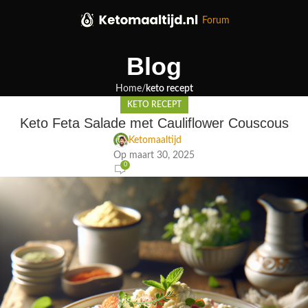
Forum
Blog
Home
keto recept
KETO RECEPT
Keto Feta Salade met Cauliflower Couscous
Ketomaaltijd
Op maart 30, 2025
0