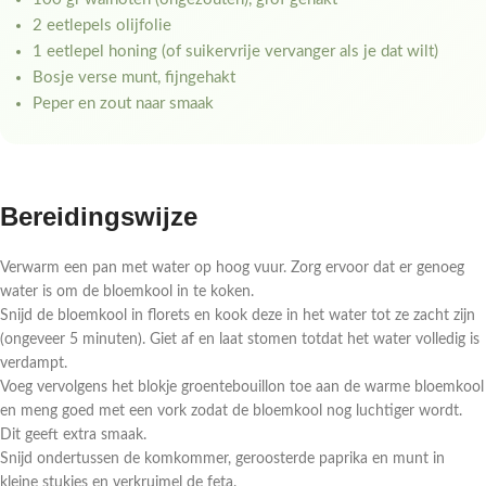
2 eetlepels olijfolie
1 eetlepel honing (of suikervrije vervanger als je dat wilt)
Bosje verse munt, fijngehakt
Peper en zout naar smaak
Bereidingswijze
Verwarm een pan met water op hoog vuur. Zorg ervoor dat er genoeg
water is om de bloemkool in te koken.
Snijd de bloemkool in florets en kook deze in het water tot ze zacht zijn
(ongeveer 5 minuten). Giet af en laat stomen totdat het water volledig is
verdampt.
Voeg vervolgens het blokje groentebouillon toe aan de warme bloemkool
en meng goed met een vork zodat de bloemkool nog luchtiger wordt.
Dit geeft extra smaak.
Snijd ondertussen de komkommer, geroosterde paprika en munt in
kleine stukjes en verkruimel de feta.