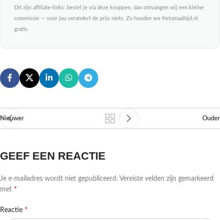
Dit zijn affiliate-links: bestel je via deze knoppen, dan ontvangen wij een kleine
commissie — voor jou verandert de prijs niets. Zo houden we Ketomaaltijd.nl
gratis.
Nieuwer
Ouder
GEEF EEN REACTIE
Je e-mailadres wordt niet gepubliceerd.
Vereiste velden zijn gemarkeerd
*
met
*
Reactie