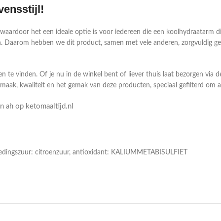
ensstijl!
aardoor het een ideale optie is voor iedereen die een koolhydraatarm die
 Daarom hebben we dit product, samen met vele anderen, zorgvuldig gese
n te vinden. Of je nu in de winkel bent of liever thuis laat bezorgen via 
smaak, kwaliteit en het gemak van deze producten, speciaal gefilterd om
 ah op ketomaaltijd.nl
oedingszuur: citroenzuur, antioxidant: KALIUMMETABISULFIET