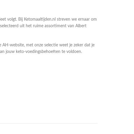
et volgt. Bij Ketomaaltijden.nl streven we ernaar om
lecteerd uit het ruime assortiment van Albert
de AH-website, met onze selectie weet je zeker dat je
 aan jouw keto-voedingsbehoeften te voldoen.