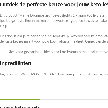
Ontdek de perfecte keuze voor jouw keto-lev
Dit product “Marne Dijonmosterd” bevat slechts 2.7 gram koolhydraten, w
het jou gemakkelijker te maken om bewuste en gezonde keuzes te maken.
Heijn.
Ons doel is om je te helpen snel en gemakkelijk keto-vriendelijke producte
de juiste keuzes maakt voor jouw koolhydraatarme dieet. Geniet van de 
Kies voor gezondheid, kies voor koolhydraatarme producten van
Ingrediënten
Ingrediënten: Water, MOSTERDZAAD, kruidenazijn, zout, natuurazijn, v