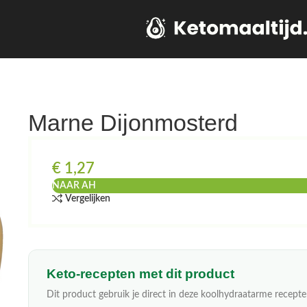
Marne Dijonmosterd
€
1,27
NAAR AH
Vergelijken
Keto-recepten met dit product
Dit product gebruik je direct in deze koolhydraatarme recepte