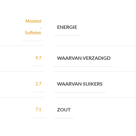
Mosterd
ENERGIE
,
Sulfieten
WAARVAN VERZADIGD
9.7
WAARVAN SUIKERS
2.7
ZOUT
7.1