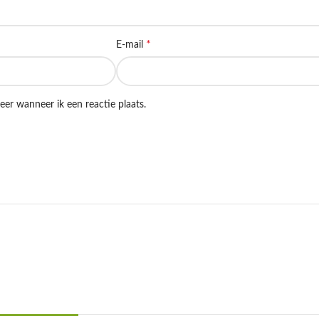
*
E-mail
eer wanneer ik een reactie plaats.