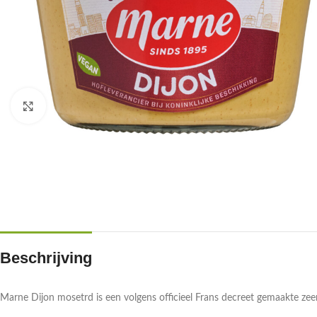
Klik om te vergroten
Beschrijving
Marne Dijon mosetrd is een volgens officieel Frans decreet gemaakte ze