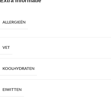
Extra informatie
ALLERGIEËN
VET
KOOLHYDRATEN
EIWITTEN