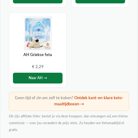
AH Griekse feta
€ 2,29
Naar AH →
Geen tijd of zin om zelf te koken?
Ontdek kant-en-klare keto-
maaltijdboxen →
Dit zijn affiliate-links: bestel je via deze knoppen, dan ontvangen wij een kleine
commissie — voor jou verandert de prijs niets. Zo houden we Ketomaaltijd.nl
gratis.