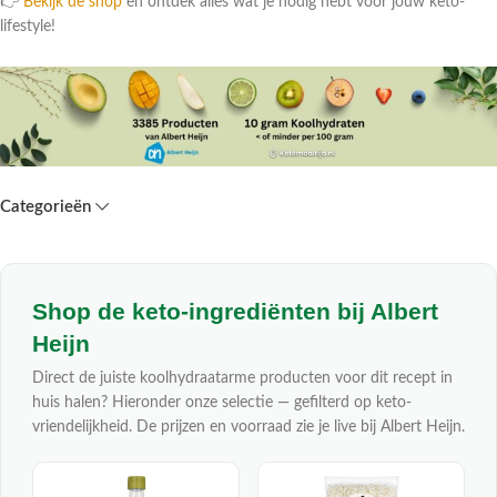
👉
Bekijk de shop
en ontdek alles wat je nodig hebt voor jouw keto-
lifestyle!
Categorieën
Shop de keto-ingrediënten bij Albert
Heijn
Direct de juiste koolhydraatarme producten voor dit recept in
huis halen? Hieronder onze selectie — gefilterd op keto-
vriendelijkheid. De prijzen en voorraad zie je live bij Albert Heijn.