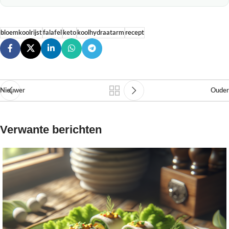
bloemkoolrijst
falafel
keto
koolhydraatarm
recept
Nieuwer
Ouder
Verwante berichten