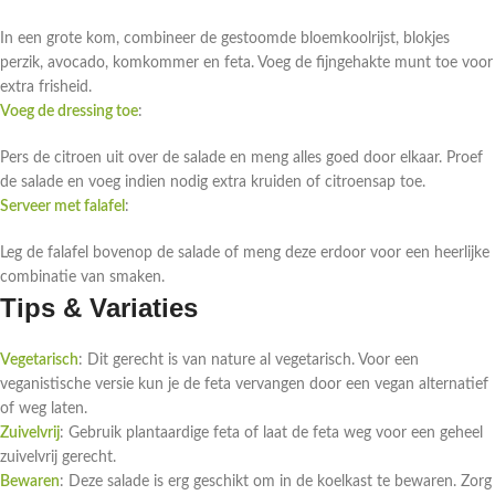
In een grote kom, combineer de gestoomde bloemkoolrijst, blokjes
perzik, avocado, komkommer en feta. Voeg de fijngehakte munt toe voor
extra frisheid.
Voeg de dressing toe
:
Pers de citroen uit over de salade en meng alles goed door elkaar. Proef
de salade en voeg indien nodig extra kruiden of citroensap toe.
Serveer met falafel
:
Leg de falafel bovenop de salade of meng deze erdoor voor een heerlijke
combinatie van smaken.
Tips & Variaties
Vegetarisch
: Dit gerecht is van nature al vegetarisch. Voor een
veganistische versie kun je de feta vervangen door een vegan alternatief
of weg laten.
Zuivelvrij
: Gebruik plantaardige feta of laat de feta weg voor een geheel
zuivelvrij gerecht.
Bewaren
: Deze salade is erg geschikt om in de koelkast te bewaren. Zorg