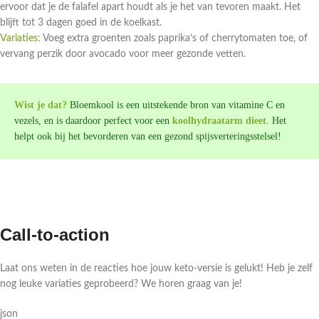
ervoor dat je de falafel apart houdt als je het van tevoren maakt. Het
blijft tot 3 dagen goed in de koelkast.
Variaties
: Voeg extra groenten zoals paprika’s of cherrytomaten toe, of
vervang perzik door avocado voor meer gezonde vetten.
Wist je dat?
Bloemkool is een uitstekende bron van vitamine C en
vezels, en is daardoor perfect voor een
koolhydraatarm dieet
. Het
helpt ook bij het bevorderen van een gezond spijsverteringsstelsel!
Call-to-action
Laat ons weten in de reacties hoe jouw keto-versie is gelukt! Heb je zelf
nog leuke variaties geprobeerd? We horen graag van je!
json