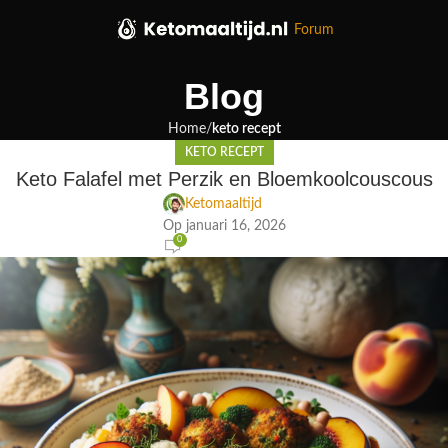
Forum
Blog
Home
keto recept
KETO RECEPT
Keto Falafel met Perzik en Bloemkoolcouscous
Ketomaaltijd
Op januari 16, 2026
0