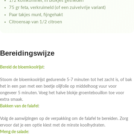
1/2 komkommer, in blokjes gesneden
75 gr feta, verkruimeld (of een zuivelvrije variant)
Paar takjes munt, fijngehakt
Citroensap van 1/2 citroen
Bereidingswijze
Bereid de bloemkoolrijst
:
Stoom de bloemkoolrijst gedurende 5-7 minuten tot het zacht is, of bak
het in een pan met een beetje olijfolie op middelhoog vuur voor
ongeveer 5 minuten. Voeg het halve blokje groentebouillon toe voor
extra smaak.
Bakken van de falafel
:
Volg de aanwijzingen op de verpakking om de falafel te bereiden. Zorg
ervoor dat je een optie kiest met de minste koolhydraten.
Meng de salade
: