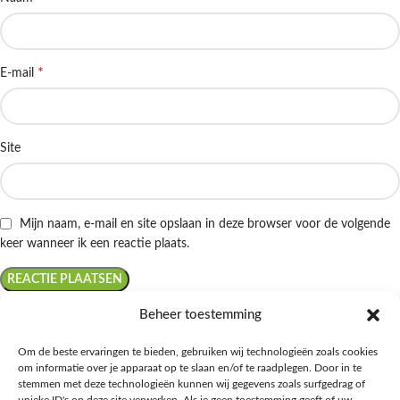
*
E-mail
Site
Mijn naam, e-mail en site opslaan in deze browser voor de volgende
keer wanneer ik een reactie plaats.
Beheer toestemming
Om de beste ervaringen te bieden, gebruiken wij technologieën zoals cookies
om informatie over je apparaat op te slaan en/of te raadplegen. Door in te
Ontdek de beste keto-vriendelijke keuzes van Albert Heijn, verrijk je
stemmen met deze technologieën kunnen wij gegevens zoals surfgedrag of
kennis met onze diepgaande blogs over het keto-dieet, en deel jouw