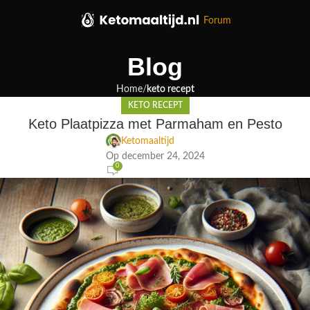
Forum
Blog
Home
keto recept
KETO RECEPT
Keto Plaatpizza met Parmaham en Pesto
Ketomaaltijd
Op december 24, 2024
0