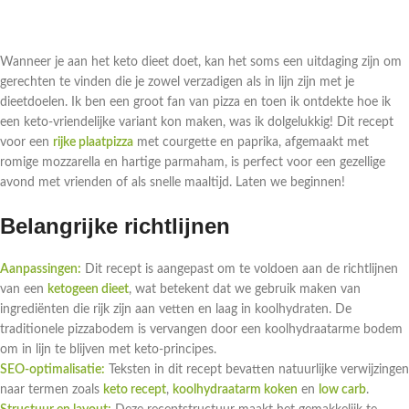
Wanneer je aan het keto dieet doet, kan het soms een uitdaging zijn om
gerechten te vinden die je zowel verzadigen als in lijn zijn met je
dieetdoelen. Ik ben een groot fan van pizza en toen ik ontdekte hoe ik
een keto-vriendelijke variant kon maken, was ik dolgelukkig! Dit recept
voor een
rijke plaatpizza
met courgette en paprika, afgemaakt met
romige mozzarella en hartige parmaham, is perfect voor een gezellige
avond met vrienden of als snelle maaltijd. Laten we beginnen!
Belangrijke richtlijnen
Aanpassingen:
Dit recept is aangepast om te voldoen aan de richtlijnen
van een
ketogeen dieet
, wat betekent dat we gebruik maken van
ingrediënten die rijk zijn aan vetten en laag in koolhydraten. De
traditionele pizzabodem is vervangen door een koolhydraatarme bodem
om in lijn te blijven met keto-principes.
SEO-optimalisatie:
Teksten in dit recept bevatten natuurlijke verwijzingen
naar termen zoals
keto recept
,
koolhydraatarm koken
en
low carb
.