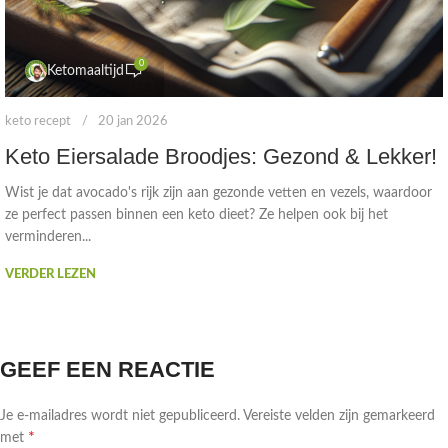
0
Ketomaaltijd
keto recept
20 jan 2026
Keto Eiersalade Broodjes: Gezond & Lekker!
Wist je dat avocado's rijk zijn aan gezonde vetten en vezels, waardoor
ze perfect passen binnen een keto dieet? Ze helpen ook bij het
verminderen...
VERDER LEZEN
GEEF EEN REACTIE
Je e-mailadres wordt niet gepubliceerd.
Vereiste velden zijn gemarkeerd
*
met