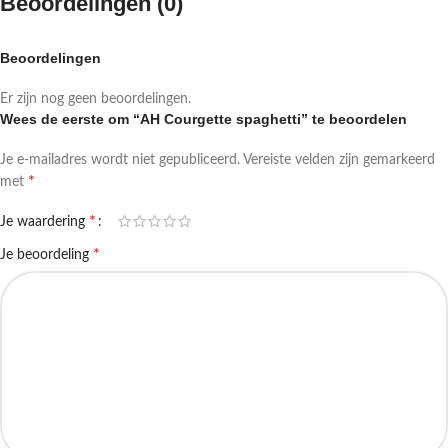
Beoordelingen (0)
Beoordelingen
Er zijn nog geen beoordelingen.
Wees de eerste om “AH Courgette spaghetti” te beoordelen
Je e-mailadres wordt niet gepubliceerd.
Vereiste velden zijn gemarkeerd
*
met
*
Je waardering
*
Je beoordeling