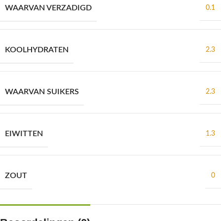
WAARVAN VERZADIGD
0.1
KOOLHYDRATEN
2.3
WAARVAN SUIKERS
2.3
EIWITTEN
1.3
ZOUT
0