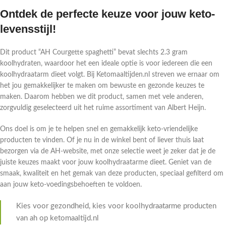
Ontdek de perfecte keuze voor jouw keto-
levensstijl!
Dit product “AH Courgette spaghetti” bevat slechts 2.3 gram
koolhydraten, waardoor het een ideale optie is voor iedereen die een
koolhydraatarm dieet volgt. Bij Ketomaaltijden.nl streven we ernaar om
het jou gemakkelijker te maken om bewuste en gezonde keuzes te
maken. Daarom hebben we dit product, samen met vele anderen,
zorgvuldig geselecteerd uit het ruime assortiment van Albert Heijn.
Ons doel is om je te helpen snel en gemakkelijk keto-vriendelijke
producten te vinden. Of je nu in de winkel bent of liever thuis laat
bezorgen via de AH-website, met onze selectie weet je zeker dat je de
juiste keuzes maakt voor jouw koolhydraatarme dieet. Geniet van de
smaak, kwaliteit en het gemak van deze producten, speciaal gefilterd om
aan jouw keto-voedingsbehoeften te voldoen.
Kies voor gezondheid, kies voor koolhydraatarme producten
van ah op ketomaaltijd.nl