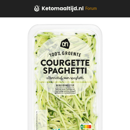
Forum
Home
Aardappel, Groente, Fruit