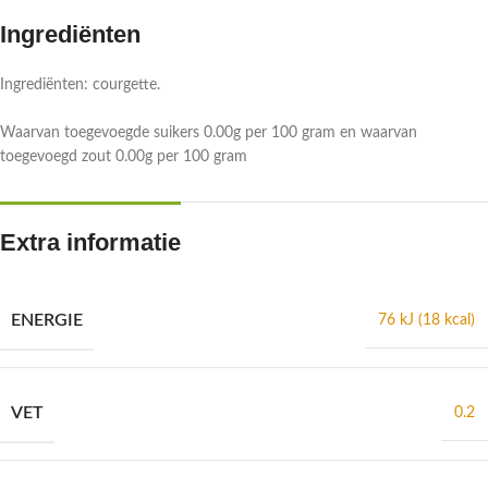
Ingrediënten
Ingrediënten: courgette.
Waarvan toegevoegde suikers 0.00g per 100 gram en waarvan
toegevoegd zout 0.00g per 100 gram
Extra informatie
ENERGIE
76 kJ (18 kcal)
VET
0.2