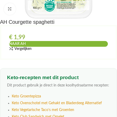
Klik om te vergroten
AH Courgette spaghetti
€
1,99
NAAR AH
Vergelijken
Keto-recepten met dit product
Dit product gebruik je direct in deze koolhydraatarme recepten:
Keto Groentepizza
Keto Ovenschotel met Gehakt en Bladerdeeg Alternatief
Keto Vegetarische Taco’s met Groenten
Keto Club Sandwich met Omelet