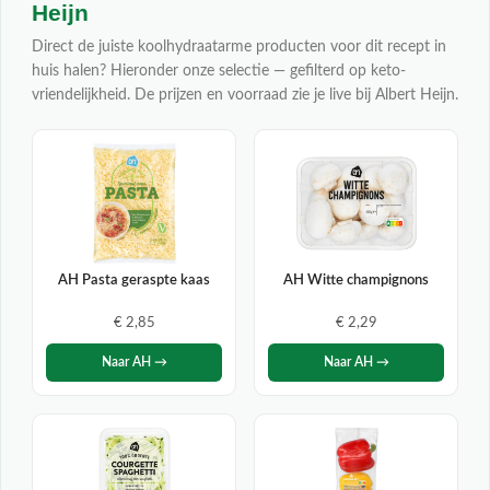
Heijn
Direct de juiste koolhydraatarme producten voor dit recept in
huis halen? Hieronder onze selectie — gefilterd op keto-
vriendelijkheid. De prijzen en voorraad zie je live bij Albert Heijn.
AH Pasta geraspte kaas
AH Witte champignons
€ 2,85
€ 2,29
Naar AH →
Naar AH →