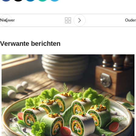
Nieuwer
Ouder
Verwante berichten