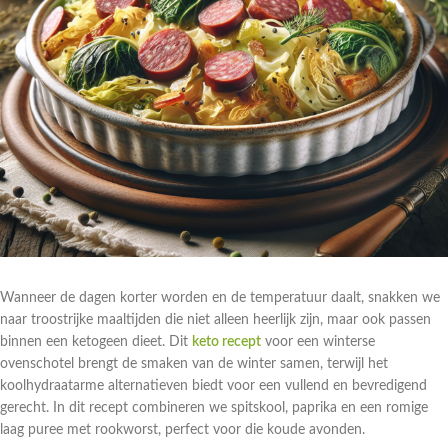
Wanneer de dagen korter worden en de temperatuur daalt, snakken we
naar troostrijke maaltijden die niet alleen heerlijk zijn, maar ook passen
binnen een ketogeen dieet. Dit
keto recept
voor een winterse
ovenschotel brengt de smaken van de winter samen, terwijl het
koolhydraatarme alternatieven biedt voor een vullend en bevredigend
gerecht. In dit recept combineren we spitskool, paprika en een romige
laag puree met rookworst, perfect voor die koude avonden.