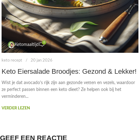
0
Ketomaaltijd
keto recept
20 jan 2026
Keto Eiersalade Broodjes: Gezond & Lekker!
Wist je dat avocado's rijk zijn aan gezonde vetten en vezels, waardoor
ze perfect passen binnen een keto dieet? Ze helpen ook bij het
verminderen...
VERDER LEZEN
GEEF EEN REACTIE