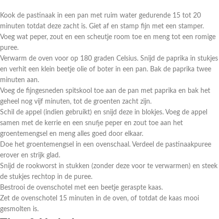
Kook de pastinaak in een pan met ruim water gedurende 15 tot 20
minuten totdat deze zacht is. Giet af en stamp fijn met een stamper.
Voeg wat peper, zout en een scheutje room toe en meng tot een romige
puree.
Verwarm de oven voor op 180 graden Celsius. Snijd de paprika in stukjes
en verhit een klein beetje olie of boter in een pan. Bak de paprika twee
minuten aan.
Voeg de fijngesneden spitskool toe aan de pan met paprika en bak het
geheel nog vijf minuten, tot de groenten zacht zijn.
Schil de appel (indien gebruikt) en snijd deze in blokjes. Voeg de appel
samen met de kerrie en een snufje peper en zout toe aan het
groentemengsel en meng alles goed door elkaar.
Doe het groentemengsel in een ovenschaal. Verdeel de pastinaakpuree
erover en strijk glad.
Snijd de rookworst in stukken (zonder deze voor te verwarmen) en steek
de stukjes rechtop in de puree.
Bestrooi de ovenschotel met een beetje geraspte kaas.
Zet de ovenschotel 15 minuten in de oven, of totdat de kaas mooi
gesmolten is.