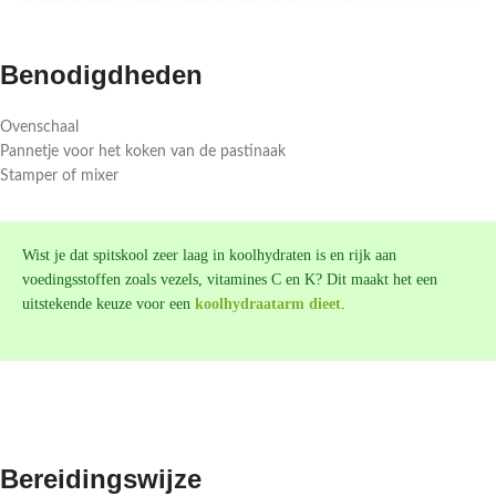
Benodigdheden
Ovenschaal
Pannetje voor het koken van de pastinaak
Stamper of mixer
Wist je dat spitskool zeer laag in koolhydraten is en rijk aan
voedingsstoffen zoals vezels, vitamines C en K? Dit maakt het een
uitstekende keuze voor een
koolhydraatarm dieet
.
Bereidingswijze