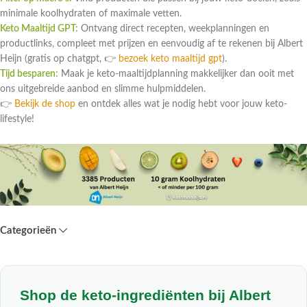
minimale koolhydraten of maximale vetten.
Keto Maaltijd GPT:
Ontvang direct recepten, weekplanningen en
productlinks, compleet met prijzen en eenvoudig af te rekenen bij Albert
Heijn (gratis op chatgpt, 👉
bezoek keto maaltijd gpt
).
Tijd besparen:
Maak je keto-maaltijdplanning makkelijker dan ooit met
ons uitgebreide aanbod en slimme hulpmiddelen.
👉
Bekijk de shop
en ontdek alles wat je nodig hebt voor jouw keto-
lifestyle!
Categorieën
Shop de keto-ingrediënten bij Albert