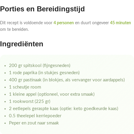
Porties en Bereidingstijd
Dit recept is voldoende voor
4 personen
en duurt ongeveer
45 minuten
om te bereiden.
Ingrediënten
200 gr spitskool (fijngesneden)
1 rode paprika (in stukjes gesneden)
400 gr pastinaak (in blokjes, als vervanger voor aardappels)
1 scheutje room
1 kleine appel (optioneel, voor extra smaak)
1 rookworst (225 gr)
2 eetlepels geraspte kaas (optie: keto goedkeurde kaas)
0.5 theelepel kerriepoeder
Peper en zout naar smaak