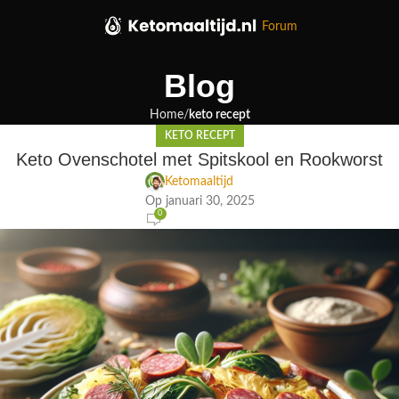
Forum
Blog
Home
keto recept
KETO RECEPT
Keto Ovenschotel met Spitskool en Rookworst
Ketomaaltijd
Op januari 30, 2025
0