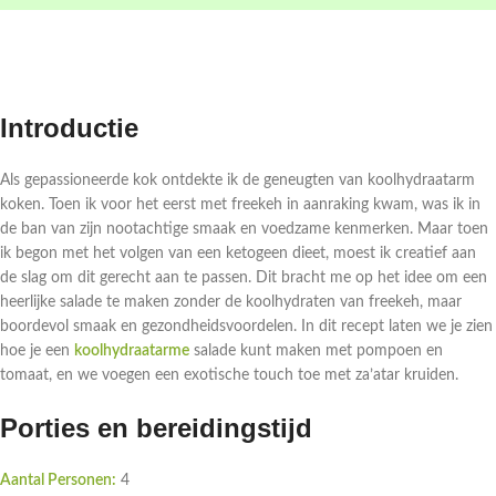
Introductie
Als gepassioneerde kok ontdekte ik de geneugten van koolhydraatarm
koken. Toen ik voor het eerst met freekeh in aanraking kwam, was ik in
de ban van zijn nootachtige smaak en voedzame kenmerken. Maar toen
ik begon met het volgen van een ketogeen dieet, moest ik creatief aan
de slag om dit gerecht aan te passen. Dit bracht me op het idee om een
heerlijke salade te maken zonder de koolhydraten van freekeh, maar
boordevol smaak en gezondheidsvoordelen. In dit recept laten we je zien
hoe je een
koolhydraatarme
salade kunt maken met pompoen en
tomaat, en we voegen een exotische touch toe met za’atar kruiden.
Porties en bereidingstijd
Aantal Personen:
4