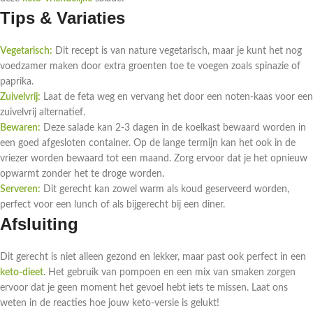
Tips & Variaties
Vegetarisch:
Dit recept is van nature vegetarisch, maar je kunt het nog
voedzamer maken door extra groenten toe te voegen zoals spinazie of
paprika.
Zuivelvrij:
Laat de feta weg en vervang het door een noten-kaas voor een
zuivelvrij alternatief.
Bewaren:
Deze salade kan 2-3 dagen in de koelkast bewaard worden in
een goed afgesloten container. Op de lange termijn kan het ook in de
vriezer worden bewaard tot een maand. Zorg ervoor dat je het opnieuw
opwarmt zonder het te droge worden.
Serveren:
Dit gerecht kan zowel warm als koud geserveerd worden,
perfect voor een lunch of als bijgerecht bij een diner.
Afsluiting
Dit gerecht is niet alleen gezond en lekker, maar past ook perfect in een
keto-dieet
. Het gebruik van pompoen en een mix van smaken zorgen
ervoor dat je geen moment het gevoel hebt iets te missen. Laat ons
weten in de reacties hoe jouw keto-versie is gelukt!