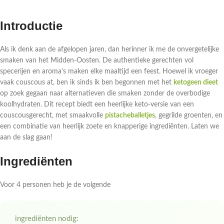
Introductie
Als ik denk aan de afgelopen jaren, dan herinner ik me de onvergetelijke
smaken van het Midden-Oosten. De authentieke gerechten vol
specerijen en aroma’s maken elke maaltijd een feest. Hoewel ik vroeger
vaak couscous at, ben ik sinds ik ben begonnen met het
ketogeen dieet
op zoek gegaan naar alternatieven die smaken zonder de overbodige
koolhydraten. Dit recept biedt een heerlijke keto-versie van een
couscousgerecht, met smaakvolle
pistacheballetjes
, gegrilde groenten, en
een combinatie van heerlijk zoete en knapperige ingrediënten. Laten we
aan de slag gaan!
Ingrediënten
Voor 4 personen heb je de volgende
ingrediënten nodig: