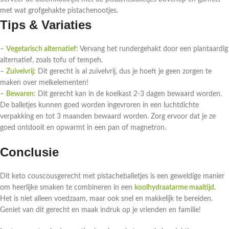
met wat grofgehakte pistachenootjes.
Tips & Variaties
–
Vegetarisch alternatief:
Vervang het rundergehakt door een plantaardig
alternatief, zoals tofu of tempeh.
–
Zuivelvrij:
Dit gerecht is al zuivelvrij, dus je hoeft je geen zorgen te
maken over melkelementen!
–
Bewaren:
Dit gerecht kan in de koelkast 2-3 dagen bewaard worden.
De balletjes kunnen goed worden ingevroren in een luchtdichte
verpakking en tot 3 maanden bewaard worden. Zorg ervoor dat je ze
goed ontdooit en opwarmt in een pan of magnetron.
Conclusie
Dit keto couscousgerecht met pistacheballetjes is een geweldige manier
om heerlijke smaken te combineren in een
koolhydraatarme maaltijd
.
Het is niet alleen voedzaam, maar ook snel en makkelijk te bereiden.
Geniet van dit gerecht en maak indruk op je vrienden en familie!