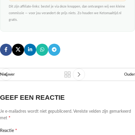
Dit zijn affiliate-links: bestel je via deze knoppen, dan ontvangen wij een kleine
commissie — voor jou verandert de prijs niets. Zo houden we Ketomaaltijd.nl
gratis.
Nieuwer
Ouder
GEEF EEN REACTIE
Je e-mailadres wordt niet gepubliceerd.
Vereiste velden zijn gemarkeerd
*
met
*
Reactie