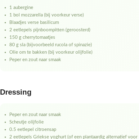
1 aubergine
1 bol mozzarella (bij voorkeur verse)
Blaadjes verse basilicum
2 eetlepels pijnboompitten (geroosterd)
150 g cherrytomaatjes
80 g sla (bijvoorbeeld rucola of spinazie)
Olie om te bakken (bij voorkeur olijfolie)
Peper en zout naar smaak
Dressing
Peper en zout naar smaak
Scheutje olijfolie
0.5 eetlepel citroensap
2 eetlepels Griekse yoghurt (of een plantaardig alternatief voor