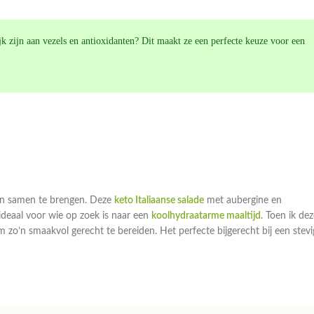
k zijn aan vezels en antioxidanten? Dit maakt ze een perfecte keuze voor een
ten samen te brengen. Deze
keto Italiaanse salade
met aubergine en
deaal voor wie op zoek is naar een
koolhydraatarme maaltijd
. Toen ik de
 zo’n smaakvol gerecht te bereiden. Het perfecte bijgerecht bij een stevi