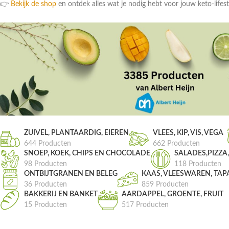
👉
Bekijk de shop
en ontdek alles wat je nodig hebt voor jouw keto-lifest
ZUIVEL, PLANTAARDIG, EIEREN
VLEES, KIP, VIS, VEGA
644 Producten
662 Producten
SNOEP, KOEK, CHIPS EN CHOCOLADE
SALADES,PIZZA
98 Producten
118 Producten
ONTBIJTGRANEN EN BELEG
KAAS, VLEESWAREN, TAP
36 Producten
859 Producten
BAKKERIJ EN BANKET
AARDAPPEL, GROENTE, FRUIT
15 Producten
517 Producten