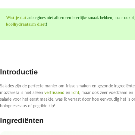
Wist je dat
aubergines niet alleen een heerlijke smaak hebben, maar ook rij
koolhydraatarm dieet
!
Introductie
Salades zijn de perfecte manier om frisse smaken en gezonde ingrediën
mozzarella is niet alleen
verfrissend
en
licht
, maar ook zeer voedzaam en i
salade voor het eerst maakte, was ik verrast door hoe eenvoudig het is om
bolognesesaus of gegrilde kip!
Ingrediënten