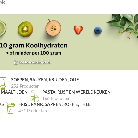
yle!
SOEPEN, SAUZEN, KRUIDEN, OLIE
252 Producten
, MAALTIJDEN
PASTA, RIJST EN WERELDKEUKEN
166 Producten
AS
FRISDRANK, SAPPEN, KOFFIE, THEE
471 Producten