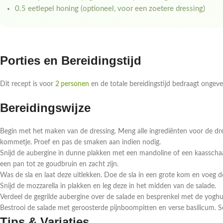
0.5 eetlepel honing (optioneel, voor een zoetere dressing)
Porties en Bereidingstijd
Dit recept is voor
2 personen
en de totale bereidingstijd bedraagt ongev
Bereidingswijze
Begin met het maken van de dressing. Meng alle ingrediënten voor de dress
kommetje. Proef en pas de smaken aan indien nodig.
Snijd de aubergine in dunne plakken met een mandoline of een kaasschaaf. 
een pan tot ze goudbruin en zacht zijn.
Was de sla en laat deze uitlekken. Doe de sla in een grote kom en voeg 
Snijd de mozzarella in plakken en leg deze in het midden van de salade.
Verdeel de gegrilde aubergine over de salade en besprenkel met de yoghu
Bestrooi de salade met geroosterde pijnboompitten en verse basilicum. 
Tips & Variaties