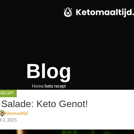
Blog
Home
keto recept
 RECEPT
 Salade: Keto Genot!
Ketomaaltijd
il 2, 2025