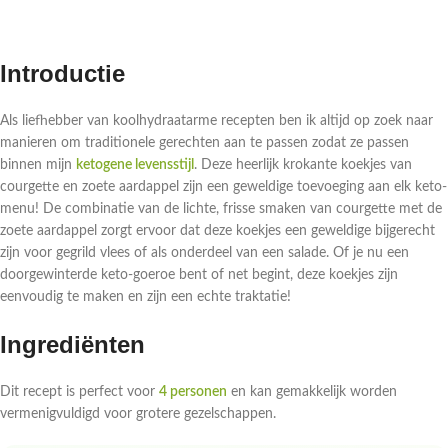
Introductie
Als liefhebber van koolhydraatarme recepten ben ik altijd op zoek naar
manieren om traditionele gerechten aan te passen zodat ze passen
binnen mijn
ketogene levensstijl
. Deze heerlijk krokante koekjes van
courgette en zoete aardappel zijn een geweldige toevoeging aan elk keto-
menu! De combinatie van de lichte, frisse smaken van courgette met de
zoete aardappel zorgt ervoor dat deze koekjes een geweldige bijgerecht
zijn voor gegrild vlees of als onderdeel van een salade. Of je nu een
doorgewinterde keto-goeroe bent of net begint, deze koekjes zijn
eenvoudig te maken en zijn een echte traktatie!
Ingrediënten
Dit recept is perfect voor
4 personen
en kan gemakkelijk worden
vermenigvuldigd voor grotere gezelschappen.