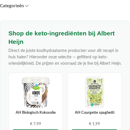
Categorieën
Shop de keto-ingrediënten bij Albert
Heijn
Direct de juiste koolhydraatarme producten voor dit recept in
huis halen? Hieronder onze selectie — gefilterd op keto-
vriendelijkheid. De prijzen en voorraad zie je live bij Albert Heijn.
AH Biologisch Kokosolie
AH Courgette spaghetti
€ 7,99
€ 1,99