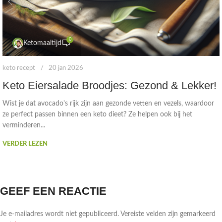
0
Ketomaaltijd
keto recept
20 jan 2026
Keto Eiersalade Broodjes: Gezond & Lekker!
Wist je dat avocado's rijk zijn aan gezonde vetten en vezels, waardoor
ze perfect passen binnen een keto dieet? Ze helpen ook bij het
verminderen...
VERDER LEZEN
GEEF EEN REACTIE
Je e-mailadres wordt niet gepubliceerd.
Vereiste velden zijn gemarkeerd