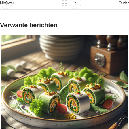
Nieuwer
Ouder
Verwante berichten