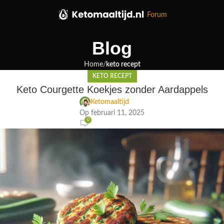
Forum
Blog
Home
keto recept
KETO RECEPT
Keto Courgette Koekjes zonder Aardappels
Ketomaaltijd
Op februari 11, 2025
0