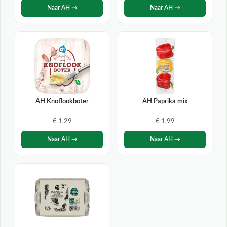
Naar AH →
Naar AH →
AH Knoflookboter
AH Paprika mix
€ 1,29
€ 1,99
Naar AH →
Naar AH →