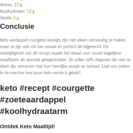
Vetten:
17 g
Koolhydraten:
12 g
Vezels:
5 g
Conclusie
Keto aardappel-courgette koekjes zijn niet alleen eenvoudig te maken,
maar ze zijn ook vol van smaak en perfect als bijgerecht. De
veelzijdigheid van dit recept maakt het ideaal voor zowel dagelijkse
maaltijden als speciale gelegenheden. Ze zullen zelfs degenen die niet op
dieet zijn verrassen met hun heerlijke smaak en textuur. Laat ons weten
in de reacties hoe jouw keto-versie is gelukt!
keto #recept #courgette
#zoeteaardappel
#koolhydraatarm
Ontdek Keto Maaltijd!