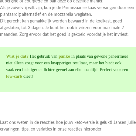
aubergine of courgette en bak deze op dezelfde manier.
Als je zuivelvrij wilt zijn, kun je de Parmezaanse kaas vervangen door een
plantaardig alternatief en de mozzarella weglaten.
Dit gerecht kan gemakkelijk worden bewaard in de koelkast, goed
afgesloten, tot 3 dagen. Je kunt het ook invriezen voor maximale 2
maanden. Zorg ervoor dat het goed is gekoeld voordat je het invriest.
Wist je dat?
Het gebruik van
panko
in plaats van gewone paneermeel
niet alleen zorgt voor een knapperiger resultaat, maar het biedt ook
vaak een luchtiger en lichter gevoel aan elke maaltijd. Perfect voor een
low-carb
dieet!
Laat ons weten in de reacties hoe jouw keto-versie is gelukt! Jansen jullie
ervaringen, tips, en variaties in onze reacties hieronder!