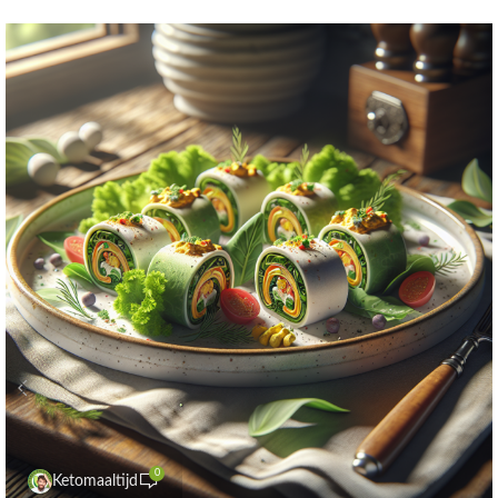
0
Ketomaaltijd