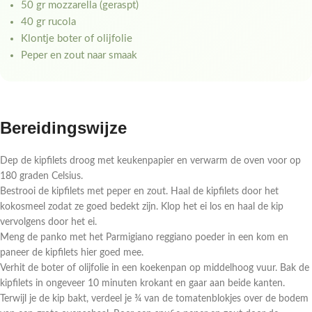
50 gr mozzarella (geraspt)
40 gr rucola
Klontje boter of olijfolie
Peper en zout naar smaak
Bereidingswijze
Dep de kipfilets droog met keukenpapier en verwarm de oven voor op
180 graden Celsius.
Bestrooi de kipfilets met peper en zout. Haal de kipfilets door het
kokosmeel zodat ze goed bedekt zijn. Klop het ei los en haal de kip
vervolgens door het ei.
Meng de panko met het Parmigiano reggiano poeder in een kom en
paneer de kipfilets hier goed mee.
Verhit de boter of olijfolie in een koekenpan op middelhoog vuur. Bak de
kipfilets in ongeveer 10 minuten krokant en gaar aan beide kanten.
Terwijl je de kip bakt, verdeel je ¾ van de tomatenblokjes over de bodem