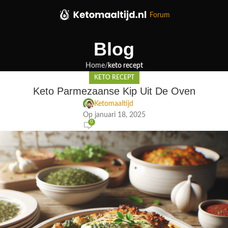
Forum
Blog
Home
keto recept
KETO RECEPT
Keto Parmezaanse Kip Uit De Oven
Ketomaaltijd
Op januari 18, 2025
0