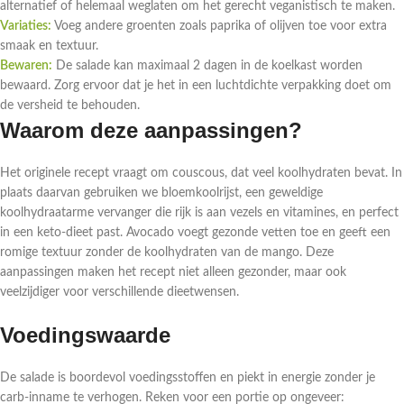
alternatief of helemaal weglaten om het gerecht veganistisch te maken.
Variaties:
Voeg andere groenten zoals paprika of olijven toe voor extra
smaak en textuur.
Bewaren:
De salade kan maximaal 2 dagen in de koelkast worden
bewaard. Zorg ervoor dat je het in een luchtdichte verpakking doet om
de versheid te behouden.
Waarom deze aanpassingen?
Het originele recept vraagt om couscous, dat veel koolhydraten bevat. In
plaats daarvan gebruiken we bloemkoolrijst, een geweldige
koolhydraatarme vervanger die rijk is aan vezels en vitamines, en perfect
in een keto-dieet past. Avocado voegt gezonde vetten toe en geeft een
romige textuur zonder de koolhydraten van de mango. Deze
aanpassingen maken het recept niet alleen gezonder, maar ook
veelzijdiger voor verschillende dieetwensen.
Voedingswaarde
De salade is boordevol voedingsstoffen en piekt in energie zonder je
carb-inname te verhogen. Reken voor een portie op ongeveer: