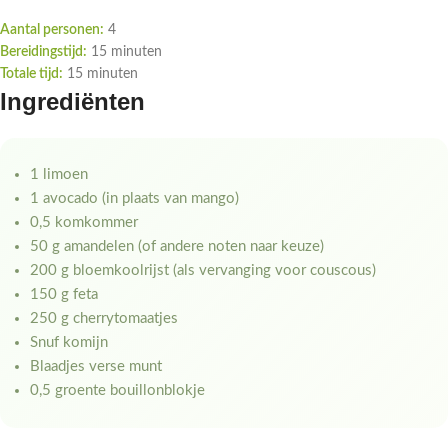
Aantal personen:
4
Bereidingstijd:
15 minuten
Totale tijd:
15 minuten
Ingrediënten
1 limoen
1 avocado (in plaats van mango)
0,5 komkommer
50 g amandelen (of andere noten naar keuze)
200 g bloemkoolrijst (als vervanging voor couscous)
150 g feta
250 g cherrytomaatjes
Snuf komijn
Blaadjes verse munt
0,5 groente bouillonblokje