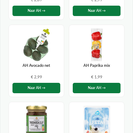
€ 2,09
€ 2,99
Naar AH →
Naar AH →
AH Avocado net
AH Paprika mix
€ 2,99
€ 1,99
Naar AH →
Naar AH →