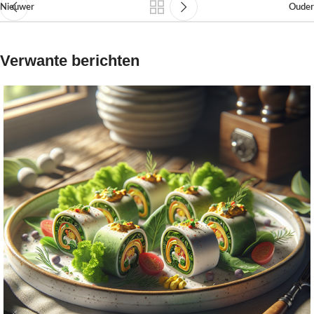
Nieuwer
Ouder
Verwante berichten