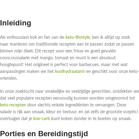
Inleiding
Als enthousiast kok en fan van de
keto-lifestyle
, ben ik altijd op zoek
naar manieren om traditionele recepten aan te passen zodat ze passen
binnen mijn dieet. Dit recept voor een frisse en goed gevulde
couscoussalade met mango, tomaat en munt is een absoluut
hoogtepunt! Het origineel is perfect voor barbecues, maar met wat
aanpassingen maken we het
koolhydraatarm
en geschikt voor onze keto-
vrienden.
In onze zoektocht naar smakelijke en veelzijdige gerechten, ontdekten we
dat veel populaire recepten eenvoudig kunnen worden omgevormd tot
keto recepten
door slechts enkele ingrediënten te vervangen. Deze
salade is rijk aan smaak, kleur en textuur, en zal zelfs de grootste sceptici
overtuigen dat je
low-carb
kunt koken zonder in te boeten op smaak.
Porties en Bereidingstijd