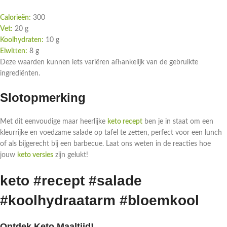
Calorieën:
300
Vet:
20 g
Koolhydraten:
10 g
Eiwitten:
8 g
Deze waarden kunnen iets variëren afhankelijk van de gebruikte
ingrediënten.
Slotopmerking
Met dit eenvoudige maar heerlijke
keto recept
ben je in staat om een
kleurrijke en voedzame salade op tafel te zetten, perfect voor een lunch
of als bijgerecht bij een barbecue. Laat ons weten in de reacties hoe
jouw
keto versies
zijn gelukt!
keto #recept #salade
#koolhydraatarm #bloemkool
Ontdek Keto Maaltijd!