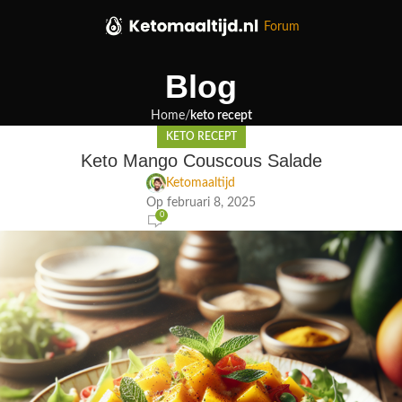
Forum
Blog
Home
keto recept
KETO RECEPT
Keto Mango Couscous Salade
Ketomaaltijd
Op februari 8, 2025
0