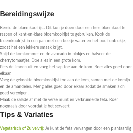
Bereidingswijze
Bereid de bloemkoolrijst. Dit kun je doen door een hele bloemkool te
raspen of kant-en-klare bloemkoolrijst te gebruiken. Kook de
bloemkoolrijst in een pan met een beetje water en het bouillonblokje,
zodat het een lekkere smaak krijgt.
Snijd de komkommer en de avocado in blokjes en halveer de
cherrytomaatjes. Doe alles in een grote kom.
Pers de limoen uit en voeg het sap toe aan de kom. Roer alles goed door
elkaar.
Voeg de gekookte bloemkoolrijst toe aan de kom, samen met de komijn
en de amandelen. Meng alles goed door elkaar zodat de smaken zich
goed verenigen.
Maak de salade af met de verse munt en verkruimelde feta. Roer
nogmaals door voordat je het serveert.
Tips & Variaties
Vegetarisch of Zuivelvrij:
Je kunt de feta vervangen door een plantaardig