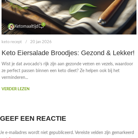
0
Ketomaaltijd
keto recept
20 jan 2026
Keto Eiersalade Broodjes: Gezond & Lekker!
Wist je dat avocado's rijk zijn aan gezonde vetten en vezels, waardoor
ze perfect passen binnen een keto dieet? Ze helpen ook bij het
verminderen...
VERDER LEZEN
GEEF EEN REACTIE
Je e-mailadres wordt niet gepubliceerd.
Vereiste velden zijn gemarkeerd