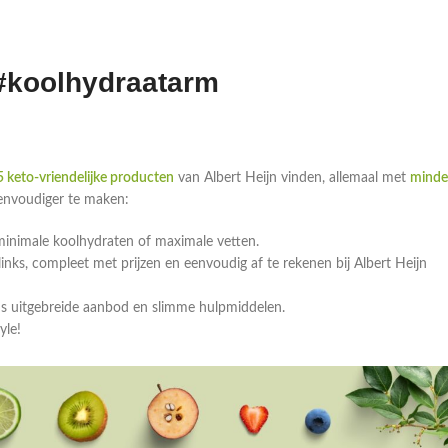
 #koolhydraatarm
 keto-vriendelijke producten
van Albert Heijn vinden, allemaal met
minde
eenvoudiger te maken:
minimale koolhydraten of maximale vetten.
ks, compleet met prijzen en eenvoudig af te rekenen bij Albert Heijn
ns uitgebreide aanbod en slimme hulpmiddelen.
yle!