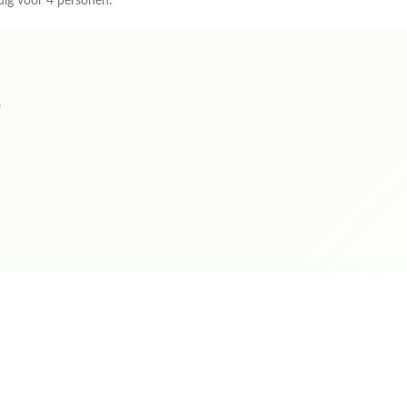
odig voor 4 personen:
)