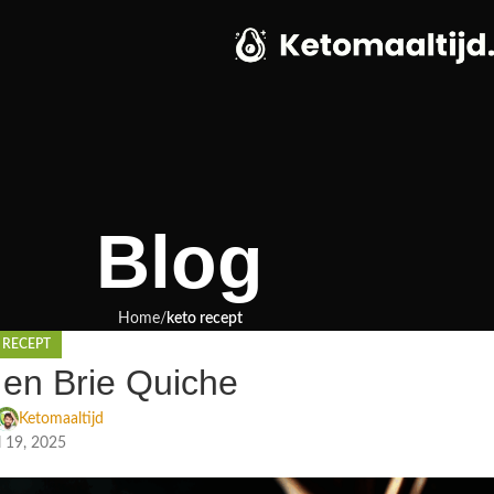
Blog
Home
keto recept
 RECEPT
 en Brie Quiche
Ketomaaltijd
l 19, 2025