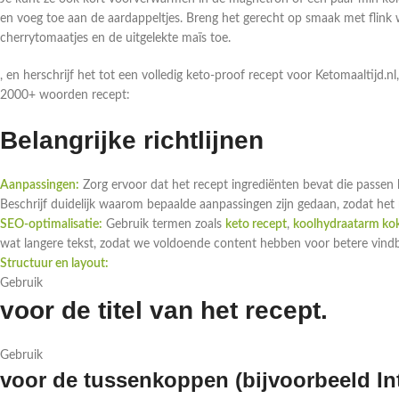
en voeg toe aan de aardappeltjes. Breng het gerecht op smaak met flink 
cherrytomaatjes en de uitgelekte maïs toe.
, en herschrijf het tot een volledig keto-proof recept voor Ketomaaltijd
2000+ woorden recept:
Belangrijke richtlijnen
Aanpassingen:
Zorg ervoor dat het recept ingrediënten bevat die passen
Beschrijf duidelijk waarom bepaalde aanpassingen zijn gedaan, zodat het r
SEO-optimalisatie:
Gebruik termen zoals
keto recept
,
koolhydraatarm ko
wat langere tekst, zodat we voldoende content hebben voor betere vin
Structuur en layout:
Gebruik
voor de titel van het recept.
Gebruik
voor de tussenkoppen (bijvoorbeeld Int