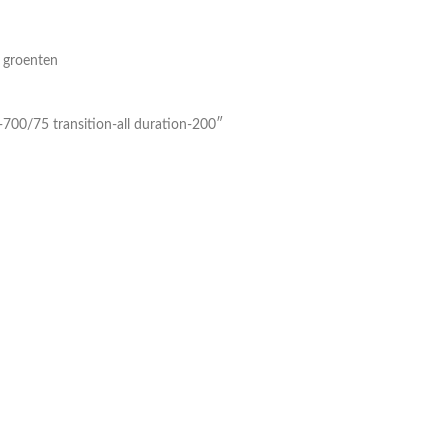
l groenten
-700/75 transition-all duration-200″