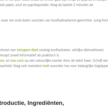
wat peper, zout en paprikapoeder. Voeg de laatste 2 minuten de
.nl, waar we onze lezers voorzien van koolhydraatarme gerechten. Long-for
 binnen een
ketogeen dieet
(weinig koolhydraten, vetrijke alternatieven).
ecept zowel informatief als praktisch is.
ken
, en
low-carb
op een natuurlijke manier door de tekst heen. Schrijf ee
dbaarheid. Voeg ook meerdere
bold
woorden toe voor belangrijke begrippe
roductie, Ingrediënten,