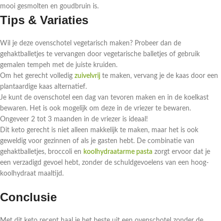
mooi gesmolten en goudbruin is.
Tips & Variaties
Wil je deze ovenschotel vegetarisch maken? Probeer dan de
gehaktballetjes te vervangen door vegetarische balletjes of gebruik
gemalen tempeh met de juiste kruiden.
Om het gerecht volledig
zuivelvrij
te maken, vervang je de kaas door een
plantaardige kaas alternatief.
Je kunt de ovenschotel een dag van tevoren maken en in de koelkast
bewaren. Het is ook mogelijk om deze in de vriezer te bewaren.
Ongeveer 2 tot 3 maanden in de vriezer is ideaal!
Dit keto gerecht is niet alleen makkelijk te maken, maar het is ook
geweldig voor gezinnen of als je gasten hebt. De combinatie van
gehaktballetjes, broccoli en
koolhydraatarme pasta
zorgt ervoor dat je
een verzadigd gevoel hebt, zonder de schuldgevoelens van een hoog-
koolhydraat maaltijd.
Conclusie
Met dit keto recept haal je het beste uit een ovenschotel zonder de