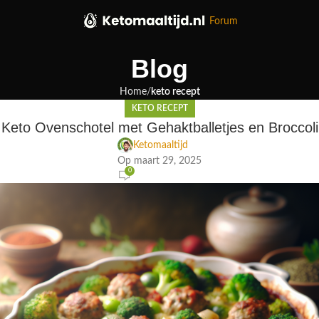
Forum
Blog
Home
keto recept
KETO RECEPT
Keto Ovenschotel met Gehaktballetjes en Broccoli
Ketomaaltijd
Op maart 29, 2025
0