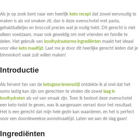
Als je op zoek bent naar een heerlijk
keto recept
dat zowel eenvoudig te
maken is als vol smaken zit, dan is deze ovenschotel met pasta,
gehaktballetjes en broccoli precies wat je nodig hebt. Dit gerecht is niet
alleen voedzaam, maar ook geweldig om met vrienden en familie te
delen. Het gebruik van
koolhydraatarme ingrediënten
maakt het ideaal
voor elke
keto maaltijd
. Laat me je door dit heerlijke gerecht leiden dat je
binnenkort vaak zult willen maken!
Introductie
Als fervent fan van de
ketogene levensstijl
ontdekte ik al snel dat het
soms lastig kan zijn om gerechten te vinden die zowel
laag in
koolhydraten
als vol van smaak zijn. Toen ik besloot deze ovenschotel
een keto-twist te geven, was ik aangenaam verrast door het resultaat.
Het is een gerecht dat mijn hele gezin kan waarderen, en het is perfect
voor een doordeweekse avondmaaltijd. Laten we aan de slag gaan!
Ingrediënten