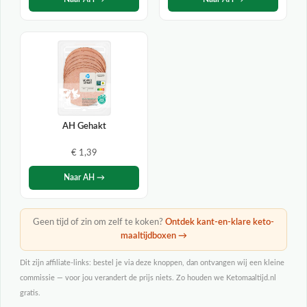
AH Gehakt
€ 1,39
Naar AH →
Geen tijd of zin om zelf te koken?
Ontdek kant-en-klare keto-
maaltijdboxen →
Dit zijn affiliate-links: bestel je via deze knoppen, dan ontvangen wij een kleine
commissie — voor jou verandert de prijs niets. Zo houden we Ketomaaltijd.nl
gratis.