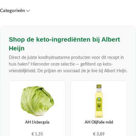
Categorieën
Shop de keto-ingrediënten bij Albert
Heijn
Direct de juiste koolhydraatarme producten voor dit recept in
huis halen? Hieronder onze selectie — gefilterd op keto-
vriendelijkheid. De prijzen en voorraad zie je live bij Albert Heijn.
AH IJsbergsla
AH Olijfolie mild
€ 1,35
€ 3,89