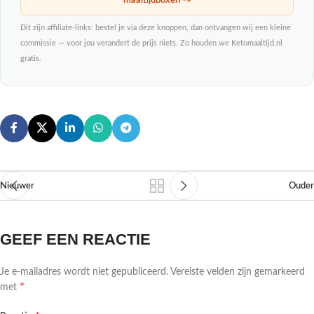
maaltijdboxen →
Dit zijn affiliate-links: bestel je via deze knoppen, dan ontvangen wij een kleine
commissie — voor jou verandert de prijs niets. Zo houden we Ketomaaltijd.nl
gratis.
Nieuwer
Ouder
GEEF EEN REACTIE
Je e-mailadres wordt niet gepubliceerd.
Vereiste velden zijn gemarkeerd
*
met