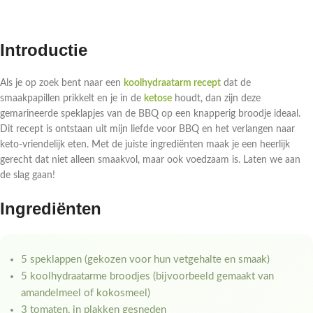
Introductie
Als je op zoek bent naar een
koolhydraatarm recept
dat de
smaakpapillen prikkelt en je in de
ketose
houdt, dan zijn deze
gemarineerde speklapjes van de BBQ op een knapperig broodje ideaal.
Dit recept is ontstaan uit mijn liefde voor BBQ en het verlangen naar
keto-vriendelijk eten. Met de juiste ingrediënten maak je een heerlijk
gerecht dat niet alleen smaakvol, maar ook voedzaam is. Laten we aan
de slag gaan!
Ingrediënten
5 speklappen (gekozen voor hun vetgehalte en smaak)
5 koolhydraatarme broodjes (bijvoorbeeld gemaakt van
amandelmeel of kokosmeel)
3 tomaten, in plakken gesneden