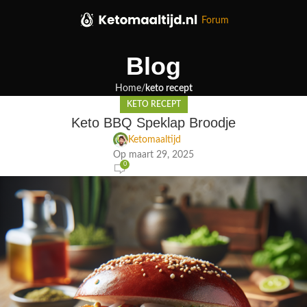
Forum
Blog
Home
keto recept
KETO RECEPT
Keto BBQ Speklap Broodje
Ketomaaltijd
Op maart 29, 2025
0