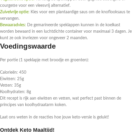
courgette voor een vleesvrij alternatief.
Zuivelvrije optie:
Kies voor een plantaardige saus om de knoflooksaus te
vervangen.
Bewaaradvies:
De gemarineerde speklappen kunnen in de koelkast
worden bewaard in een luchtdichte container voor maximaal 3 dagen. Je
kunt ze ook invriezen voor ongeveer 2 maanden.
Voedingswaarde
Per portie (1 speklapje met broodje en groenten):
Calorieën: 450
Eiwitten: 25g
Vetten: 35g
Koolhydraten: 8g
Dit recept is rijk aan eiwitten en vetten, wat perfect past binnen de
principes van koolhydraatarm koken.
Laat ons weten in de reacties hoe jouw keto-versie is gelukt!
Ontdek Keto Maaltijd!