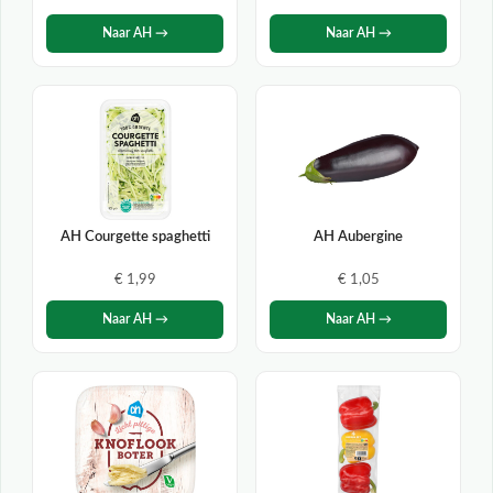
Naar AH →
Naar AH →
AH Courgette spaghetti
AH Aubergine
€ 1,99
€ 1,05
Naar AH →
Naar AH →