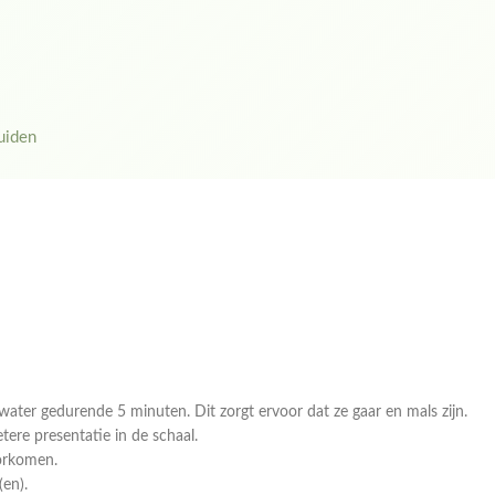
ruiden
ater gedurende 5 minuten. Dit zorgt ervoor dat ze gaar en mals zijn.
tere presentatie in de schaal.
oorkomen.
(en).