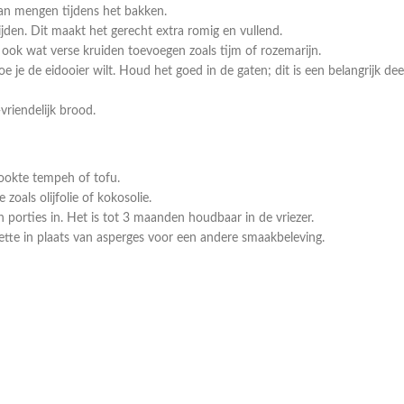
an mengen tijdens het bakken.
jden. Dit maakt het gerecht extra romig en vullend.
 ook wat verse kruiden toevoegen zoals tijm of rozemarijn.
 je de eidooier wilt. Houd het goed in de gaten; dit is een belangrijk dee
vriendelijk brood.
ookte tempeh of tofu.
zoals olijfolie of kokosolie.
n porties in. Het is tot 3 maanden houdbaar in de vriezer.
gette in plaats van asperges voor een andere smaakbeleving.