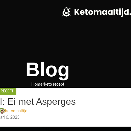
Blog
Home
keto recept
 RECEPT
: Ei met Asperges
Ketomaaltijd
ari 6, 2025