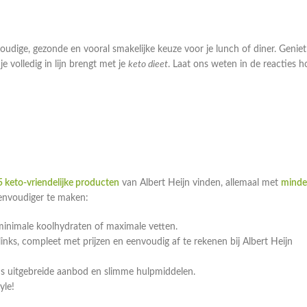
oudige, gezonde en vooral smakelijke keuze voor je lunch of diner. Geniet
 volledig in lijn brengt met je
keto dieet
. Laat ons weten in de reacties h
 keto-vriendelijke producten
van Albert Heijn vinden, allemaal met
minde
eenvoudiger te maken:
minimale koolhydraten of maximale vetten.
ks, compleet met prijzen en eenvoudig af te rekenen bij Albert Heijn
ns uitgebreide aanbod en slimme hulpmiddelen.
yle!