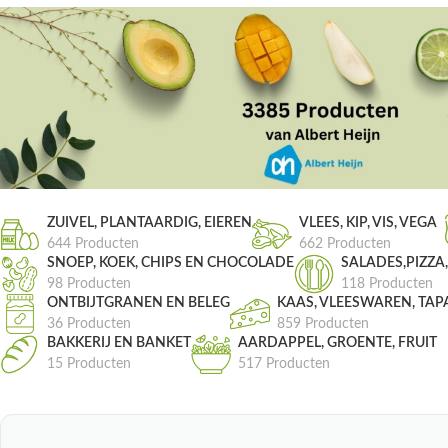
ZUIVEL, PLANTAARDIG, EIEREN
VLEES, KIP, VIS, VEGA
644 Producten
662 Producten
SNOEP, KOEK, CHIPS EN CHOCOLADE
SALADES,PIZZA
98 Producten
118 Producten
ONTBIJTGRANEN EN BELEG
KAAS, VLEESWAREN, TAP
36 Producten
859 Producten
BAKKERIJ EN BANKET
AARDAPPEL, GROENTE, FRUIT
15 Producten
517 Producten