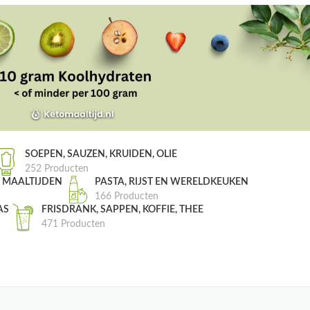
SOEPEN, SAUZEN, KRUIDEN, OLIE
252 Producten
, MAALTIJDEN
PASTA, RIJST EN WERELDKEUKEN
166 Producten
AS
FRISDRANK, SAPPEN, KOFFIE, THEE
471 Producten