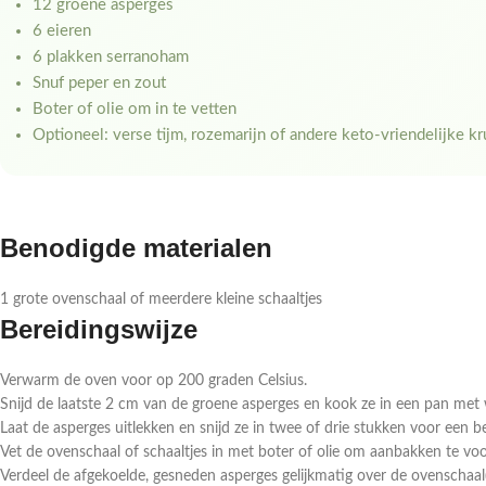
12 groene asperges
6 eieren
6 plakken serranoham
Snuf peper en zout
Boter of olie om in te vetten
Optioneel: verse tijm, rozemarijn of andere keto-vriendelijke k
Benodigde materialen
1 grote ovenschaal of meerdere kleine schaaltjes
Bereidingswijze
Verwarm de oven voor op 200 graden Celsius.
Snijd de laatste 2 cm van de groene asperges en kook ze in een pan met w
Laat de asperges uitlekken en snijd ze in twee of drie stukken voor een be
Vet de ovenschaal of schaaltjes in met boter of olie om aanbakken te v
Verdeel de afgekoelde, gesneden asperges gelijkmatig over de ovenschaal