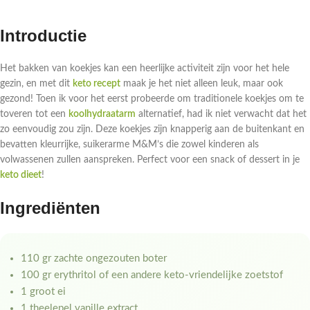
Introductie
Het bakken van koekjes kan een heerlijke activiteit zijn voor het hele
gezin, en met dit
keto recept
maak je het niet alleen leuk, maar ook
gezond! Toen ik voor het eerst probeerde om traditionele koekjes om te
toveren tot een
koolhydraatarm
alternatief, had ik niet verwacht dat het
zo eenvoudig zou zijn. Deze koekjes zijn knapperig aan de buitenkant en
bevatten kleurrijke, suikerarme M&M’s die zowel kinderen als
volwassenen zullen aanspreken. Perfect voor een snack of dessert in je
keto dieet
!
Ingrediënten
110 gr zachte ongezouten boter
100 gr erythritol of een andere keto-vriendelijke zoetstof
1 groot ei
1 theelepel vanille extract