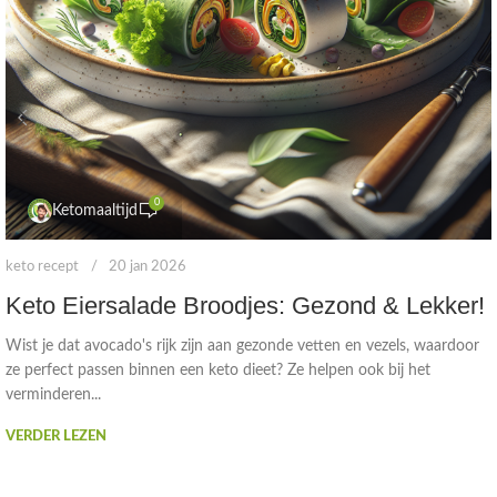
0
Ketomaaltijd
keto recept
20 jan 2026
Keto Eiersalade Broodjes: Gezond & Lekker!
Wist je dat avocado's rijk zijn aan gezonde vetten en vezels, waardoor
ze perfect passen binnen een keto dieet? Ze helpen ook bij het
verminderen...
VERDER LEZEN