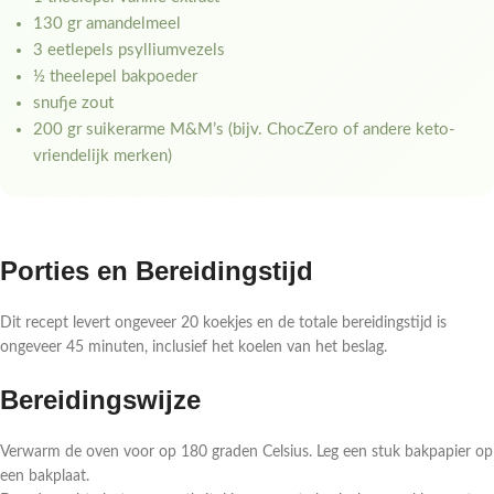
130 gr amandelmeel
3 eetlepels psylliumvezels
½ theelepel bakpoeder
snufje zout
200 gr suikerarme M&M’s (bijv. ChocZero of andere keto-
vriendelijk merken)
Porties en Bereidingstijd
Dit recept levert ongeveer 20 koekjes en de totale bereidingstijd is
ongeveer 45 minuten, inclusief het koelen van het beslag.
Bereidingswijze
Verwarm de oven voor op 180 graden Celsius. Leg een stuk bakpapier op
een bakplaat.