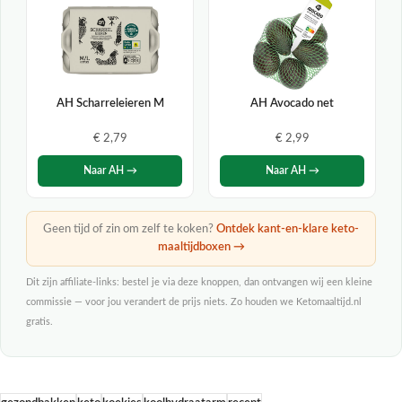
AH Scharreleieren M
AH Avocado net
€ 2,79
€ 2,99
Naar AH →
Naar AH →
Geen tijd of zin om zelf te koken?
Ontdek kant-en-klare keto-
maaltijdboxen →
Dit zijn affiliate-links: bestel je via deze knoppen, dan ontvangen wij een kleine
commissie — voor jou verandert de prijs niets. Zo houden we Ketomaaltijd.nl
gratis.