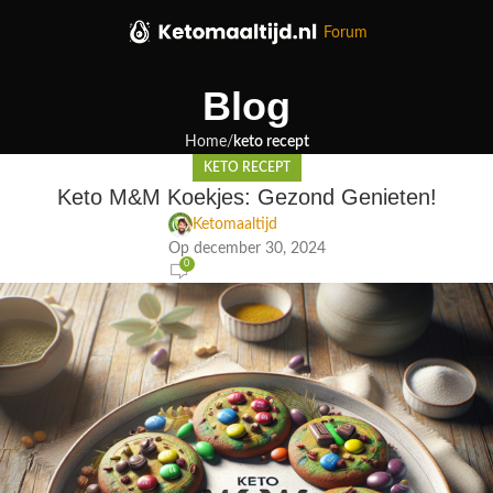
Forum
Blog
Home
keto recept
KETO RECEPT
Keto M&M Koekjes: Gezond Genieten!
Ketomaaltijd
Op december 30, 2024
0