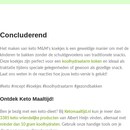
Concluderend
Het maken van keto M&M’s koekjes is een geweldige manier om met de
kinderen te bakken zonder de schuldgevoelens van traditionele snacks.
Deze koekjes zijn perfect voor een
koolhydraatarm koken
en ideaal als
traktatie tijdens speciale gelegenheden of gewoon als gezellige snack.
Laat ons weten in de reacties hoe jouw keto-versie is gelukt!
#keto #recept #koekjes #koolhydraatarm #gezondbakken
Ontdek Keto Maaltijd!
Ben je bezig met een keto-dieet? Bij
Ketomaaltijd.nl
kun je meer dan
3385 keto-vriendelijke producten
van Albert Heijn vinden, allemaal met
minder dan 10 gram koolhydraten
. Gebruik onze handige tools om je