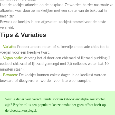
Laat de koekjes afkoelen op de bakplaat. Ze worden harder naarmate ze
afkoelen, waardoor ze makkelijker met een spatel van de bakplaat te
halen zijn.
Bewaak de koekjes in een afgesloten koekjestrommel voor de beste
versheid.
Tips & Variaties
–
Variatie
: Probeer andere noten of suikervrije chocolade chips toe te
voegen voor een heerlijke twist.
–
Vegan optie
: Vervang het ei door een chiazaad of lijnzaad pudding (1
eetlepel chiazaad of lijnzaad gemengd met 2,5 eetlepels water laat 10
minuten staan).
–
Bewaren
: De koekjes kunnen enkele dagen in de koelkast worden
bewaard of diepgevroren worden voor latere consumptie.
Wist je dat er veel verschillende soorten keto-vriendelijke zoetstoffen
zijn? Erythritol is een populaire keuze omdat het geen effect heeft op
de bloedsuikerspiegel.