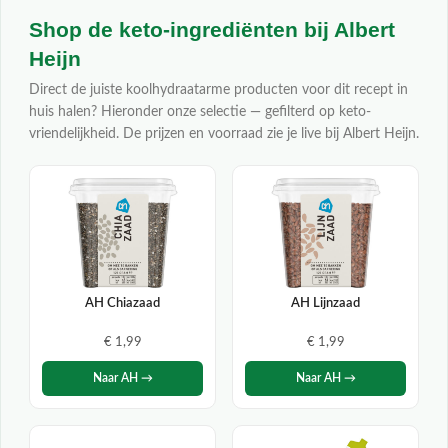
Shop de keto-ingrediënten bij Albert
Heijn
Direct de juiste koolhydraatarme producten voor dit recept in
huis halen? Hieronder onze selectie — gefilterd op keto-
vriendelijkheid. De prijzen en voorraad zie je live bij Albert Heijn.
AH Chiazaad
AH Lijnzaad
€ 1,99
€ 1,99
Naar AH →
Naar AH →