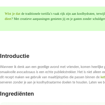
Wist je dat
de traditionele tortilla’s vaak rijk zijn aan koolhydraten, terwij
dieet
? Met creatieve aanpassingen genieten jij en je gasten zonder schuldgev
Introductie
Wanneer ik denk aan een gezellige avond met vrienden, komen heerlijke g
smaakvolle avocadosaus is een echte publiekstrekker. Het is niet alleen 
dit recept maken we gebruik van maaltijdopties die passen binnen de
ket
serveren zonder je aan je koolhydraatarme doelen te houden. Laten we b
Ingrediënten