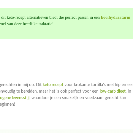
l dit keto-recept alternatieven biedt die perfect passen in een
koolhydraatarm
oel van deze heerlijke traktatie!
erechten in mij op. Dit
keto recept
voor krokante tortilla’s met kip en ee
eenvoudig te bereiden, maar het is ook perfect voor een
low-carb dieet
. In
ogene levensstijl
, waardoor je een smakelijk en voedzaam gerecht kan
eginnen!