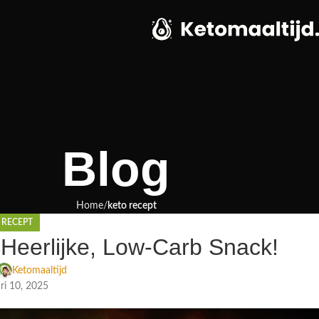
Blog
Home
keto recept
 RECEPT
Heerlijke, Low-Carb Snack!
Ketomaaltijd
ri 10, 2025