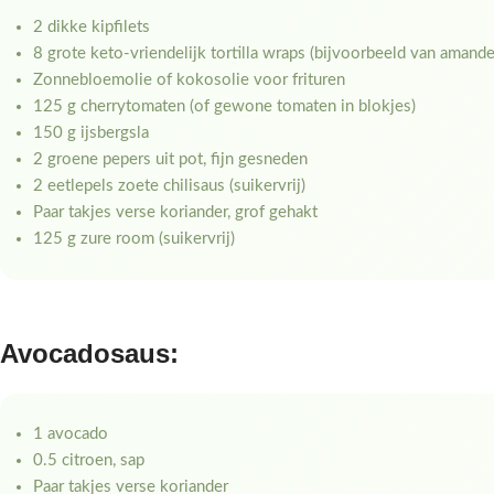
2 dikke kipfilets
8 grote keto-vriendelijk tortilla wraps (bijvoorbeeld van amand
Zonnebloemolie of kokosolie voor frituren
125 g cherrytomaten (of gewone tomaten in blokjes)
150 g ijsbergsla
2 groene pepers uit pot, fijn gesneden
2 eetlepels zoete chilisaus (suikervrij)
Paar takjes verse koriander, grof gehakt
125 g zure room (suikervrij)
Avocadosaus:
1 avocado
0.5 citroen, sap
Paar takjes verse koriander