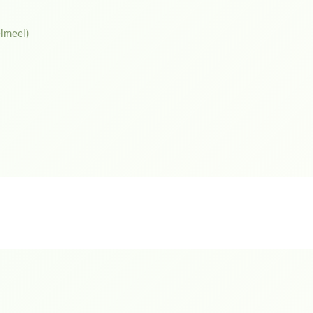
elmeel)