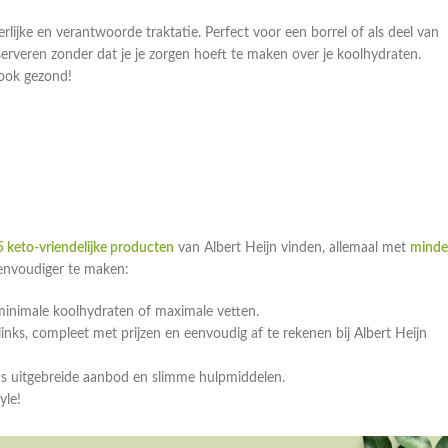
rlijke en verantwoorde traktatie. Perfect voor een borrel of als deel van
serveren zonder dat je je zorgen hoeft te maken over je koolhydraten.
 ook gezond!
 keto-vriendelijke producten
van Albert Heijn vinden, allemaal met
minde
eenvoudiger te maken:
minimale koolhydraten of maximale vetten.
ks, compleet met prijzen en eenvoudig af te rekenen bij Albert Heijn
ns uitgebreide aanbod en slimme hulpmiddelen.
yle!