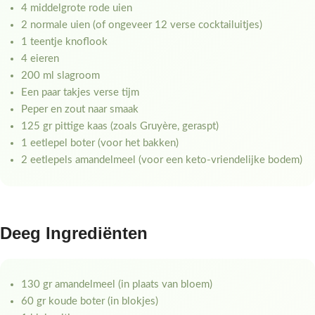
4 middelgrote rode uien
2 normale uien (of ongeveer 12 verse cocktailuitjes)
1 teentje knoflook
4 eieren
200 ml slagroom
Een paar takjes verse tijm
Peper en zout naar smaak
125 gr pittige kaas (zoals Gruyère, geraspt)
1 eetlepel boter (voor het bakken)
2 eetlepels amandelmeel (voor een keto-vriendelijke bodem)
Deeg Ingrediënten
130 gr amandelmeel (in plaats van bloem)
60 gr koude boter (in blokjes)