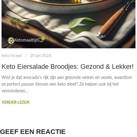
0
Ketomaaltijd
keto recept
20 jan 2026
Keto Eiersalade Broodjes: Gezond & Lekker!
Wist je dat avocado's rijk zijn aan gezonde vetten en vezels, waardoor
ze perfect passen binnen een keto dieet? Ze helpen ook bij het
verminderen...
VERDER LEZEN
GEEF EEN REACTIE