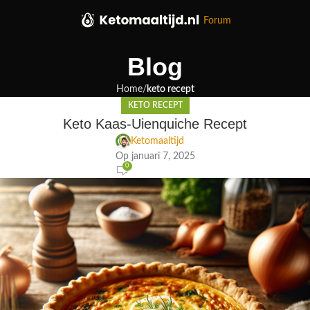
Forum
Blog
Home
keto recept
KETO RECEPT
Keto Kaas-Uienquiche Recept
Ketomaaltijd
Op januari 7, 2025
0