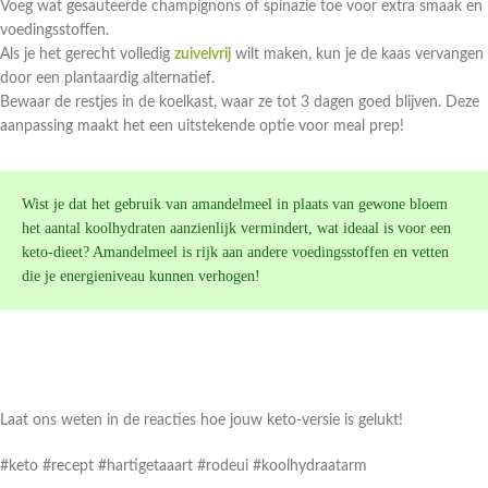
Voeg wat gesauteerde champignons of spinazie toe voor extra smaak en
voedingsstoffen.
Als je het gerecht volledig
zuivelvrij
wilt maken, kun je de kaas vervangen
door een plantaardig alternatief.
Bewaar de restjes in de koelkast, waar ze tot 3 dagen goed blijven. Deze
aanpassing maakt het een uitstekende optie voor meal prep!
Wist je dat het gebruik van amandelmeel in plaats van gewone bloem
het aantal koolhydraten aanzienlijk vermindert, wat ideaal is voor een
keto-dieet? Amandelmeel is rijk aan andere voedingsstoffen en vetten
die je energieniveau kunnen verhogen!
Laat ons weten in de reacties hoe jouw keto-versie is gelukt!
#keto #recept #hartigetaaart #rodeui #koolhydraatarm