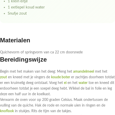
1 klein eitje
1 eetlepel koud water
Snufje zout
Materialen
Quichevorm of springvorm van ca 22 cm doorsnede
Bereidingswijze
Begin met het maken van het deeg: Meng het
amandelmeel
met het
zout
en kneed met je vingers de
koude boter
er zachtjes doorheen totdat
er een kruimelig deeg ontstaat. Voeg het
ei
en het
water
toe en kneed dit
erdoorheen totdat je een soepel deeg hebt. Wikkel de bal in folie en leg
deze een half uur in de koelkast.
Verwarm de oven voor op 200 graden Celsius. Maak ondertussen de
vulling van de quiche. Hak de rode en normale uien in ringen en de
knoflook
in stukjes. Rits de tijm van de takjes.