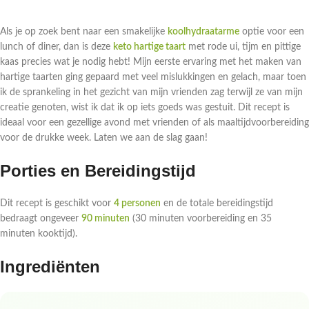
Als je op zoek bent naar een smakelijke
koolhydraatarme
optie voor een
lunch of diner, dan is deze
keto hartige taart
met rode ui, tijm en pittige
kaas precies wat je nodig hebt! Mijn eerste ervaring met het maken van
hartige taarten ging gepaard met veel mislukkingen en gelach, maar toen
ik de sprankeling in het gezicht van mijn vrienden zag terwijl ze van mijn
creatie genoten, wist ik dat ik op iets goeds was gestuit. Dit recept is
ideaal voor een gezellige avond met vrienden of als maaltijdvoorbereiding
voor de drukke week. Laten we aan de slag gaan!
Porties en Bereidingstijd
Dit recept is geschikt voor
4 personen
en de totale bereidingstijd
bedraagt ongeveer
90 minuten
(30 minuten voorbereiding en 35
minuten kooktijd).
Ingrediënten