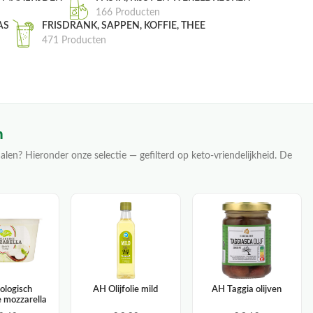
166 Producten
AS
FRISDRANK, SAPPEN, KOFFIE, THEE
471 Producten
n
alen? Hieronder onze selectie — gefilterd op keto-vriendelijkheid. De
ologisch
AH Olijfolie mild
AH Taggia olijven
e mozzarella