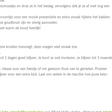
lik.
tomaatjes en druk ze in het beslag, vervolgens dek je ze af met nog een
kroontje) voor een mooie presentatie en extra smaak tijdens het bakken.
ze goudbruin zijn en stevig aanvoelen.
wel warm als koud heerlijk!
oene kruiden toevoegt; deze voegen veel smaak toe.
.
ot 5 dagen goed blijven. Je kunt ze ook invriezen; ze blijven tot 3 maand
t
. Ideaal voor een feestje of om gewoon thuis van te genieten. Probeer
jven voor een extra kick. Laat ons weten in de reacties hoe jouw keto-