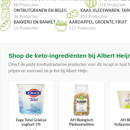
98 Producten
118 Producten
ONTBIJTGRANEN EN BELEG
KAAS, VLEESWAREN, TAP
36 Producten
859 Producten
BAKKERIJ EN BANKET
AARDAPPEL, GROENTE, FRUIT
15 Producten
517 Producten
Shop de keto-ingrediënten bij Albert Heij
Direct de juiste koolhydraatarme producten voor dit recept in huis h
prijzen en voorraad zie je live bij Albert Heijn.
Fage Total Griekse
AH Biologisch
AH Bi
yoghurt 5%
Pijnboompitten
Italiaans