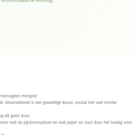
en koolhydraatarme werking)
en homogeen mengsel.
at. Amandelmeel is een geweldige keuze, omdat het veel minder
ng dit goed door.
 samen met de pijnboompitten en wat peper en zout door het beslag voor