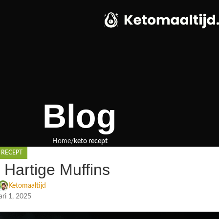
Blog
Home
keto recept
 RECEPT
 Hartige Muffins
Ketomaaltijd
ari 1, 2025