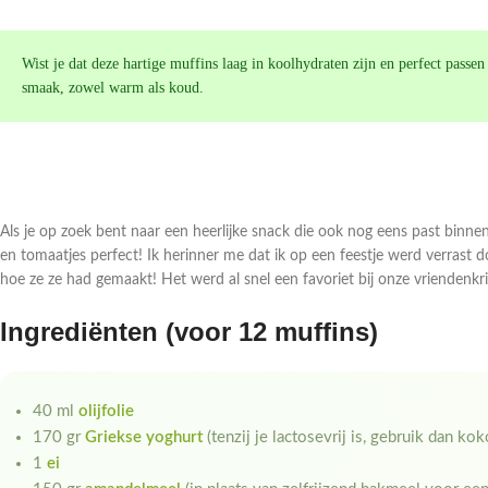
Wist je dat deze hartige muffins laag in koolhydraten zijn en perfect passe
smaak, zowel warm als koud.
Als je op zoek bent naar een heerlijke snack die ook nog eens past binne
en tomaatjes perfect! Ik herinner me dat ik op een feestje werd verrast
hoe ze ze had gemaakt! Het werd al snel een favoriet bij onze vriendenkrin
Ingrediënten (voor 12 muffins)
40 ml
olijfolie
170 gr
Griekse yoghurt
(tenzij je lactosevrij is, gebruik dan ko
1
ei