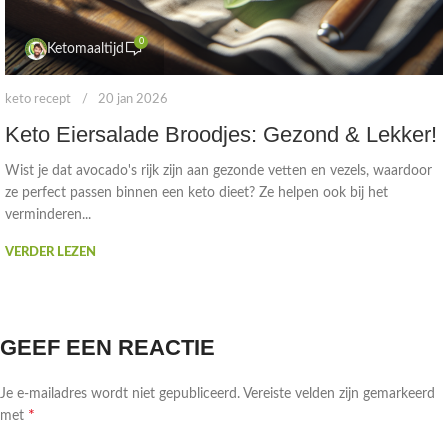
0
Ketomaaltijd
keto recept
20 jan 2026
Keto Eiersalade Broodjes: Gezond & Lekker!
Wist je dat avocado's rijk zijn aan gezonde vetten en vezels, waardoor
ze perfect passen binnen een keto dieet? Ze helpen ook bij het
verminderen...
VERDER LEZEN
GEEF EEN REACTIE
Je e-mailadres wordt niet gepubliceerd.
Vereiste velden zijn gemarkeerd
*
met