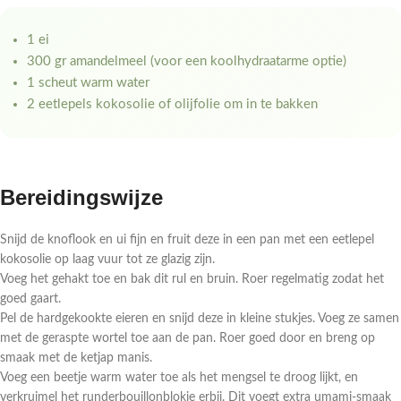
1 ei
300 gr amandelmeel (voor een koolhydraatarme optie)
1 scheut warm water
2 eetlepels kokosolie of olijfolie om in te bakken
Bereidingswijze
Snijd de knoflook en ui fijn en fruit deze in een pan met een eetlepel
kokosolie op laag vuur tot ze glazig zijn.
Voeg het gehakt toe en bak dit rul en bruin. Roer regelmatig zodat het
goed gaart.
Pel de hardgekookte eieren en snijd deze in kleine stukjes. Voeg ze samen
met de geraspte wortel toe aan de pan. Roer goed door en breng op
smaak met de ketjap manis.
Voeg een beetje warm water toe als het mengsel te droog lijkt, en
verkruimel het runderbouillonblokje erbij. Dit voegt extra umami-smaak