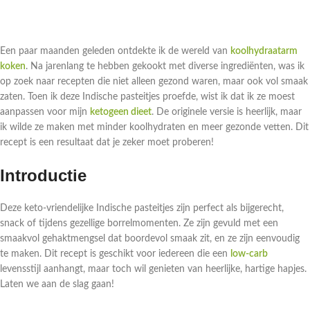
Een paar maanden geleden ontdekte ik de wereld van
koolhydraatarm
koken
. Na jarenlang te hebben gekookt met diverse ingrediënten, was ik
op zoek naar recepten die niet alleen gezond waren, maar ook vol smaak
zaten. Toen ik deze Indische pasteitjes proefde, wist ik dat ik ze moest
aanpassen voor mijn
ketogeen dieet
. De originele versie is heerlijk, maar
ik wilde ze maken met minder koolhydraten en meer gezonde vetten. Dit
recept is een resultaat dat je zeker moet proberen!
Introductie
Deze keto-vriendelijke Indische pasteitjes zijn perfect als bijgerecht,
snack of tijdens gezellige borrelmomenten. Ze zijn gevuld met een
smaakvol gehaktmengsel dat boordevol smaak zit, en ze zijn eenvoudig
te maken. Dit recept is geschikt voor iedereen die een
low-carb
levensstijl aanhangt, maar toch wil genieten van heerlijke, hartige hapjes.
Laten we aan de slag gaan!