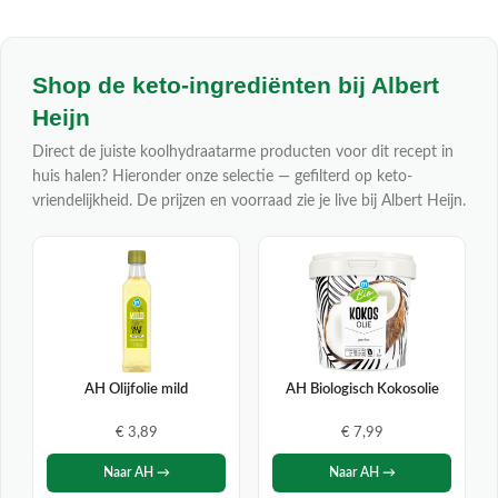
Shop de keto-ingrediënten bij Albert
Heijn
Direct de juiste koolhydraatarme producten voor dit recept in
huis halen? Hieronder onze selectie — gefilterd op keto-
vriendelijkheid. De prijzen en voorraad zie je live bij Albert Heijn.
AH Olijfolie mild
AH Biologisch Kokosolie
€ 3,89
€ 7,99
Naar AH →
Naar AH →