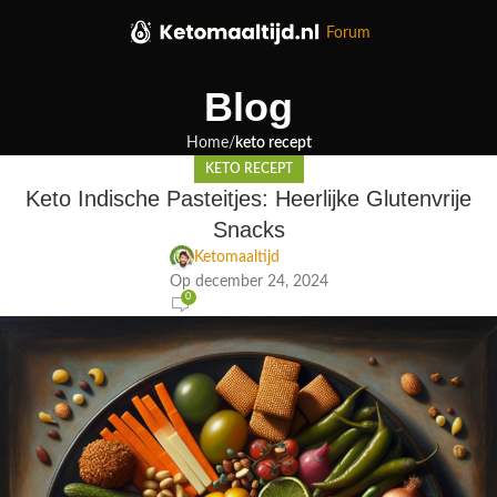
Forum
Blog
Home
keto recept
KETO RECEPT
Keto Indische Pasteitjes: Heerlijke Glutenvrije
Snacks
Ketomaaltijd
Op december 24, 2024
0