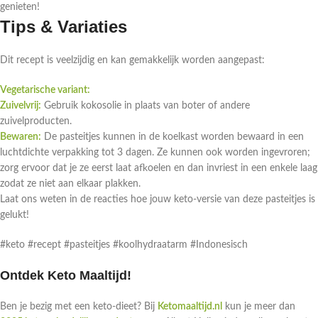
genieten!
Tips & Variaties
Dit recept is veelzijdig en kan gemakkelijk worden aangepast:
Vegetarische variant:
Zuivelvrij:
Gebruik kokosolie in plaats van boter of andere
zuivelproducten.
Bewaren:
De pasteitjes kunnen in de koelkast worden bewaard in een
luchtdichte verpakking tot 3 dagen. Ze kunnen ook worden ingevroren;
zorg ervoor dat je ze eerst laat afkoelen en dan invriest in een enkele laag
zodat ze niet aan elkaar plakken.
Laat ons weten in de reacties hoe jouw keto-versie van deze pasteitjes is
gelukt!
#keto #recept #pasteitjes #koolhydraatarm #Indonesisch
Ontdek Keto Maaltijd!
Ben je bezig met een keto-dieet? Bij
Ketomaaltijd.nl
kun je meer dan