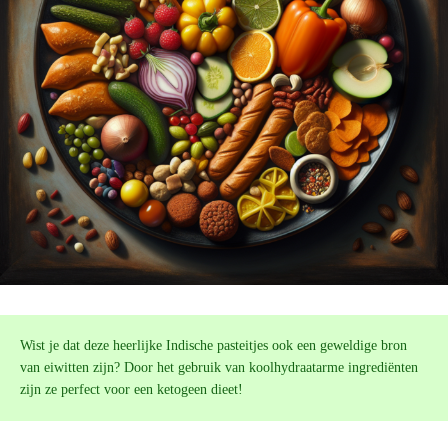
Wist je dat deze heerlijke Indische pasteitjes ook een geweldige bron
van eiwitten zijn? Door het gebruik van koolhydraatarme ingrediënten
zijn ze perfect voor een ketogeen dieet!