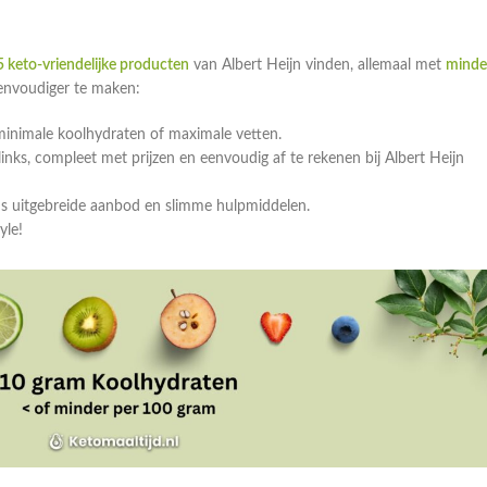
 keto-vriendelijke producten
van Albert Heijn vinden, allemaal met
minde
eenvoudiger te maken:
minimale koolhydraten of maximale vetten.
ks, compleet met prijzen en eenvoudig af te rekenen bij Albert Heijn
ns uitgebreide aanbod en slimme hulpmiddelen.
yle!