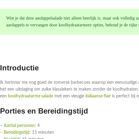
Wist je dat deze aardappelsalade niet alleen heerlijk is, maar ook volledig
aardappels te vervangen door koolhydraatarmere opties, behoud je de rijke
Introductie
Ik herinner me nog goed de zomerse barbecues waarop een eenvoudige aard
het een uitdaging om zulke klassiekers te maken zonder de koolhydraten. 
een
koolhydraatarme salade
met een vleugje
italiaanse flair
is perfect bij e
Porties en Bereidingstijd
–
Aantal personen:
4
–
Bereidingstijd:
15 minuten