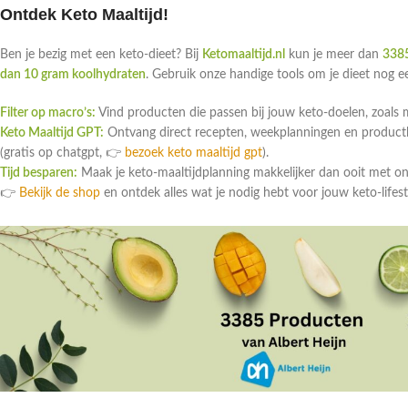
Ontdek Keto Maaltijd!
Ben je bezig met een keto-dieet? Bij
Ketomaaltijd.nl
kun je meer dan
3385
dan 10 gram koolhydraten
. Gebruik onze handige tools om je dieet nog 
Filter op macro’s:
Vind producten die passen bij jouw keto-doelen, zoals 
Keto Maaltijd GPT:
Ontvang direct recepten, weekplanningen en productlin
(gratis op chatgpt, 👉
bezoek keto maaltijd gpt
).
Tijd besparen:
Maak je keto-maaltijdplanning makkelijker dan ooit met o
👉
Bekijk de shop
en ontdek alles wat je nodig hebt voor jouw keto-lifest