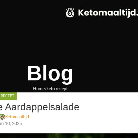
Blog
Home
keto recept
 RECEPT
e Aardappelsalade
Ketomaaltijd
ri 10, 2025