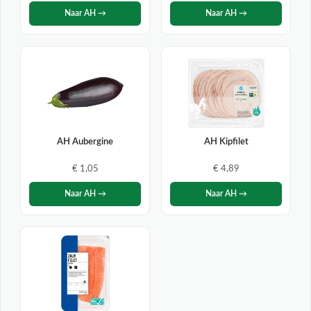
Naar AH →
Naar AH →
AH Aubergine
AH Kipfilet
€ 1,05
€ 4,89
Naar AH →
Naar AH →