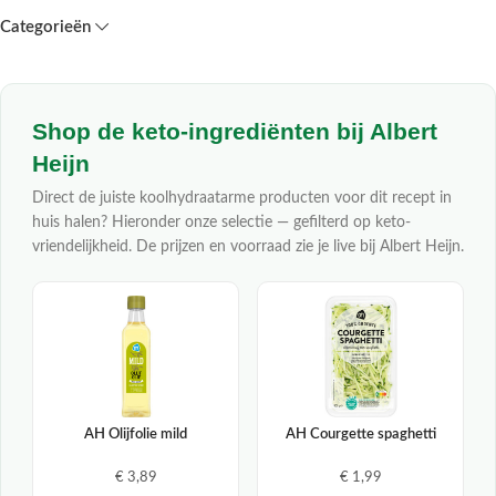
Categorieën
Shop de keto-ingrediënten bij Albert
Heijn
Direct de juiste koolhydraatarme producten voor dit recept in
huis halen? Hieronder onze selectie — gefilterd op keto-
vriendelijkheid. De prijzen en voorraad zie je live bij Albert Heijn.
AH Olijfolie mild
AH Courgette spaghetti
€ 3,89
€ 1,99