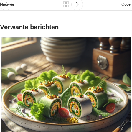
Nieuwer
Ouder
Verwante berichten