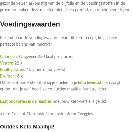
gezonde vetten afkomstig van de olijfolie en de voedingsstoffen in de
groenten maken deze maaltijd niet alleen gezond, maar ook bevredigend.
Voedingswaarden
Kijkend naar de voedingswaarden van dit keto recept, krijg je een
perfecte balans van macro’s:
Calorieën:
Ongeveer 250 kcal per portie.
Vetten:
22 g
Koolhydraten:
10 g netto (na vezels)
Eiwitten:
6 g
Dit recept ondersteunt je bij je doelen in je
keto levensstijl
en zorgt
ervoor dat je een heerlijke en nuttige maaltijd kunt genieten.
Laat ons weten in de reacties
hoe jouw keto-versie is gelukt!
#keto #recept #fattoush #koolhydraatarm #veggies
Ontdek Keto Maaltijd!