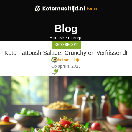
Forum
Blog
Home
keto recept
KETO RECEPT
Keto Fattoush Salade: Crunchy en Verfrissend!
Ketomaaltijd
Op april 4, 2025
0