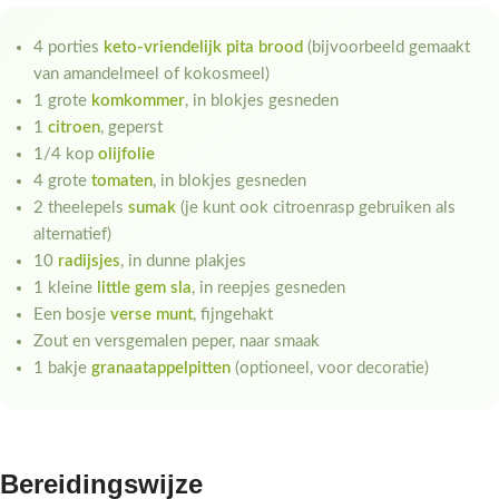
4 porties
keto-vriendelijk pita brood
(bijvoorbeeld gemaakt
van amandelmeel of kokosmeel)
1 grote
komkommer
, in blokjes gesneden
1
citroen
, geperst
1/4 kop
olijfolie
4 grote
tomaten
, in blokjes gesneden
2 theelepels
sumak
(je kunt ook citroenrasp gebruiken als
alternatief)
10
radijsjes
, in dunne plakjes
1 kleine
little gem sla
, in reepjes gesneden
Een bosje
verse munt
, fijngehakt
Zout en versgemalen peper, naar smaak
1 bakje
granaatappelpitten
(optioneel, voor decoratie)
Bereidingswijze