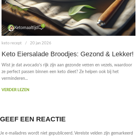
0
Ketomaaltijd
keto recept
20 jan 2026
Keto Eiersalade Broodjes: Gezond & Lekker!
Wist je dat avocado's rijk zijn aan gezonde vetten en vezels, waardoor
ze perfect passen binnen een keto dieet? Ze helpen ook bij het
verminderen...
VERDER LEZEN
GEEF EEN REACTIE
Je e-mailadres wordt niet gepubliceerd.
Vereiste velden zijn gemarkeerd