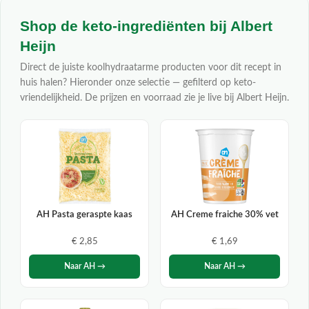
Shop de keto-ingrediënten bij Albert
Heijn
Direct de juiste koolhydraatarme producten voor dit recept in
huis halen? Hieronder onze selectie — gefilterd op keto-
vriendelijkheid. De prijzen en voorraad zie je live bij Albert Heijn.
AH Pasta geraspte kaas
AH Creme fraiche 30% vet
€ 2,85
€ 1,69
Naar AH →
Naar AH →