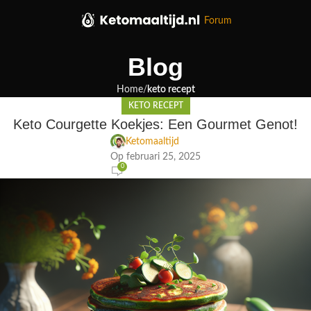
Forum
Blog
Home
keto recept
KETO RECEPT
Keto Courgette Koekjes: Een Gourmet Genot!
Ketomaaltijd
Op februari 25, 2025
0