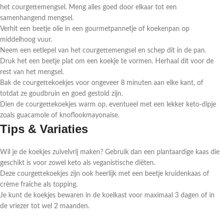
het courgettemengsel. Meng alles goed door elkaar tot een
samenhangend mengsel.
Verhit een beetje olie in een gourmetpannetje of koekenpan op
middelhoog vuur.
Neem een eetlepel van het courgettemengsel en schep dit in de pan.
Druk het een beetje plat om een koekje te vormen. Herhaal dit voor de
rest van het mengsel.
Bak de courgettekoekjes voor ongeveer 8 minuten aan elke kant, of
totdat ze goudbruin en goed gestold zijn.
Dien de courgettekoekjes warm op, eventueel met een lekker keto-dipje
zoals guacamole of knoflookmayonaise.
Tips & Variaties
Wil je de koekjes zuivelvrij maken? Gebruik dan een plantaardige kaas die
geschikt is voor zowel keto als veganistische diëten.
Deze courgettekoekjes zijn ook heerlijk met een beetje kruidenkaas of
crème fraîche als topping.
Je kunt de koekjes bewaren in de koelkast voor maximaal 3 dagen of in
de vriezer tot wel 2 maanden.