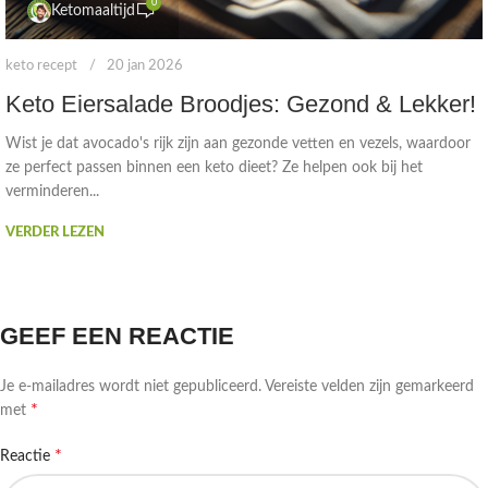
0
Ketomaaltijd
keto recept
20 jan 2026
Keto Eiersalade Broodjes: Gezond & Lekker!
Wist je dat avocado's rijk zijn aan gezonde vetten en vezels, waardoor
ze perfect passen binnen een keto dieet? Ze helpen ook bij het
verminderen...
VERDER LEZEN
GEEF EEN REACTIE
Je e-mailadres wordt niet gepubliceerd.
Vereiste velden zijn gemarkeerd
*
met
*
Reactie