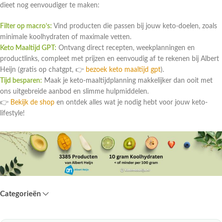
dieet nog eenvoudiger te maken:
Filter op macro’s:
Vind producten die passen bij jouw keto-doelen, zoals
minimale koolhydraten of maximale vetten.
Keto Maaltijd GPT:
Ontvang direct recepten, weekplanningen en
productlinks, compleet met prijzen en eenvoudig af te rekenen bij Albert
Heijn (gratis op chatgpt, 👉
bezoek keto maaltijd gpt
).
Tijd besparen:
Maak je keto-maaltijdplanning makkelijker dan ooit met
ons uitgebreide aanbod en slimme hulpmiddelen.
👉
Bekijk de shop
en ontdek alles wat je nodig hebt voor jouw keto-
lifestyle!
Categorieën