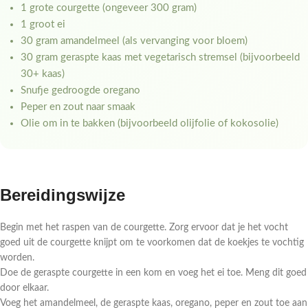
1 grote courgette (ongeveer 300 gram)
1 groot ei
30 gram amandelmeel (als vervanging voor bloem)
30 gram geraspte kaas met vegetarisch stremsel (bijvoorbeeld
30+ kaas)
Snufje gedroogde oregano
Peper en zout naar smaak
Olie om in te bakken (bijvoorbeeld olijfolie of kokosolie)
Bereidingswijze
Begin met het raspen van de courgette. Zorg ervoor dat je het vocht
goed uit de courgette knijpt om te voorkomen dat de koekjes te vochtig
worden.
Doe de geraspte courgette in een kom en voeg het ei toe. Meng dit goed
door elkaar.
Voeg het amandelmeel, de geraspte kaas, oregano, peper en zout toe aan