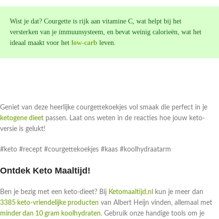
Wist je dat? Courgette is rijk aan vitamine C, wat helpt bij het
versterken van je immuunsysteem, en bevat weinig calorieën, wat het
ideaal maakt voor het
low-carb
leven.
Geniet van deze heerlijke courgettekoekjes vol smaak die perfect in je
ketogene dieet
passen. Laat ons weten in de reacties hoe jouw keto-
versie is gelukt!
#keto #recept #courgettekoekjes #kaas #koolhydraatarm
Ontdek Keto Maaltijd!
Ben je bezig met een keto-dieet? Bij
Ketomaaltijd.nl
kun je meer dan
3385 keto-vriendelijke producten
van Albert Heijn vinden, allemaal met
minder dan 10 gram koolhydraten
. Gebruik onze handige tools om je