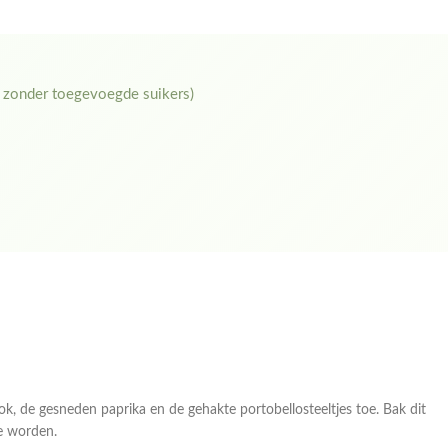
 zonder toegevoegde suikers)
, de gesneden paprika en de gehakte portobellosteeltjes toe. Bak dit
e worden.