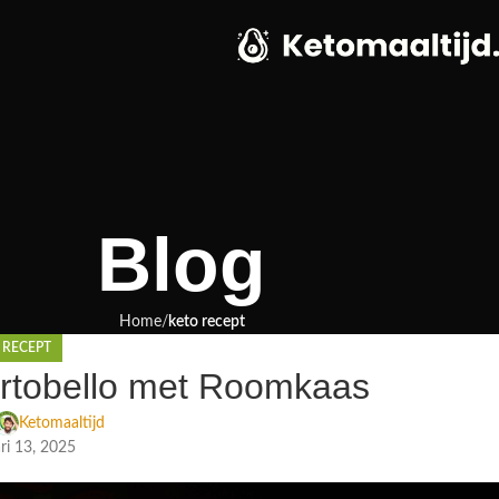
Blog
Home
keto recept
 RECEPT
rtobello met Roomkaas
Ketomaaltijd
ri 13, 2025