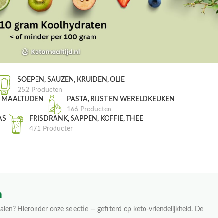
SOEPEN, SAUZEN, KRUIDEN, OLIE
252 Producten
, MAALTIJDEN
PASTA, RIJST EN WERELDKEUKEN
166 Producten
AS
FRISDRANK, SAPPEN, KOFFIE, THEE
471 Producten
n
alen? Hieronder onze selectie — gefilterd op keto-vriendelijkheid. De