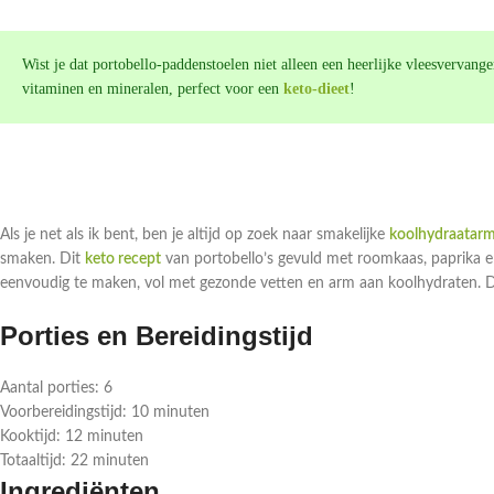
Wist je dat portobello-paddenstoelen niet alleen een heerlijke vleesvervange
vitaminen en mineralen, perfect voor een
keto-dieet
!
Als je net als ik bent, ben je altijd op zoek naar smakelijke
koolhydraatarm
smaken. Dit
keto recept
van portobello’s gevuld met roomkaas, paprika e
eenvoudig te maken, vol met gezonde vetten en arm aan koolhydraten. D
Porties en Bereidingstijd
Aantal porties: 6
Voorbereidingstijd: 10 minuten
Kooktijd: 12 minuten
Totaaltijd: 22 minuten
Ingrediënten