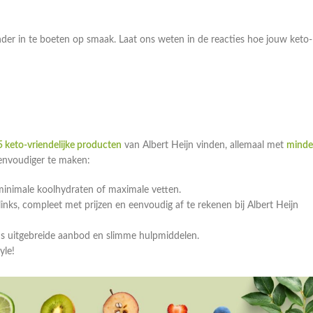
nder in te boeten op smaak. Laat ons weten in de reacties hoe jouw keto-
 keto-vriendelijke producten
van Albert Heijn vinden, allemaal met
minde
eenvoudiger te maken:
minimale koolhydraten of maximale vetten.
ks, compleet met prijzen en eenvoudig af te rekenen bij Albert Heijn
ns uitgebreide aanbod en slimme hulpmiddelen.
yle!