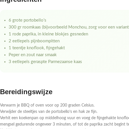
6 grote portobello’s
300 gr roomkaas (bijvoorbeeld Monchou, zorg voor een variant
1 rode paprika, in kleine blokjes gesneden
2 eetlepels pijnboompitten
1 teentje knoflook, fijngehakt
Peper en zout naar smaak
3 eetlepels geraspte Parmezaanse kaas
Bereidingswijze
Verwarm je BBQ of oven voor op 200 graden Celsius.
Verwijder de steeltjes van de portobello’s en hak ze fijn.
Verhit een koekenpan op middelhoog vuur en voeg de fijngehakte knoflook
mengsel gedurende ongeveer 3 minuten, of tot de paprika zacht begint t