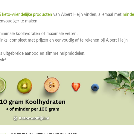
 keto-vriendelijke producten
van Albert Heijn vinden, allemaal met
minde
eenvoudiger te maken:
minimale koolhydraten of maximale vetten.
ks, compleet met prijzen en eenvoudig af te rekenen bij Albert Heijn
ns uitgebreide aanbod en slimme hulpmiddelen.
yle!