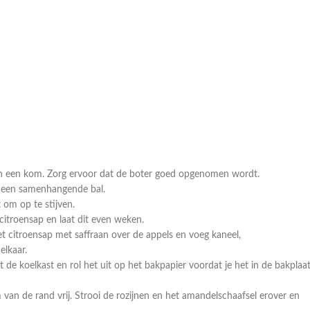
 in een kom. Zorg ervoor dat de boter goed opgenomen wordt.
ot een samenhangende bal.
 om op te stijven.
itroensap en laat dit even weken.
 het citroensap met saffraan over de appels en voeg kaneel,
elkaar.
t de koelkast en rol het uit op het bakpapier voordat je het in de bakplaa
van de rand vrij. Strooi de rozijnen en het amandelschaafsel erover en