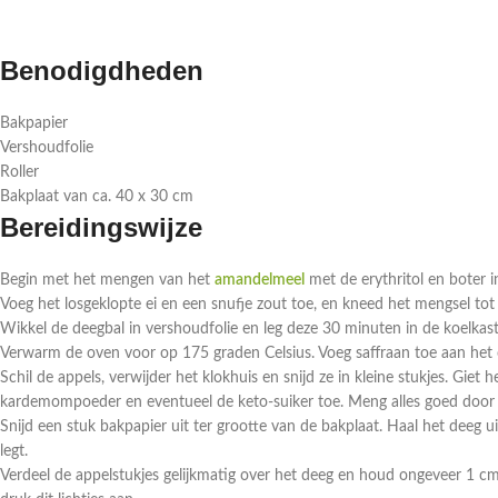
Benodigdheden
Bakpapier
Vershoudfolie
Roller
Bakplaat van ca. 40 x 30 cm
Bereidingswijze
Begin met het mengen van het
amandelmeel
met de erythritol en boter
Voeg het losgeklopte ei en een snufje zout toe, en kneed het mengsel t
Wikkel de deegbal in vershoudfolie en leg deze 30 minuten in de koelkast
Verwarm de oven voor op 175 graden Celsius. Voeg saffraan toe aan het c
Schil de appels, verwijder het klokhuis en snijd ze in kleine stukjes. Giet
kardemompoeder en eventueel de keto-suiker toe. Meng alles goed door 
Snijd een stuk bakpapier uit ter grootte van de bakplaat. Haal het deeg ui
legt.
Verdeel de appelstukjes gelijkmatig over het deeg en houd ongeveer 1 cm 