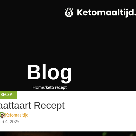
Blog
Home
keto recept
 RECEPT
aattaart Recept
Ketomaaltijd
ari 4, 2025