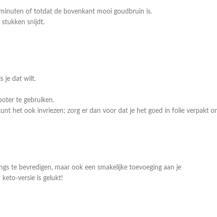
 minuten of totdat de bovenkant mooi goudbruin is.
 stukken snijdt.
 je dat wilt.
oter te gebruiken.
nt het ook invriezen; zorg er dan voor dat je het goed in folie verpakt 
ings te bevredigen, maar ook een smakelijke toevoeging aan je
keto-versie is gelukt!