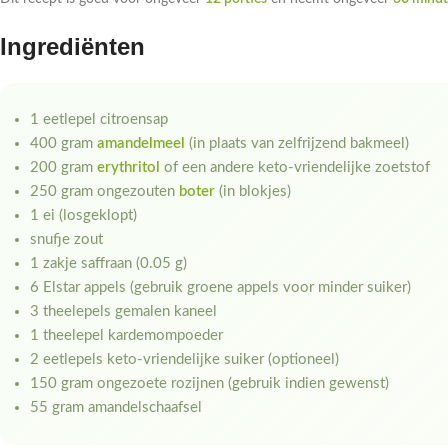
Ingrediënten
1 eetlepel citroensap
400 gram
amandelmeel
(in plaats van zelfrijzend bakmeel)
200 gram
erythritol
of een andere keto-vriendelijke zoetstof
250 gram ongezouten
boter
(in blokjes)
1 ei (losgeklopt)
snufje zout
1 zakje saffraan (0.05 g)
6 Elstar appels (gebruik groene appels voor minder suiker)
3 theelepels gemalen kaneel
1 theelepel kardemompoeder
2 eetlepels keto-vriendelijke suiker (optioneel)
150 gram ongezoete rozijnen (gebruik indien gewenst)
55 gram amandelschaafsel