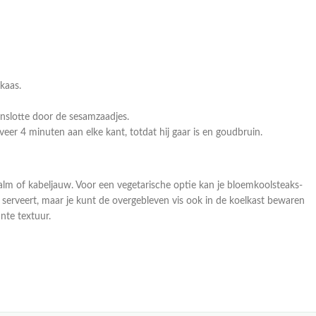
kaas.
enslotte door de sesamzaadjes.
eer 4 minuten aan elke kant, totdat hij gaar is en goudbruin.
zalm of kabeljauw. Voor een vegetarische optie kan je bloemkoolsteaks-
n serveert, maar je kunt de overgebleven vis ook in de koelkast bewaren
nte textuur.