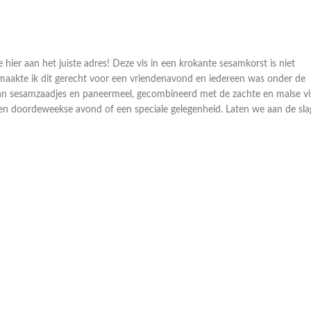
 hier aan het juiste adres! Deze vis in een krokante sesamkorst is niet
 maakte ik dit gerecht voor een vriendenavond en iedereen was onder de
e van sesamzaadjes en paneermeel, gecombineerd met de zachte en malse vi
een doordeweekse avond of een speciale gelegenheid. Laten we aan de sla