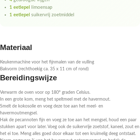
1 eetlepel
limoensap
1 eetlepel
suikervrij zoetmiddel
Materiaal
Keukenmachine voor het fijnmalen van de vulling
Bakvorm (rechthoekig ca. 35 x 11 cm of rond)
Bereidingswijze
Verwarm de oven voor op 180° graden Celsius.
In een grote kom, meng het speltmeel met de havermout.
Smelt de kokosolie en voeg deze toe aan het meel- en
havermoutmengsel.
Hak de pecannoten fijn en voeg ze toe aan het mengsel, houd een paar
stukken apart voor later. Voeg ook de suikervrije zoetstof, kaneel, zout en
het ei toe. Meng alles goed door elkaar tot een kruimelig deeg ontstaat.