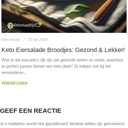
0
Ketomaaltijd
keto recept
20 jan 2026
Keto Eiersalade Broodjes: Gezond & Lekker!
Wist je dat avocado's rijk zijn aan gezonde vetten en vezels, waardoor
ze perfect passen binnen een keto dieet? Ze helpen ook bij het
verminderen...
VERDER LEZEN
GEEF EEN REACTIE
Je e-mailadres wordt niet gepubliceerd.
Vereiste velden zijn gemarkeerd