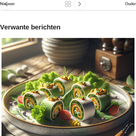
Nieuwer
Ouder
Verwante berichten