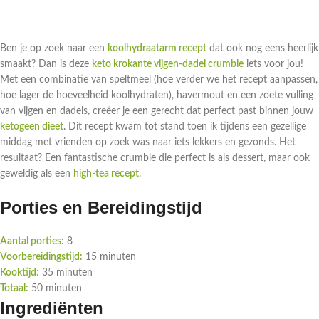
Ben je op zoek naar een
koolhydraatarm recept
dat ook nog eens heerlijk
smaakt? Dan is deze
keto krokante vijgen-dadel crumble
iets voor jou!
Met een combinatie van speltmeel (hoe verder we het recept aanpassen,
hoe lager de hoeveelheid koolhydraten), havermout en een zoete vulling
van vijgen en dadels, creëer je een gerecht dat perfect past binnen jouw
ketogeen dieet
. Dit recept kwam tot stand toen ik tijdens een gezellige
middag met vrienden op zoek was naar iets lekkers en gezonds. Het
resultaat? Een fantastische crumble die perfect is als dessert, maar ook
geweldig als een
high-tea recept
.
Porties en Bereidingstijd
Aantal porties:
8
Voorbereidingstijd:
15 minuten
Kooktijd:
35 minuten
Totaal:
50 minuten
Ingrediënten