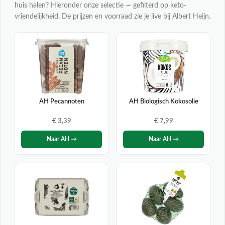
huis halen? Hieronder onze selectie — gefilterd op keto-
vriendelijkheid. De prijzen en voorraad zie je live bij Albert Heijn.
AH Pecannoten
AH Biologisch Kokosolie
€ 3,39
€ 7,99
Naar AH →
Naar AH →