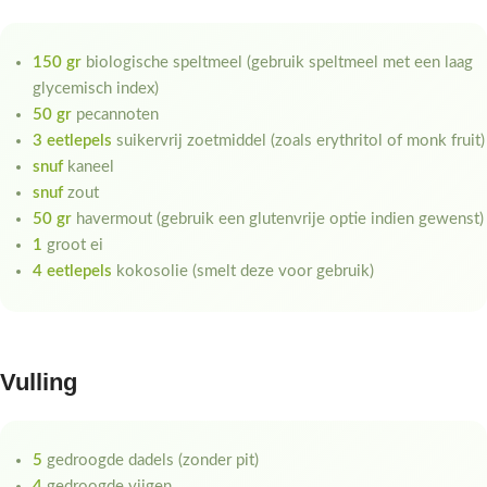
150 gr
biologische speltmeel (gebruik speltmeel met een laag
glycemisch index)
50 gr
pecannoten
3 eetlepels
suikervrij zoetmiddel (zoals erythritol of monk fruit)
snuf
kaneel
snuf
zout
50 gr
havermout (gebruik een glutenvrije optie indien gewenst)
1
groot ei
4 eetlepels
kokosolie (smelt deze voor gebruik)
Vulling
5
gedroogde dadels (zonder pit)
4
gedroogde vijgen