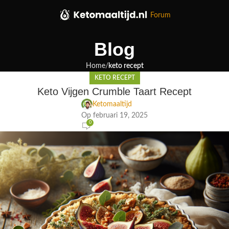
Forum
Blog
Home
keto recept
KETO RECEPT
Keto Vijgen Crumble Taart Recept
Ketomaaltijd
Op februari 19, 2025
0