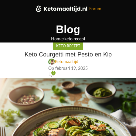
Forum
Blog
Home
keto recept
KETO RECEPT
Keto Courgetti met Pesto en Kip
Ketomaaltijd
Op februari 19, 2025
0