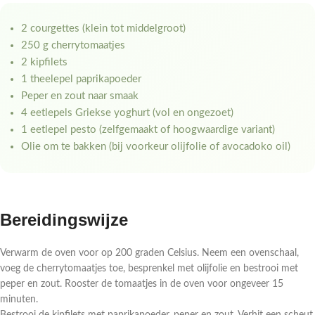
2 courgettes (klein tot middelgroot)
250 g cherrytomaatjes
2 kipfilets
1 theelepel paprikapoeder
Peper en zout naar smaak
4 eetlepels Griekse yoghurt (vol en ongezoet)
1 eetlepel pesto (zelfgemaakt of hoogwaardige variant)
Olie om te bakken (bij voorkeur olijfolie of avocadoko oil)
Bereidingswijze
Verwarm de oven voor op 200 graden Celsius. Neem een ovenschaal,
voeg de cherrytomaatjes toe, besprenkel met olijfolie en bestrooi met
peper en zout. Rooster de tomaatjes in de oven voor ongeveer 15
minuten.