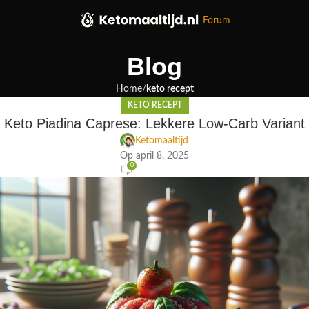
Forum
Blog
Home
keto recept
KETO RECEPT
Keto Piadina Caprese: Lekkere Low-Carb Variant
Ketomaaltijd
Op april 8, 2025
0