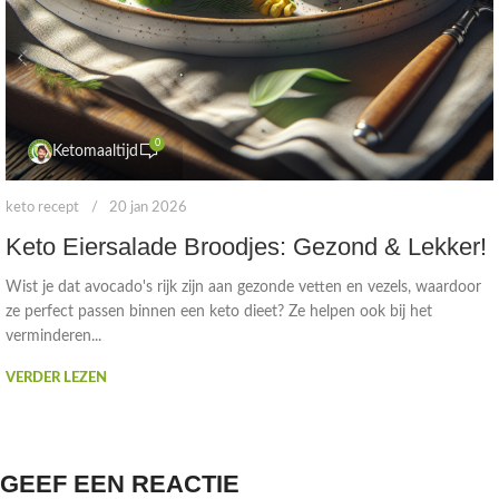
0
Ketomaaltijd
keto recept
20 jan 2026
Keto Eiersalade Broodjes: Gezond & Lekker!
Wist je dat avocado's rijk zijn aan gezonde vetten en vezels, waardoor
ze perfect passen binnen een keto dieet? Ze helpen ook bij het
verminderen...
VERDER LEZEN
GEEF EEN REACTIE