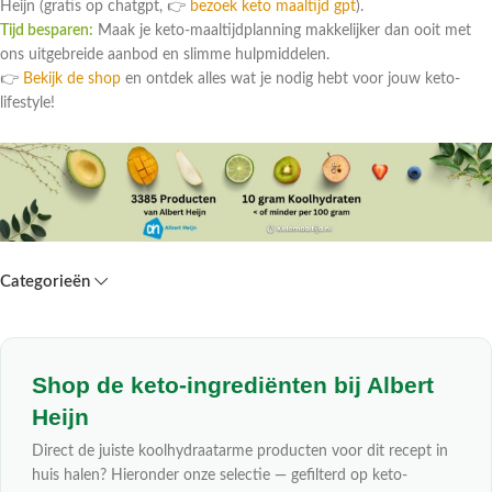
Heijn (gratis op chatgpt, 👉
bezoek keto maaltijd gpt
).
Tijd besparen:
Maak je keto-maaltijdplanning makkelijker dan ooit met
ons uitgebreide aanbod en slimme hulpmiddelen.
👉
Bekijk de shop
en ontdek alles wat je nodig hebt voor jouw keto-
lifestyle!
Categorieën
Shop de keto-ingrediënten bij Albert
Heijn
Direct de juiste koolhydraatarme producten voor dit recept in
huis halen? Hieronder onze selectie — gefilterd op keto-