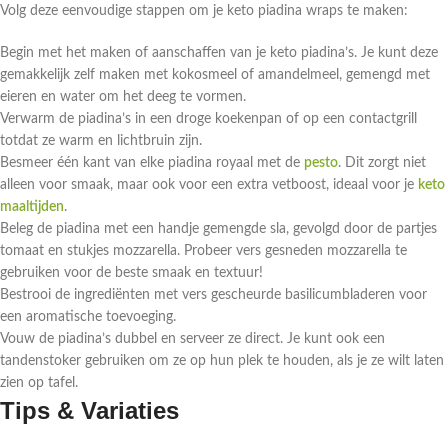
Volg deze eenvoudige stappen om je keto piadina wraps te maken:
Begin met het maken of aanschaffen van je keto piadina’s. Je kunt deze
gemakkelijk zelf maken met kokosmeel of amandelmeel, gemengd met
eieren en water om het deeg te vormen.
Verwarm de piadina’s in een droge koekenpan of op een contactgrill
totdat ze warm en lichtbruin zijn.
Besmeer één kant van elke piadina royaal met de
pesto
. Dit zorgt niet
alleen voor smaak, maar ook voor een extra vetboost, ideaal voor je
keto
maaltijden
.
Beleg de piadina met een handje gemengde sla, gevolgd door de partjes
tomaat en stukjes mozzarella. Probeer vers gesneden mozzarella te
gebruiken voor de beste smaak en textuur!
Bestrooi de ingrediënten met vers gescheurde basilicumbladeren voor
een aromatische toevoeging.
Vouw de piadina’s dubbel en serveer ze direct. Je kunt ook een
tandenstoker gebruiken om ze op hun plek te houden, als je ze wilt laten
zien op tafel.
Tips & Variaties