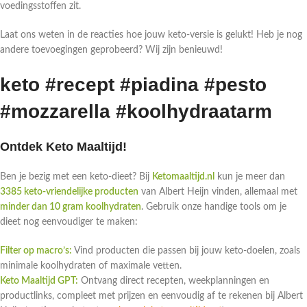
voedingsstoffen zit.
Laat ons weten in de reacties hoe jouw keto-versie is gelukt! Heb je nog
andere toevoegingen geprobeerd? Wij zijn benieuwd!
keto #recept #piadina #pesto
#mozzarella #koolhydraatarm
Ontdek Keto Maaltijd!
Ben je bezig met een keto-dieet? Bij
Ketomaaltijd.nl
kun je meer dan
3385 keto-vriendelijke producten
van Albert Heijn vinden, allemaal met
minder dan 10 gram koolhydraten
. Gebruik onze handige tools om je
dieet nog eenvoudiger te maken:
Filter op macro’s:
Vind producten die passen bij jouw keto-doelen, zoals
minimale koolhydraten of maximale vetten.
Keto Maaltijd GPT:
Ontvang direct recepten, weekplanningen en
productlinks, compleet met prijzen en eenvoudig af te rekenen bij Albert