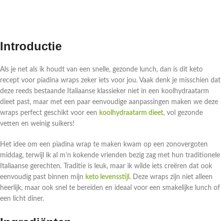
Introductie
Als je net als ik houdt van een snelle, gezonde lunch, dan is dit keto
recept voor piadina wraps zeker iets voor jou. Vaak denk je misschien dat
deze reeds bestaande Italiaanse klassieker niet in een koolhydraatarm
dieet past, maar met een paar eenvoudige aanpassingen maken we deze
wraps perfect geschikt voor een
koolhydraatarm dieet
, vol gezonde
vetten en weinig suikers!
Het idee om een piadina wrap te maken kwam op een zonovergoten
middag, terwijl ik al m’n kokende vrienden bezig zag met hun traditionele
Italiaanse gerechten. Traditie is leuk, maar ik wilde iets creëren dat ook
eenvoudig past binnen mijn
keto levensstijl
. Deze wraps zijn niet alleen
heerlijk, maar ook snel te bereiden en ideaal voor een smakelijke lunch of
een licht diner.