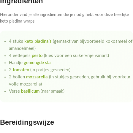
Ingrediënten
Hieronder vind je alle ingrediënten die je nodig hebt voor deze heerlijke
keto piadina wraps:
4 stuks
keto piadina’s
(gemaakt van bijvoorbeeld kokosmeel of
amandelmeel)
4 eetlepels
pesto
(kies voor een suikervrije variant)
Handje
gemengde sla
2
tomaten
(in partjes gesneden)
2 bollen
mozzarella
(in stukjes gesneden, gebruik bij voorkeur
volle mozzarella)
Verse
basilicum
(naar smaak)
Bereidingswijze