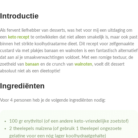
Introductie
Als fervent liefhebber van desserts, was het voor mij een uitdaging om
een
keto recept
te ontwikkelen dat niet alleen smakelijk is, maar ook past
binnen het strikte koolhydraatarme dieet. Dit recept voor zelfgemaakte
custard vla met plakjes banaan en walnoten is een fantastisch alternatief
dat aan al je smaakverwachtingen voldoet. Met een romige textuur, de
zoetheid van
banaan
en de crunch van
walnoten
, voelt dit dessert
absoluut niet als een dieetoptie!
Ingrediënten
Voor 4 personen heb je de volgende ingrediënten nodig:
100 gr erythritol (of een andere keto-vriendelijke zoetstof)
2 theelepels maïzena (of gebruik 1 theelepel ongezoete
gelatine voor een nóg lager koolhydraatgehalte)