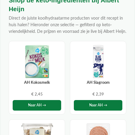
Shop de keto-ingrediënten bij Albert
Heijn
Direct de juiste koolhydraatarme producten voor dit recept in
huis halen? Hieronder onze selectie — gefilterd op keto-
vriendelijkheid. De prijzen en voorraad zie je live bij Albert Heijn.
AH Kokosmelk
AH Slagroom
€ 2,45
€ 2,39
Naar AH →
Naar AH →