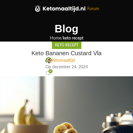
Forum
Blog
Home
keto recept
KETO RECEPT
Keto Bananen Custard Vla
Ketomaaltijd
Op december 24, 2024
0