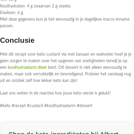
Koolhydraten: 4 g (waarvan 2 g vezels)
Eiwitten: 6 g
Met deze gegevens kun je het eenvoudig in je dagelijkse macro-inname
passen.
Conclusie
Met dit recept voor keto custard vla met banaan en walnoten hoef je je
geen zorgen te maken over het opgeven van zoetigheden terwijl je op
een
koolhydraatarm dieet
bent. Dit dessert is niet alleen eenvoudig te
maken, maar ook verrukkelijk en bevredigend. Probeer het vandaag nog
uit en ontdek zelf hoe lekker keto kan zijn!
Laat ons weten in de reacties hoe jouw keto-versie is gelukt!
#keto #recept #custard #koolhydraatarm #dessert