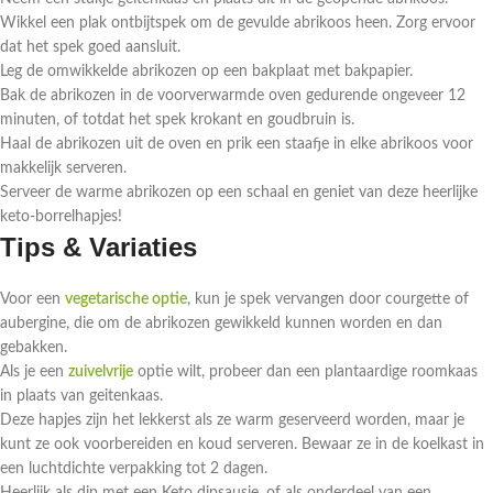
Wikkel een plak ontbijtspek om de gevulde abrikoos heen. Zorg ervoor
dat het spek goed aansluit.
Leg de omwikkelde abrikozen op een bakplaat met bakpapier.
Bak de abrikozen in de voorverwarmde oven gedurende ongeveer 12
minuten, of totdat het spek krokant en goudbruin is.
Haal de abrikozen uit de oven en prik een staafje in elke abrikoos voor
makkelijk serveren.
Serveer de warme abrikozen op een schaal en geniet van deze heerlijke
keto-borrelhapjes!
Tips & Variaties
Voor een
vegetarische optie
, kun je spek vervangen door courgette of
aubergine, die om de abrikozen gewikkeld kunnen worden en dan
gebakken.
Als je een
zuivelvrije
optie wilt, probeer dan een plantaardige roomkaas
in plaats van geitenkaas.
Deze hapjes zijn het lekkerst als ze warm geserveerd worden, maar je
kunt ze ook voorbereiden en koud serveren. Bewaar ze in de koelkast in
een luchtdichte verpakking tot 2 dagen.