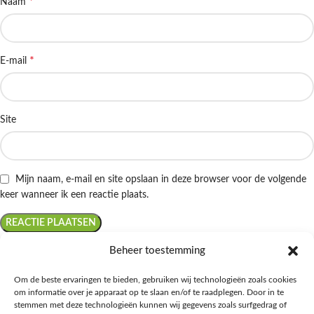
*
Naam
*
E-mail
Site
Mijn naam, e-mail en site opslaan in deze browser voor de volgende
keer wanneer ik een reactie plaats.
Beheer toestemming
Om de beste ervaringen te bieden, gebruiken wij technologieën zoals cookies
om informatie over je apparaat op te slaan en/of te raadplegen. Door in te
Ontdek de beste keto-vriendelijke keuzes van Albert Heijn, verrijk je
stemmen met deze technologieën kunnen wij gegevens zoals surfgedrag of
kennis met onze diepgaande blogs over het keto-dieet, en deel jouw