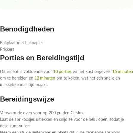
Benodigdheden
Bakplaat met bakpapier
Prikkers
Porties en Bereidingstijd
Dit recept is voldoende voor
10 porties
en het kost ongeveer
15 minuten
om te bereiden en
12 minuten
om te koken, wat het een snelle en
makkelijke maaltijd maakt.
Bereidingswijze
Verwarm de oven voor op 200 graden Celsius.
Laat de abrikoosjes uitlekken en snijd ze voor de helft open, zodat je
deze kunt vullen.
Neem een stukje geitenkaas en plaats dit in de geopende abrikoos.