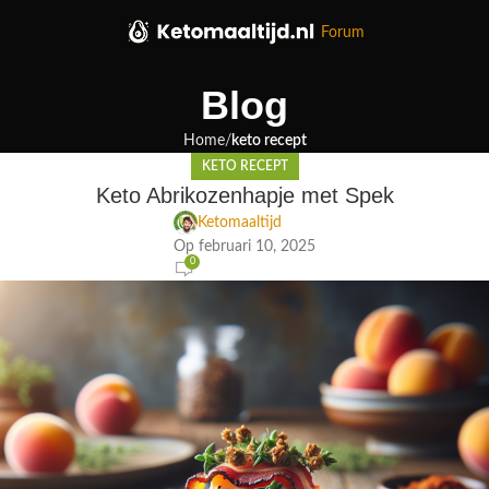
Forum
Blog
Home
keto recept
KETO RECEPT
Keto Abrikozenhapje met Spek
Ketomaaltijd
Op februari 10, 2025
0