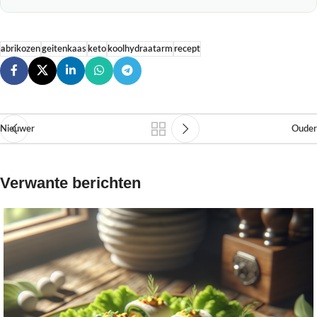
abrikozen
geitenkaas
keto
koolhydraatarm
recept
Nieuwer
Ouder
Verwante berichten