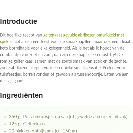
Introductie
Dit heerlijke recept van
geitenkaas gevulde abrikozen omwikkeld met
spek
is niet alleen een feest voor de smaakpapillen, maar ook een ideaal
keto borrelhapje voor elke gelegenheid. Als je net als ik houdt van de
combinatie van zoet en zout, dan zijn deze hapjes een must-try! De
romige geitenkaas, samen met de zoute smaak van spek en de zachte,
zoete abrikozen, zorgen voor een unieke smaaksensatie. Perfect voor
tuinfeestjes, borrelavonden of gewoon als tussendoortje. Laten we aan
de slag gaan!
Ingrediënten
350 gr Pot abrikoosjes op sap (of gewelde abrikozen uit zak)
125 gr Geitenkaas
20 plakken ontbijtspek (ca. 150 gr)