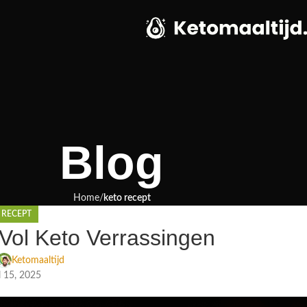
Blog
Home
keto recept
 RECEPT
Vol Keto Verrassingen
Ketomaaltijd
l 15, 2025