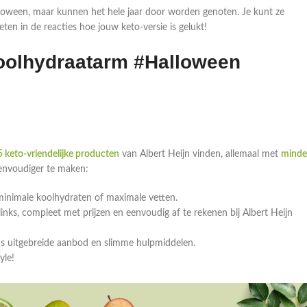
lloween, maar kunnen het hele jaar door worden genoten. Je kunt ze
en in de reacties hoe jouw keto-versie is gelukt!
koolhydraatarm #Halloween
 keto-vriendelijke producten
van Albert Heijn vinden, allemaal met
minde
eenvoudiger te maken:
minimale koolhydraten of maximale vetten.
ks, compleet met prijzen en eenvoudig af te rekenen bij Albert Heijn
ns uitgebreide aanbod en slimme hulpmiddelen.
yle!