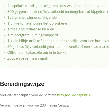
4 paprika’s (rood, geel, of groen, kies wat je het lekkerst vindt)
300 gr gemalen vlees (bijvoorbeeld rundergehakt of kipgehakt)
125 gr champignons, fijngehakt
1 blikje tomatenpuree (let op suikervrij)
1 theelepel Italiaanse kruiden
1 middelgrote ui, fijngesnipperd
1 klein blikje maïs (of gebruik bloemkoolrijst voor een koolhyd
50 gr kaas (bijvoorbeeld geraspte mozzarella of een kaas naar k
Olijfolie of kokosolie om in te bakken
Zout en peper naar smaak
Bereidingswijze
Volg dit stappenplan voor de perfecte
keto gevulde paprika’s
:
Verwarm de oven voor op 200 graden Celsius.