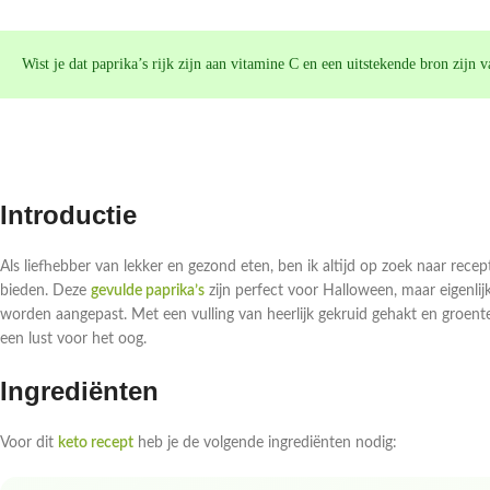
Wist je dat paprika’s rijk zijn aan vitamine C en een uitstekende bron zijn 
Introductie
Als liefhebber van lekker en gezond eten, ben ik altijd op zoek naar recep
bieden. Deze
gevulde paprika’s
zijn perfect voor Halloween, maar eigenlij
worden aangepast. Met een vulling van heerlijk gekruid gehakt en groenten
een lust voor het oog.
Ingrediënten
Voor dit
keto recept
heb je de volgende ingrediënten nodig: