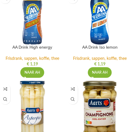
AA Drink High energy
AA Drink Iso lemon
Frisdrank, sappen, koffie, thee
Frisdrank, sappen, koffie, thee
€
1,19
€
1,19
NAAR AH
NAAR AH