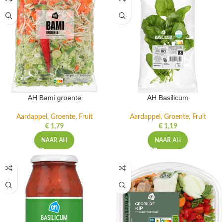
AH Bami groente
AH Basilicum
Aardappel, Groente, Fruit
Aardappel, Groente, Fruit
€
1,79
€
1,19
NAAR AH
NAAR AH