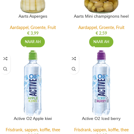
Aarts Asperges
Aarts Mini champignons heel
Aardappel, Groente, Fruit
Aardappel, Groente, Fruit
€
3,99
€
2,59
NAAR AH
NAAR AH
Active O2 Apple kiwi
Active O2 Iced berry
Frisdrank, sappen, koffie, thee
Frisdrank, sappen, koffie, thee