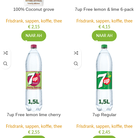
100% Coconut grove
7up Free lemon & lime 6-pack
Frisdrank, sappen, koffie, thee
Frisdrank, sappen, koffie, thee
€
2,15
€
4,15
NAAR AH
NAAR AH
7up Free lemon lime cherry
7up Regular
Frisdrank, sappen, koffie, thee
Frisdrank, sappen, koffie, thee
€
2,55
€
2,45