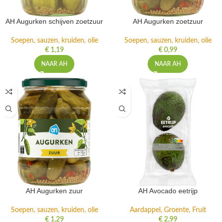
AH Augurken schijven zoetzuur
AH Augurken zoetzuur
Soepen, sauzen, kruiden, olie
Soepen, sauzen, kruiden, olie
€
1,19
€
0,99
NAAR AH
NAAR AH
AH Augurken zuur
AH Avocado eetrijp
Soepen, sauzen, kruiden, olie
Aardappel, Groente, Fruit
€
1,29
€
2,99