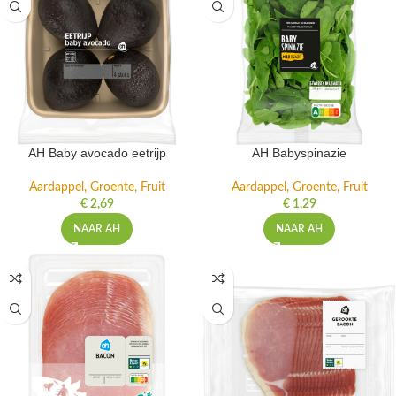
AH Baby avocado eetrijp
AH Babyspinazie
Aardappel, Groente, Fruit
Aardappel, Groente, Fruit
€
2,69
€
1,29
NAAR AH
NAAR AH