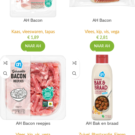
AH Bacon
AH Bacon
Kaas, vleeswaren, tapas
Vlees, kip, vis, vega
€
1,89
€
2,81
NAAR AH
NAAR AH
AH Bacon reepjes
AH Bak en braad