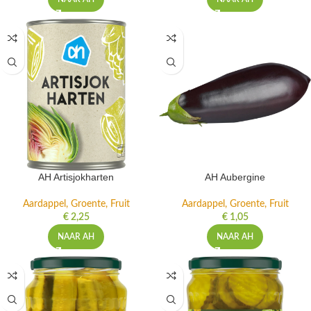
AH Artisjokharten
AH Aubergine
Aardappel, Groente, Fruit
Aardappel, Groente, Fruit
€
2,25
€
1,05
NAAR AH
NAAR AH