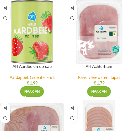
AH Aardbeien op sap
AH Achterham
Aardappel, Groente, Fruit
Kaas, vleeswaren, tapas
€
1,99
€
1,79
NAAR AH
NAAR AH