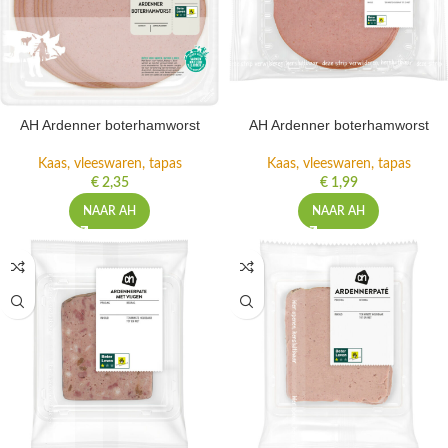
AH Ardenner boterhamworst
AH Ardenner boterhamworst
Kaas, vleeswaren, tapas
Kaas, vleeswaren, tapas
€
2,35
€
1,99
NAAR AH
NAAR AH