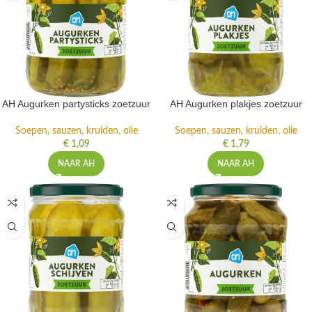
AH Augurken partysticks zoetzuur
AH Augurken plakjes zoetzuur
Soepen, sauzen, kruiden, olie
Soepen, sauzen, kruiden, olie
€
1,09
€
1,79
NAAR AH
NAAR AH