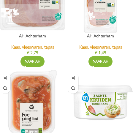
AH Achterham
AH Achterham
Kaas, vleeswaren, tapas
Kaas, vleeswaren, tapas
€
2,79
€
1,49
NAAR AH
NAAR AH