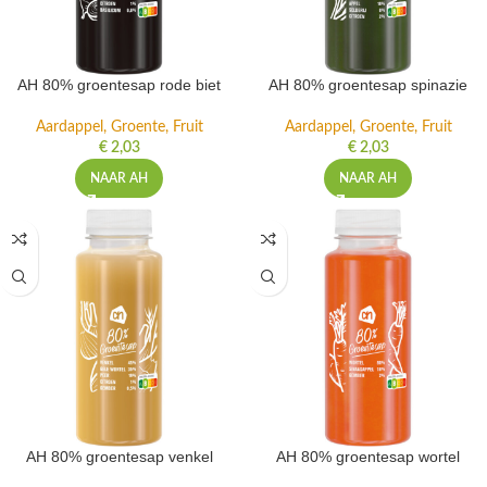
AH 80% groentesap rode biet
AH 80% groentesap spinazie
Aardappel, Groente, Fruit
Aardappel, Groente, Fruit
€
2,03
€
2,03
NAAR AH
NAAR AH
AH 80% groentesap venkel
AH 80% groentesap wortel