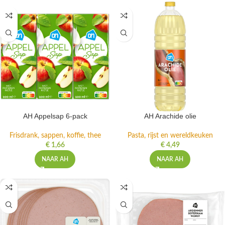
AH Appelsap 6-pack
AH Arachide olie
Frisdrank, sappen, koffie, thee
Pasta, rijst en wereldkeuken
€
1,66
€
4,49
NAAR AH
NAAR AH