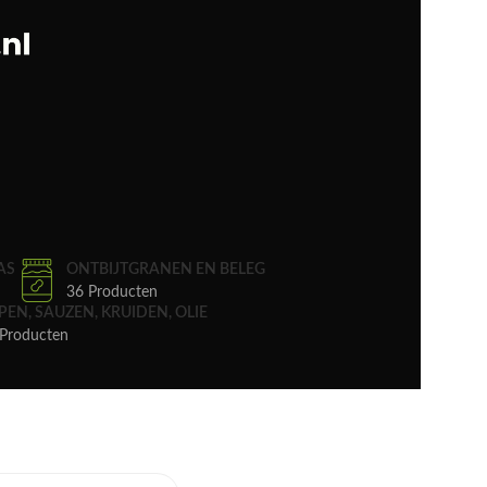
AS
ONTBIJTGRANEN EN BELEG
36 Producten
PEN, SAUZEN, KRUIDEN, OLIE
Producten