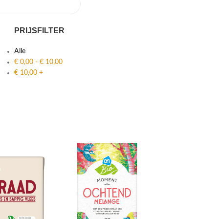
PRIJSFILTER
Alle
€
0,00
-
€
10,00
€
10,00
+