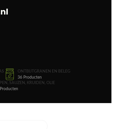
AS
ONTBIJTGRANEN EN BELEG
36 Producten
PEN, SAUZEN, KRUIDEN, OLIE
Producten