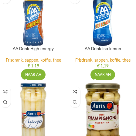
AA Drink High energy
AA Drink Iso lemon
Frisdrank, sappen, koffie, thee
Frisdrank, sappen, koffie, thee
€
1,19
€
1,19
NAAR AH
NAAR AH