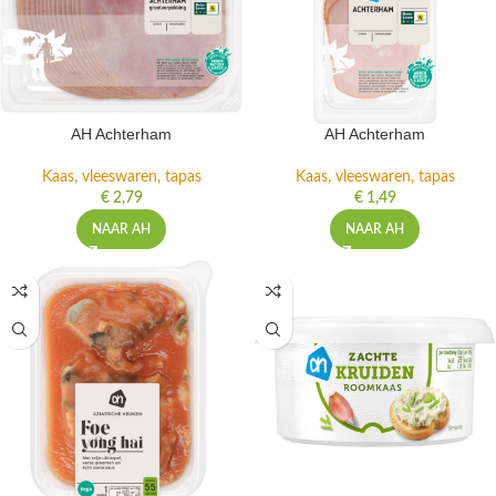
AH Achterham
AH Achterham
Kaas, vleeswaren, tapas
Kaas, vleeswaren, tapas
€
2,79
€
1,49
NAAR AH
NAAR AH