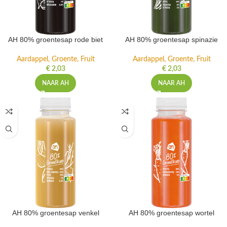
AH 80% groentesap rode biet
AH 80% groentesap spinazie
Aardappel, Groente, Fruit
Aardappel, Groente, Fruit
€
2,03
€
2,03
NAAR AH
NAAR AH
AH 80% groentesap venkel
AH 80% groentesap wortel