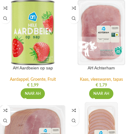
AH Aardbeien op sap
AH Achterham
Aardappel, Groente, Fruit
Kaas, vleeswaren, tapas
€
1,99
€
1,79
NAAR AH
NAAR AH