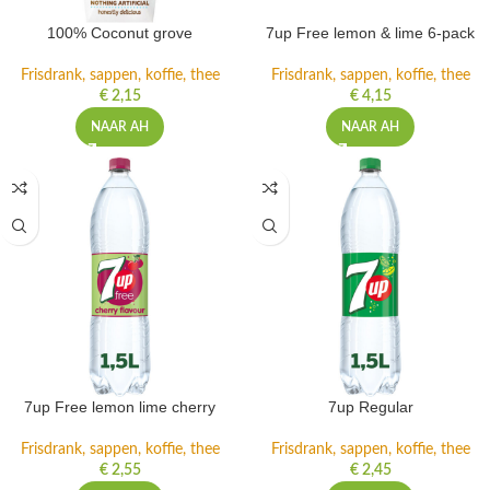
100% Coconut grove
7up Free lemon & lime 6-pack
Frisdrank, sappen, koffie, thee
Frisdrank, sappen, koffie, thee
€
2,15
€
4,15
NAAR AH
NAAR AH
7up Free lemon lime cherry
7up Regular
Frisdrank, sappen, koffie, thee
Frisdrank, sappen, koffie, thee
€
2,55
€
2,45