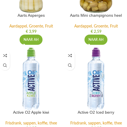
Aarts Asperges
Aarts Mini champignons heel
Aardappel, Groente, Fruit
Aardappel, Groente, Fruit
€
3,99
€
2,59
NAAR AH
NAAR AH
Active O2 Apple kiwi
Active O2 Iced berry
Frisdrank, sappen, koffie, thee
Frisdrank, sappen, koffie, thee