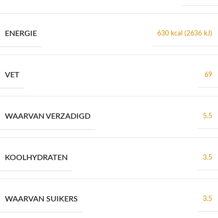
ENERGIE
630 kcal (2636 kJ)
VET
69
WAARVAN VERZADIGD
5.5
KOOLHYDRATEN
3.5
WAARVAN SUIKERS
3.5