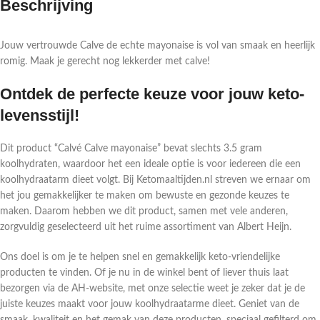
Beschrijving
Jouw vertrouwde Calve de echte mayonaise is vol van smaak en heerlijk
romig. Maak je gerecht nog lekkerder met calve!
Ontdek de perfecte keuze voor jouw keto-
levensstijl!
Dit product “Calvé Calve mayonaise” bevat slechts 3.5 gram
koolhydraten, waardoor het een ideale optie is voor iedereen die een
koolhydraatarm dieet volgt. Bij Ketomaaltijden.nl streven we ernaar om
het jou gemakkelijker te maken om bewuste en gezonde keuzes te
maken. Daarom hebben we dit product, samen met vele anderen,
zorgvuldig geselecteerd uit het ruime assortiment van Albert Heijn.
Ons doel is om je te helpen snel en gemakkelijk keto-vriendelijke
producten te vinden. Of je nu in de winkel bent of liever thuis laat
bezorgen via de AH-website, met onze selectie weet je zeker dat je de
juiste keuzes maakt voor jouw koolhydraatarme dieet. Geniet van de