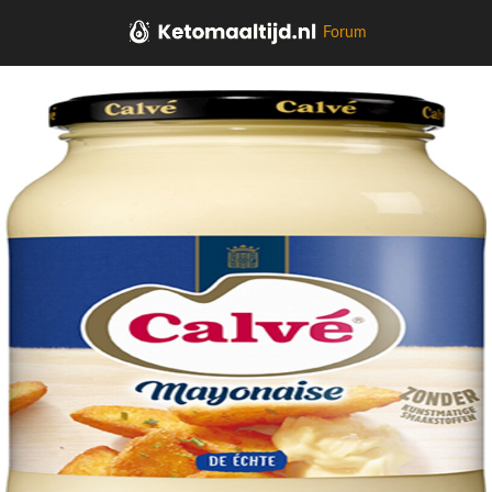
Forum
Home
Soepen, sauzen, kruiden, olie