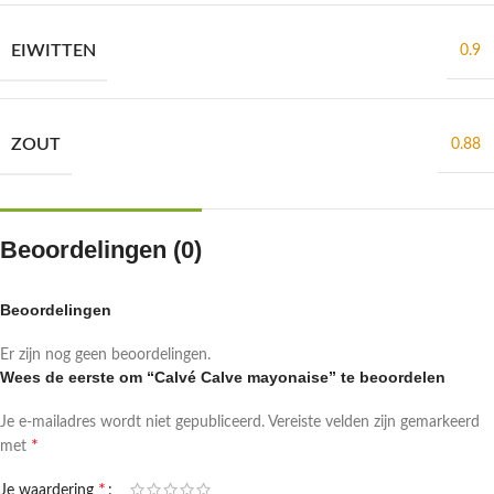
EIWITTEN
0.9
ZOUT
0.88
Beoordelingen (0)
Beoordelingen
Er zijn nog geen beoordelingen.
Wees de eerste om “Calvé Calve mayonaise” te beoordelen
Je e-mailadres wordt niet gepubliceerd.
Vereiste velden zijn gemarkeerd
*
met
*
Je waardering